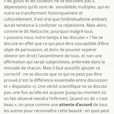
« les goûts et les couleurs ne se discutent pas »,
dépendants qu’ils sont de sensibilités multiples, qui en
outre se transforment historiquement et
culturellement. Il est vrai que l’individualisme ambiant
aurait tendance à conforter ce relativisme. Mais alors,
comme le dit Nietzsche, pourquoi malgré tout,
« passons-nous notre temps à les discuter » ? Ne se
discute en effet que ce qui peut-être susceptible d’être
objet de persuasion, et donc de pouvoir espérer
obtenir (en droit) l’assentiment de tous, et non une
affirmation qui serait subjectiviste, enfermée dans la
monade de chacun. Mais il faut aussitôt ajouter ce
correctif : ne se discute que ce qui ne peut pas être
prouvé (c’est la différence essentielle entre discussion
et « disputatio »). Une vérité scientifique ne se discute
pas, une fois qu’elle est acquise (jusqu’au moment où
un fait observé viendra l’infirmer). Quand on dit « c’est
beau », on pose comme une
attente d’accord
de tous
les autres pour reconnaître cette beauté : en quoi peut