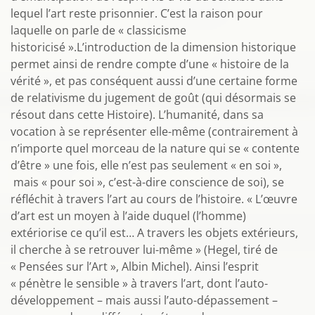
lequel l’art reste prisonnier. C’est la raison pour
laquelle on parle de « classicisme
historicisé ».L’introduction de la dimension historique
permet ainsi de rendre compte d’une « histoire de la
vérité », et pas conséquent aussi d’une certaine forme
de relativisme du jugement de goût (qui désormais se
résout dans cette Histoire). L’humanité, dans sa
vocation à se représenter elle-même (contrairement à
n’importe quel morceau de la nature qui se « contente
d’être » une fois, elle n’est pas seulement « en soi »,
mais « pour soi », c’est-à-dire conscience de soi), se
réfléchit à travers l’art au cours de l’histoire. « L’œuvre
d’art est un moyen à l’aide duquel (l’homme)
extériorise ce qu’il est… A travers les objets extérieurs,
il cherche à se retrouver lui-même » (Hegel, tiré de
« Pensées sur l’Art », Albin Michel). Ainsi l’esprit
« pénètre le sensible » à travers l’art, dont l’auto-
développement – mais aussi l’auto-dépassement –