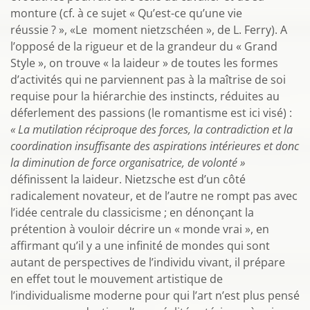
monture (cf. à ce sujet « Qu’est-ce qu’une vie
réussie ? », «Le moment nietzschéen », de L. Ferry). A
l’opposé de la rigueur et de la grandeur du « Grand
Style », on trouve « la laideur » de toutes les formes
d’activités qui ne parviennent pas à la maîtrise de soi
requise pour la hiérarchie des instincts, réduites au
déferlement des passions (le romantisme est ici visé) :
« La mutilation réciproque des forces, la contradiction et la
coordination insuffisante des aspirations intérieures et donc
la diminution de force organisatrice, de volonté »
définissent la laideur. Nietzsche est d’un côté
radicalement novateur, et de l’autre ne rompt pas avec
l’idée centrale du classicisme ; en dénonçant la
prétention à vouloir décrire un « monde vrai », en
affirmant qu’il y a une infinité de mondes qui sont
autant de perspectives de l’individu vivant, il prépare
en effet tout le mouvement artistique de
l’individualisme moderne pour qui l’art n’est plus pensé