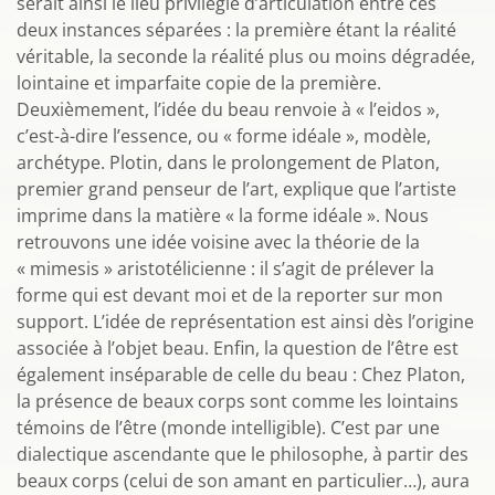
serait ainsi le lieu privilégié d’articulation entre ces
deux instances séparées : la première étant la réalité
véritable, la seconde la réalité plus ou moins dégradée,
lointaine et imparfaite copie de la première.
Deuxièmement, l’idée du beau renvoie à « l’eidos »,
c’est-à-dire l’essence, ou « forme idéale », modèle,
archétype. Plotin, dans le prolongement de Platon,
premier grand penseur de l’art, explique que l’artiste
imprime dans la matière « la forme idéale ». Nous
retrouvons une idée voisine avec la théorie de la
« mimesis » aristotélicienne : il s’agit de prélever la
forme qui est devant moi et de la reporter sur mon
support. L’idée de représentation est ainsi dès l’origine
associée à l’objet beau. Enfin, la question de l’être est
également inséparable de celle du beau : Chez Platon,
la présence de beaux corps sont comme les lointains
témoins de l’être (monde intelligible). C’est par une
dialectique ascendante que le philosophe, à partir des
beaux corps (celui de son amant en particulier…), aura