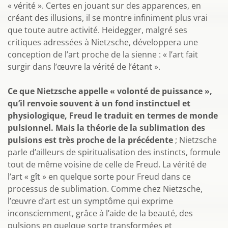
« vérité ». Certes en jouant sur des apparences, en
créant des illusions, il se montre infiniment plus vrai
que toute autre activité. Heidegger, malgré ses
critiques adressées à Nietzsche, développera une
conception de l’art proche de la sienne : « l’art fait
surgir dans l’œuvre la vérité de l’étant ».
Ce que Nietzsche appelle « volonté de puissance »,
qu’il renvoie souvent à un fond instinctuel et
physiologique, Freud le traduit en termes de monde
pulsionnel. Mais la théorie de la sublimation des
pulsions est très proche de la précédente
; Nietzsche
parle d’ailleurs de spiritualisation des instincts, formule
tout de même voisine de celle de Freud. La vérité de
l’art « gît » en quelque sorte pour Freud dans ce
processus de sublimation. Comme chez Nietzsche,
l’œuvre d’art est un symptôme qui exprime
inconsciemment, grâce à l’aide de la beauté, des
pulsions en quelque sorte transformées et