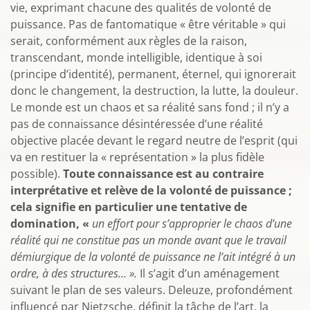
vie, exprimant chacune des qualités de volonté de
puissance. Pas de fantomatique « être véritable » qui
serait, conformément aux règles de la raison,
transcendant, monde intelligible, identique à soi
(principe d’identité), permanent, éternel, qui ignorerait
donc le changement, la destruction, la lutte, la douleur.
Le monde est un chaos et sa réalité sans fond ; il n’y a
pas de connaissance désintéressée d’une réalité
objective placée devant le regard neutre de l’esprit (qui
va en restituer la « représentation » la plus fidèle
possible).
Toute connaissance est au contraire
interprétative et relève de la volonté de puissance ;
cela signifie en particulier une tentative de
domination, «
un effort pour s’approprier
le chaos d’une
réalité qui ne constitue pas un monde avant que le travail
démiurgique de la volonté de puissance ne l’ait intégré à un
ordre, à des structures… ».
Il s’agit d’un aménagement
suivant le plan de ses valeurs. Deleuze, profondément
influencé par Nietzsche, définit la tâche de l’art, la