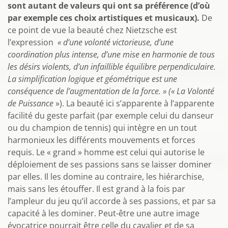
sont autant de valeurs qui ont sa préférence (d’où
par exemple ces choix artistiques et musicaux).
De
ce point de vue la beauté chez Nietzsche est
l’expression
« d’une volonté victorieuse, d’une
coordination plus intense, d’une mise en harmonie de tous
les désirs violents, d’un infaillible équilibre perpendiculaire.
La simplification logique et géométrique est une
conséquence de l’augmentation de la force. » (« La Volonté
de Puissance
»). La beauté ici s’apparente à l’apparente
facilité du geste parfait (par exemple celui du danseur
ou du champion de tennis) qui intègre en un tout
harmonieux les différents mouvements et forces
requis. Le « grand » homme est celui qui autorise le
déploiement de ses passions sans se laisser dominer
par elles. Il les domine au contraire, les hiérarchise,
mais sans les étouffer. Il est grand à la fois par
l’ampleur du jeu qu’il accorde à ses passions, et par sa
capacité à les dominer. Peut-être une autre image
évocatrice pourrait être celle du cavalier et de sa