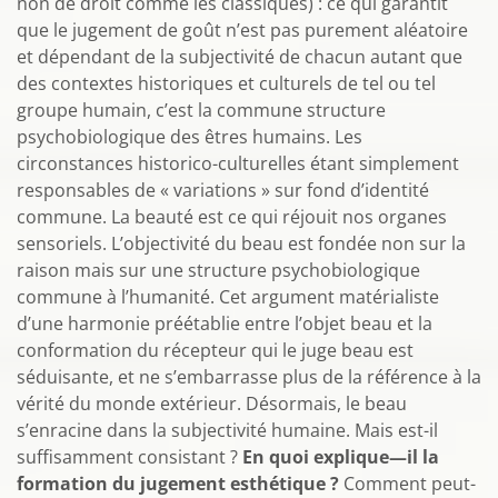
non de droit comme les classiques) : ce qui garantit
que le jugement de goût n’est pas purement aléatoire
et dépendant de la subjectivité de chacun autant que
des contextes historiques et culturels de tel ou tel
groupe humain, c’est la commune structure
psychobiologique des êtres humains. Les
circonstances historico-culturelles étant simplement
responsables de « variations » sur fond d’identité
commune. La beauté est ce qui réjouit nos organes
sensoriels. L’objectivité du beau est fondée non sur la
raison mais sur une structure psychobiologique
commune à l’humanité. Cet argument matérialiste
d’une harmonie préétablie entre l’objet beau et la
conformation du récepteur qui le juge beau est
séduisante, et ne s’embarrasse plus de la référence à la
vérité du monde extérieur. Désormais, le beau
s’enracine dans la subjectivité humaine. Mais est-il
suffisamment consistant ?
En quoi explique—il la
formation du jugement esthétique ?
Comment peut-