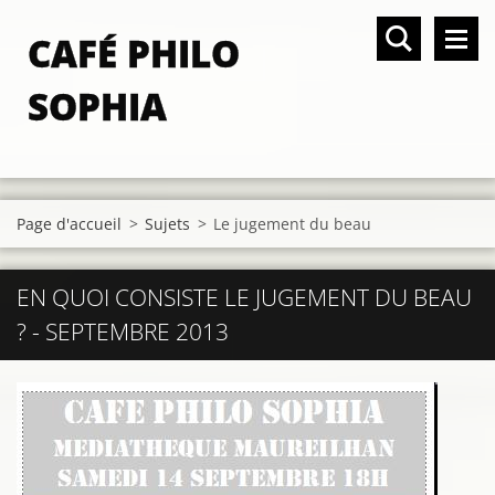
CAFÉ PHILO
SOPHIA
Page d'accueil
>
Sujets
>
Le jugement du beau
EN QUOI CONSISTE LE JUGEMENT DU BEAU
? - SEPTEMBRE 2013