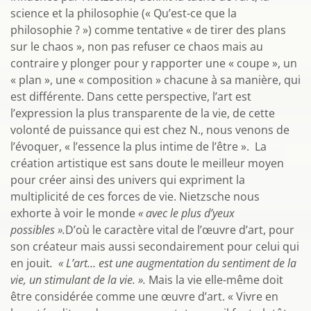
science et la philosophie (« Qu’est-ce que la
philosophie ? ») comme tentative « de tirer des plans
sur le chaos », non pas refuser ce chaos mais au
contraire y plonger pour y rapporter une « coupe », un
« plan », une « composition » chacune à sa manière, qui
est différente. Dans cette perspective, l’art est
l’expression la plus transparente de la vie, de cette
volonté de puissance qui est chez N., nous venons de
l’évoquer, « l’essence la plus intime de l’être ». La
création artistique est sans doute le meilleur moyen
pour créer ainsi des univers qui expriment la
multiplicité de ces forces de vie. Nietzsche nous
exhorte à voir le monde
« avec le plus d’yeux
possibles ».
D’où le caractère vital de l’œuvre d’art, pour
son créateur mais aussi secondairement pour celui qui
en jouit
. « L’art… est une augmentation du sentiment de la
vie, un stimulant de la vie. ».
Mais la vie elle-même doit
être considérée comme une œuvre d’art. « Vivre en