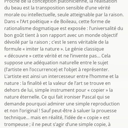
Proche de la conception platonicienne, la réalisation
du beau est la transposition sensible d’une vérité
morale ou intellectuelle, seule atteignable par la raison.
Dans « l’Art poétique » de Boileau, cette forme de
rationalisme dogmatique est exposée : l’universalité du
bon goût tient à son rapport avec un monde objectif
dévoilé par la raison ; c’est le sens véritable de la
formule « imiter la nature ». Le génie classique
« découvre » cette vérité et ne l’invente pas… Cela
suppose une adéquation naturelle entre le sujet
(l’artiste en l’occurrence) et l’objet à représenter.
L’artiste est ainsi un intercesseur entre l’homme et la
nature : la finalité et la valeur de l’art se trouve en
dehors de lui, simple instrument pour « copier » la
nature éternelle. Ce qui fait ironiser Pascal qui se
demande pourquoi admirer une simple reproduction
et non l’original ! Sauf peut-être à saluer la prouesse
technique… mais en réalité, l’idée de « copie » est
trompeuse ; il ne peut s’agir d’une simple copie, à