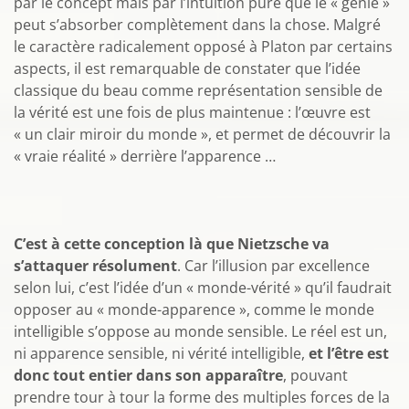
par le concept mais par l’intuition pure que le « génie »
peut s’absorber complètement dans la chose. Malgré
le caractère radicalement opposé à Platon par certains
aspects, il est remarquable de constater que l’idée
classique du beau comme représentation sensible de
la vérité est une fois de plus maintenue : l’œuvre est
« un clair miroir du monde », et permet de découvrir la
« vraie réalité » derrière l’apparence …
C’est à cette conception là que Nietzsche va
s’attaquer résolument
. Car l’illusion par excellence
selon lui, c’est l’idée d’un « monde-vérité » qu’il faudrait
opposer au « monde-apparence », comme le monde
intelligible s’oppose au monde sensible. Le réel est un,
ni apparence sensible, ni vérité intelligible,
et l’être est
donc tout entier dans son apparaître
, pouvant
prendre tour à tour la forme des multiples forces de la