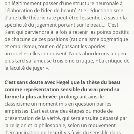
on légitimement passer d’une structure neuronale à
l’élaboration de l’idée de beauté ? Le réductionnisme
d’une telle théorie rate peut-être l’essentiel, à savoir la
spécificité du jugement portant sur le beau… C’est
Kant qui parviendra à la fois à retenir les points positifs
de chacune de ces positions (rationalisme dogmatique
et empirisme), tout en dépassant les apories
auxquelles elles conduisent. Nous aborderons un peu
plus tard sa fameuse troisième critique, « La critique de
la faculté de juger ».
C’est sans doute avec Hegel que la thèse du beau
comme représentation sensible du vrai prend sa
forme la plus achevée
, prolongeant ainsi le
classicisme un moment mis en question par les
empiristes. L’art est une des étapes du mode de
présentation de la vérité, qui sera ensuite dépassé par
la religion et la philosophie, selon un mouvement
d’émancipation de l’esprit vis-à-vis du sensible dans