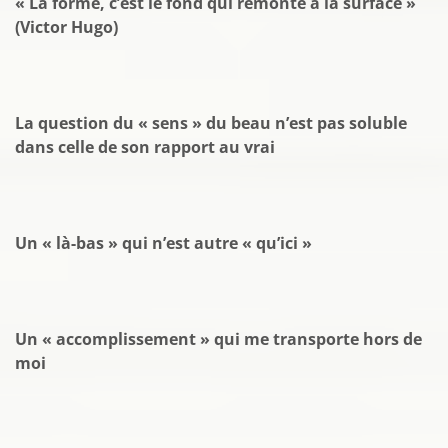
« La forme, c’est le fond qui remonte à la surface »
(Victor Hugo)
La question du « sens » du beau n’est pas soluble
dans celle de son rapport au vrai
Un « là-bas » qui n’est autre « qu’ici »
Un « accomplissement » qui me transporte hors de
moi