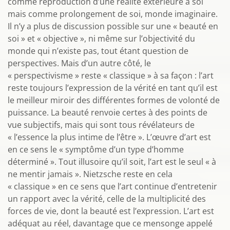
comme reproduction d’une réalité extérieure à soi
mais comme prolongement de soi, monde imaginaire.
Il n’y a plus de discussion possible sur une « beauté en
soi » et « objective », ni même sur l’objectivité du
monde qui n’existe pas, tout étant question de
perspectives. Mais d’un autre côté, le
« perspectivisme » reste « classique » à sa façon : l’art
reste toujours l’expression de la vérité en tant qu’il est
le meilleur miroir des différentes formes de volonté de
puissance. La beauté renvoie certes à des points de
vue subjectifs, mais qui sont tous révélateurs de
« l’essence la plus intime de l’être ». L’œuvre d’art est
en ce sens le « symptôme d’un type d’homme
déterminé ». Tout illusoire qu’il soit, l’art est le seul « à
ne mentir jamais ». Nietzsche reste en cela
« classique » en ce sens que l’art continue d’entretenir
un rapport avec la vérité, celle de la multiplicité des
forces de vie, dont la beauté est l’expression. L’art est
adéquat au réel, davantage que ce mensonge appelé