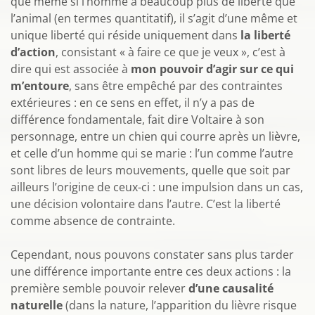
que même si l’homme a beaucoup plus de liberté que
l’animal (en termes quantitatif), il s’agit d’une même et
unique liberté qui réside uniquement dans
la liberté
d’action
, consistant « à faire ce que je veux », c’est à
dire qui est associée à
mon pouvoir d’agir sur ce qui
m’entoure
, sans être empêché par des contraintes
extérieures : en ce sens en effet, il n’y a pas de
différence fondamentale, fait dire Voltaire à son
personnage, entre un chien qui courre après un lièvre,
et celle d’un homme qui se marie : l’un comme l’autre
sont libres de leurs mouvements, quelle que soit par
ailleurs l’origine de ceux-ci : une impulsion dans un cas,
une décision volontaire dans l’autre. C’est la liberté
comme absence de contrainte.
Cependant, nous pouvons constater sans plus tarder
une différence importante entre ces deux actions : la
première semble pouvoir relever
d’une causalité
naturelle
(dans la nature, l’apparition du lièvre risque