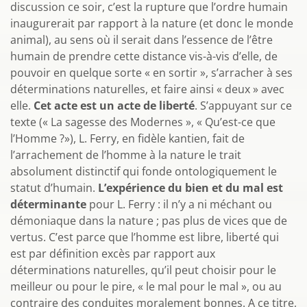
discussion ce soir, c’est la rupture que l’ordre humain
inaugurerait par rapport à la nature (et donc le monde
animal), au sens où il serait dans l’essence de l’être
humain de prendre cette distance vis-à-vis d’elle, de
pouvoir en quelque sorte « en sortir », s’arracher à ses
déterminations naturelles, et faire ainsi « deux » avec
elle.
Cet acte est un acte de liberté
. S’appuyant sur ce
texte (« La sagesse des Modernes », « Qu’est-ce que
l’Homme ?»), L. Ferry, en fidèle kantien, fait de
l’arrachement de l’homme à la nature le trait
absolument distinctif qui fonde ontologiquement le
statut d’humain.
L’expérience du bien et du mal est
déterminante
pour L. Ferry : il n’y a ni méchant ou
démoniaque dans la nature ; pas plus de vices que de
vertus. C’est parce que l’homme est libre, liberté qui
est par définition excès par rapport aux
déterminations naturelles, qu’il peut choisir pour le
meilleur ou pour le pire, « le mal pour le mal », ou au
contraire des conduites moralement bonnes. A ce titre,