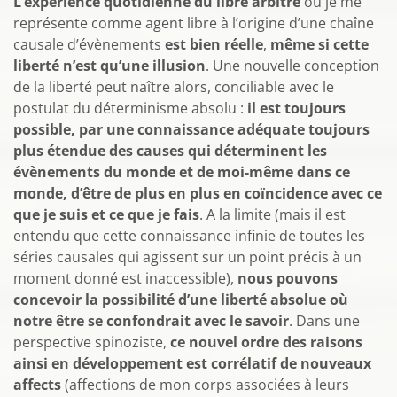
L’expérience quotidienne du libre arbitre
où je me
représente comme agent libre à l’origine d’une chaîne
causale d’évènements
est bien réelle
,
même si cette
liberté n’est qu’une illusion
. Une nouvelle conception
de la liberté peut naître alors, conciliable avec le
postulat du déterminisme absolu :
il est toujours
possible, par une connaissance adéquate toujours
plus étendue des causes qui déterminent les
évènements du monde et de moi-même dans ce
monde, d’être de plus en plus en coïncidence avec ce
que je suis et ce que je fais
. A la limite (mais il est
entendu que cette connaissance infinie de toutes les
séries causales qui agissent sur un point précis à un
moment donné est inaccessible),
nous pouvons
concevoir la possibilité d’une liberté absolue où
notre être se confondrait avec le savoir
. Dans une
perspective spinoziste,
ce nouvel ordre des raisons
ainsi en développement est corrélatif de nouveaux
affects
(affections de mon corps associées à leurs