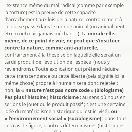
l’existence même du mal radical (comme par exemple
la torture) est la preuve de cette capacité
d’arrachement aux lois de la nature, contrairement à
ce qui se passe dans le monde animal (un animal peut
être cruel mais jamais méchant…). La
morale elle-
même, de ce point de vue, ne peut que s’instituer
contre la nature, comme anti-naturelle
,
contrairement à la thèse selon laquelle elle serait un
tardif produit de l’évolution de l’espèce (nous y
reviendrons). Toute explication qui prétend réduire
cette transcendance ou cette liberté (cela signifie ici la
même chose) propre à l’humain sera donc rejetée :
non,
la « nature n’est pas notre code » (biologisme)
.
Pas plus l’histoire
(
historicisme
: au sens où nous en
serions le jouet ou le produit passif ; c’est une certaine
idée du matérialisme historique qui est ici visé),
ou
« l’environnement social » (sociologisme)
: dans tous
ces cas de figure, d’autres déterminismes (historiques,