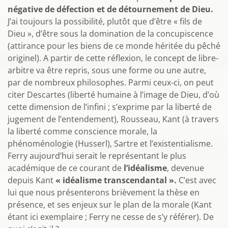
négative de défection et de détournement de Dieu.
J’ai toujours la possibilité, plutôt que d’être « fils de
Dieu », d’être sous la domination de la concupiscence
(attirance pour les biens de ce monde héritée du pêché
originel). A partir de cette réflexion, le concept de libre-
arbitre va être repris, sous une forme ou une autre,
par de nombreux philosophes. Parmi ceux-ci, on peut
citer Descartes (liberté humaine à l’image de Dieu, d’où
cette dimension de l’infini ; s’exprime par la liberté de
jugement de l’entendement), Rousseau, Kant (à travers
la liberté comme conscience morale, la
phénoménologie (Husserl), Sartre et l’existentialisme.
Ferry aujourd’hui serait le représentant le plus
académique de ce courant de
l’idéalisme
, devenue
depuis Kant
« idéalisme transcendantal ».
C’est avec
lui que nous présenterons brièvement la thèse en
présence, et ses enjeux sur le plan de la morale (Kant
étant ici exemplaire ; Ferry ne cesse de s’y référer). De