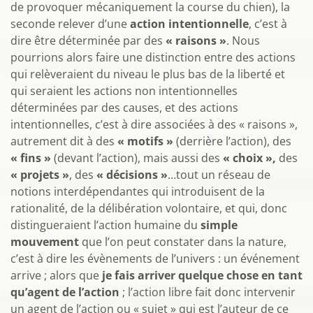
de provoquer mécaniquement la course du chien), la
seconde relever d’une
action intentionnelle
, c’est à
dire être déterminée par des
« raisons »
. Nous
pourrions alors faire une distinction entre des actions
qui relèveraient du niveau le plus bas de la liberté et
qui seraient les actions non intentionnelles
déterminées par des causes, et des actions
intentionnelles, c’est à dire associées à des « raisons »,
autrement dit à des
« motifs »
(derrière l’action), des
« fins »
(devant l’action), mais aussi des
« choix »,
des
« projets »
, des
« décisions »
…tout un réseau de
notions interdépendantes qui introduisent de la
rationalité, de la délibération volontaire, et qui, donc
distingueraient l’action humaine du
simple
mouvement
que l’on peut constater dans la nature,
c’est à dire les évènements de l’univers : un événement
arrive ; alors que
je fais arriver quelque chose en tant
qu’agent de l’action
; l’action libre fait donc intervenir
un agent de l’action ou « sujet » qui est l’auteur de ce