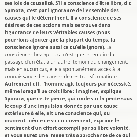
ses lois de causalité.
S’il a conscience d’être libre, dit
Spinoza, c’est par l’ignorance de l’ensemble des
causes qui le déterminent
.
Il a conscience de ses
désirs et de ces actions mais se trouve dans
l’ignorance de leurs véritables causes (nous
pourrions ajouter que la plupart du temps, la
conscience ignore aussi ce qu’elle ignore)
. La
conscience chez Spinoza n’est que le témoin du
passage d’un état à un autre, témoin du changement,
mais en aucun cas, elle a spontanément accès à la
connaissance des causes de ces transformations.
Autrement dit, l’homme agit toujours par nécessité,
même lorsqu’il se croit libre : imaginer, explique
Spinoza, que cette pierre, qui roule sur la pente sous
le coup d’une impulsion donnée par une cause
extérieure à elle, ait une conscience qui, au
moment-même de son mouvement, exprime le
sentiment d’un effort accompli par sa libre volonté,
et vous aurez une image très approchante de ce qui