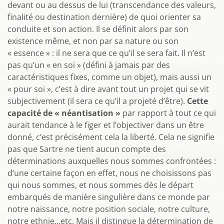
devant ou au dessus de lui (transcendance des valeurs,
finalité ou destination dernière) de quoi orienter sa
conduite et son action. Il se définit alors par son
existence même, et non par sa nature ou son
« essence » : il ne sera que ce qu’il se sera fait. Il n’est
pas qu’un « en soi » (défini à jamais par des
caractéristiques fixes, comme un objet), mais aussi un
« pour soi », c’est à dire avant tout un projet qui se vit
subjectivement (il sera ce qu’il a projeté d’être).
Cette
capacité de « néantisation »
par rapport à tout ce qui
aurait tendance à le figer et l’objectiver dans un être
donné, c’est précisément cela la liberté. Cela ne signifie
pas que Sartre ne tient aucun compte des
déterminations auxquelles nous sommes confrontées :
d’une certaine façon en effet, nous ne choisissons pas
qui nous sommes, et nous sommes dès le départ
embarqués de manière singulière dans ce monde par
notre naissance, notre position sociale, notre culture,
notre ethnie…etc. Mais il distingue la détermination de