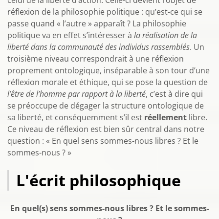
celui de la liberté d’action. Celle-ci devient l’objet de
réflexion de la philosophie politique : qu’est-ce qui se
passe quand « l’autre » apparaît ? La philosophie
politique va en effet s’intéresser à
la réalisation de la
liberté dans la communauté des individus rassemblés
. Un
troisième niveau correspondrait à une réflexion
proprement ontologique, inséparable à son tour d’une
réflexion morale et éthique, qui se pose la question de
l’être de l’homme par rapport à la liberté
, c’est à dire qui
se préoccupe de dégager la structure ontologique de
sa liberté, et conséquemment s’il est
réellement
libre.
Ce niveau de réflexion est bien sûr central dans notre
question : « En quel sens sommes-nous libres ? Et le
sommes-nous ? »
L'écrit philosophique
En quel(s) sens sommes-nous libres ? Et le sommes-