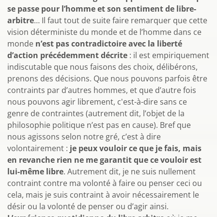
se passe pour l’homme et son sentiment de libre-
arbitre
… Il faut tout de suite faire remarquer que cette
vision déterministe du monde et de l’homme dans ce
monde
n’est pas contradictoire avec la liberté
d’action précédemment décrite
: il est empiriquement
indiscutable que nous faisons des choix, délibérons,
prenons des décisions. Que nous pouvons parfois être
contraints par d’autres hommes, et que d’autre fois
nous pouvons agir librement, c'est-à-dire sans ce
genre de contraintes (autrement dit, l’objet de la
philosophie politique n’est pas en cause). Bref que
nous agissons selon notre gré, c’est à dire
volontairement :
je peux vouloir ce que je fais, mais
en revanche rien ne me garantit que ce vouloir est
lui-même libre
. Autrement dit, je ne suis nullement
contraint contre ma volonté à faire ou penser ceci ou
cela, mais je suis contraint à avoir nécessairement le
désir ou la volonté de penser ou d’agir ainsi.