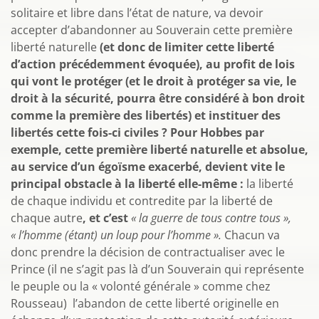
solitaire et libre dans l’état de nature, va devoir
accepter d’abandonner au Souverain cette première
liberté naturelle
(et donc de limiter cette liberté
d’action précédemment évoquée), au profit de lois
qui vont le protéger (et le droit à protéger sa vie, le
droit à la sécurité, pourra être considéré à bon droit
comme la première des libertés) et instituer des
libertés cette fois-ci civiles ? Pour Hobbes par
exemple, cette première liberté naturelle et absolue,
au service d’un égoïsme exacerbé, devient vite le
principal obstacle à la liberté elle-même :
la liberté
de chaque individu et contredite par la liberté de
chaque autre
, et c’est
« la guerre de tous contre tous »,
« l’homme (étant) un loup pour l’homme ».
Chacun va
donc prendre la décision de contractualiser avec le
Prince (il ne s’agit pas là d’un Souverain qui représente
le peuple ou la « volonté générale » comme chez
Rousseau) l’abandon de cette liberté originelle en