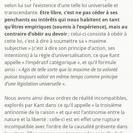
selon lui sur l’existence d’une telle loi universelle et
transcendante.
Etre libre, c’est ne pas céder à ses
penchants ou intérêts qui nous habitent en tant
qu’êtres empiriques (soumis à l’expérience), mais au
contraire d’obéir au devoir
; celui-ci consiste à obéir à
cette loi, c’est à dire à soumettre sa « maxime
subjective » (c’est à dire son principe d’action, ses
intentions) à la règle d’universalisation, ce que Kant
appelle « l’impératif catégorique », et qu’il formule
ainsi :
« Agis de telle sorte que la maxime de ta volonté
puisse toujours valoir en même temps comme principe
d’une législation universelle »
.
Nous avons ainsi deux ordres de réalité incompatibles,
explorés par Kant dans ce qu’il appelle « la troisième
antinomie de la raison » et qui est l’antinomie entre la
nature et la liberté : celle-ci est en effet une rupture
incompatible avec l’ordre de la causalité présente dans