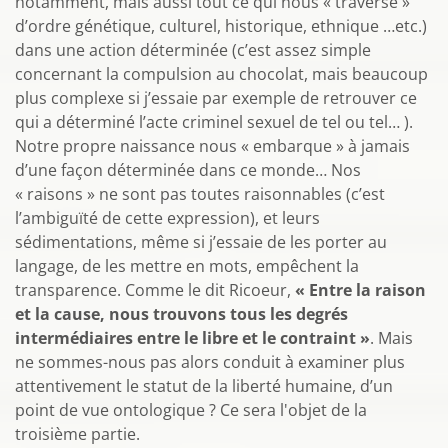
notamment, mais aussi tout ce qui nous « traverse »
d’ordre génétique, culturel, historique, ethnique …etc.)
dans une action déterminée (c’est assez simple
concernant la compulsion au chocolat, mais beaucoup
plus complexe si j’essaie par exemple de retrouver ce
qui a déterminé l’acte criminel sexuel de tel ou tel… ).
Notre propre naissance nous « embarque » à jamais
d’une façon déterminée dans ce monde… Nos
« raisons » ne sont pas toutes raisonnables (c’est
l’ambiguïté de cette expression), et leurs
sédimentations, même si j’essaie de les porter au
langage, de les mettre en mots, empêchent la
transparence. Comme le dit Ricoeur,
« Entre la raison
et la cause, nous trouvons tous les degrés
intermédiaires entre le libre et le contraint »
. Mais
ne sommes-nous pas alors conduit à examiner plus
attentivement le statut de la liberté humaine, d’un
point de vue ontologique ? Ce sera l'objet de la
troisième partie.