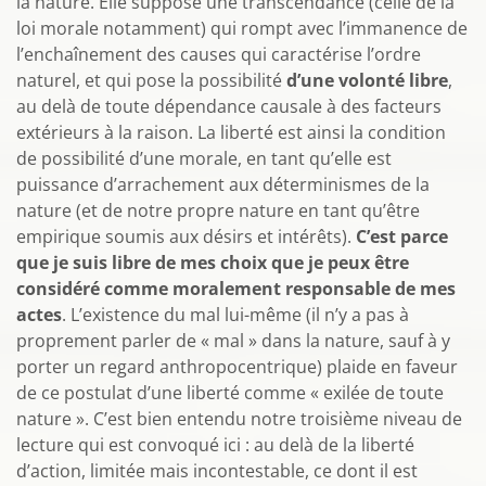
la nature. Elle suppose une transcendance (celle de la
loi morale notamment) qui rompt avec l’immanence de
l’enchaînement des causes qui caractérise l’ordre
naturel, et qui pose la possibilité
d’une volonté libre
,
au delà de toute dépendance causale à des facteurs
extérieurs à la raison. La liberté est ainsi la condition
de possibilité d’une morale, en tant qu’elle est
puissance d’arrachement aux déterminismes de la
nature (et de notre propre nature en tant qu’être
empirique soumis aux désirs et intérêts).
C’est parce
que je suis libre de mes choix que je peux être
considéré comme moralement responsable de mes
actes
. L’existence du mal lui-même (il n’y a pas à
proprement parler de « mal » dans la nature, sauf à y
porter un regard anthropocentrique) plaide en faveur
de ce postulat d’une liberté comme « exilée de toute
nature ». C’est bien entendu notre troisième niveau de
lecture qui est convoqué ici : au delà de la liberté
d’action, limitée mais incontestable, ce dont il est