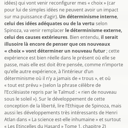
idées) qui vont venir reconfigurer mes « choix » (car
pour lui de simples idées ne peuvent avoir un impact
sur ma puissance d’agir).
Un déterminisme interne
,
celui des idées adéquates ou de la vertu
selon
Spinoza, va venir remplacer
le déterminisme externe,
celui des causes extérieures
. Bien entendu,
il serait
illusoire là encore de penser que ces nouveaux
« choix » vont déterminer un nouveau futur
; cette
expérience est bien réelle dans le présent où elle se
passe, mais elle est doit être pensée, comme n’importe
qu’elle autre expérience, à l’intérieur d’un
déterminisme où il n’y a jamais de « trous », et où
« tout est prévu » (selon la phrase célèbre de
l’Ecclésiaste repris par le Talmud : « rien de nouveau
sous le soleil »). Sur le développement de cette
conception de la liberté, lire l’Ethique de Spinoza, mais
aussi les développements très intéressants de Henri
Atlan dans « La science est-elle inhumaine » et surtout
« Les Etincelles du Hasard » Tome 1, chapitre 2)