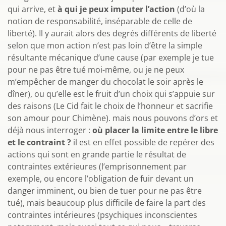
qui arrive, et
à qui je peux imputer l’action
(d’où la
notion de responsabilité, inséparable de celle de
liberté). Il y aurait alors des degrés différents de liberté
selon que mon action n’est pas loin d’être la simple
résultante mécanique d’une cause (par exemple je tue
pour ne pas être tué moi-même, ou je ne peux
m’empêcher de manger du chocolat le soir après le
dîner), ou qu’elle est le fruit d’un choix qui s’appuie sur
des raisons (Le Cid fait le choix de l’honneur et sacrifie
son amour pour Chimène). mais nous pouvons d’ors et
déjà nous interroger :
où placer la limite entre le libre
et le contraint ?
il est en effet possible de repérer des
actions qui sont en grande partie le résultat de
contraintes extérieures (l’emprisonnement par
exemple, ou encore l’obligation de fuir devant un
danger imminent, ou bien de tuer pour ne pas être
tué), mais beaucoup plus difficile de faire la part des
contraintes intérieures (psychiques inconscientes