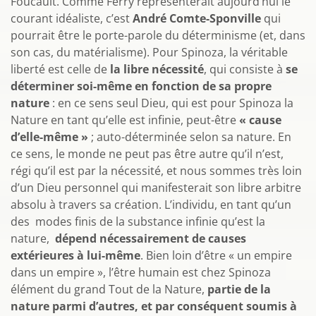
Foucault. Comme Ferry représenterait aujourd’hui le
courant idéaliste, c’est
André Comte-Sponville
qui
pourrait être le porte-parole du déterminisme (et, dans
son cas, du matérialisme). Pour Spinoza, la véritable
liberté est celle de
la libre nécessité
, qui consiste à
se
déterminer soi-même en fonction de sa propre
nature
: en ce sens seul Dieu, qui est pour Spinoza la
Nature en tant qu’elle est infinie, peut-être
« cause
d’elle-même »
; auto-déterminée selon sa nature. En
ce sens, le monde ne peut pas être autre qu’il n’est,
régi qu’il est par la nécessité, et nous sommes très loin
d’un Dieu personnel qui manifesterait son libre arbitre
absolu à travers sa création. L’individu, en tant qu’un
des modes finis de la substance infinie qu’est la
nature,
dépend nécessairement de causes
extérieures à lui-même
. Bien loin d’être « un empire
dans un empire », l’être humain est chez Spinoza
élément du grand Tout de la Nature,
partie de la
nature parmi d’autres, et par conséquent soumis à