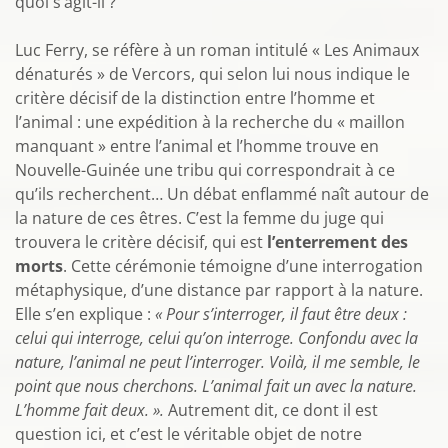
quoi s’agit-il ?
Luc Ferry, se réfère à un roman intitulé « Les Animaux
dénaturés » de Vercors, qui selon lui nous indique le
critère décisif de la distinction entre l’homme et
l’animal : une expédition à la recherche du « maillon
manquant » entre l’animal et l’homme trouve en
Nouvelle-Guinée une tribu qui correspondrait à ce
qu’ils recherchent… Un débat enflammé naît autour de
la nature de ces êtres. C’est la femme du juge qui
trouvera le critère décisif, qui est
l’enterrement des
morts
. Cette cérémonie témoigne d’une interrogation
métaphysique, d’une distance par rapport à la nature.
Elle s’en explique :
« Pour s’interroger, il faut être deux :
celui qui interroge, celui qu’on interroge. Confondu avec la
nature, l’animal ne peut l’interroger. Voilà, il me semble, le
point que nous cherchons. L’animal fait un avec la nature.
L’homme fait deux. »
.
Autrement dit, ce dont il est
question ici, et c’est le véritable objet de notre