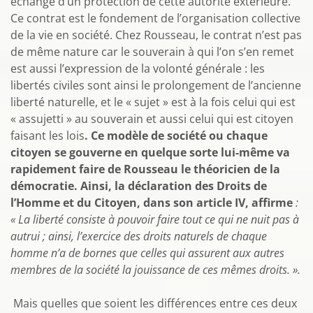
échange d’un protection de cette autorité extérieure.
Ce contrat est le fondement de l’organisation collective
de la vie en société. Chez Rousseau, le contrat n’est pas
de même nature car le souverain à qui l’on s’en remet
est aussi l’expression de la volonté générale :
les
libertés civiles sont ainsi le prolongement de l’ancienne
liberté naturelle, et le « sujet » est à la fois celui qui est
« assujetti » au souverain et aussi celui qui est citoyen
faisant les lois
. Ce modèle de société ou chaque
citoyen se gouverne en quelque sorte lui-même va
rapidement faire de Rousseau le théoricien de la
démocratie. Ainsi, la déclaration des Droits de
l’Homme et du Citoyen, dans son article IV, affirme
:
« La liberté consiste à pouvoir faire tout ce qui ne nuit pas à
autrui ; ainsi, l’exercice des droits naturels de chaque
homme n’a de bornes que celles qui assurent aux autres
membres de la société la jouissance de ces mêmes droits. ».
Mais quelles que soient les différences entre ces deux