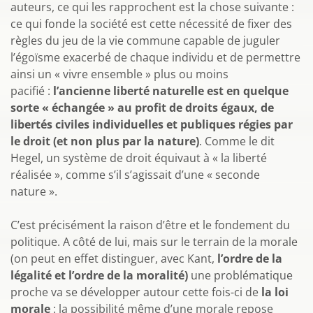
auteurs, ce qui les rapprochent est la chose suivante :
ce qui fonde la société est cette nécessité de fixer des
règles du jeu de la vie commune capable de juguler
l’égoïsme exacerbé de chaque individu et de permettre
ainsi un « vivre ensemble » plus ou moins
pacifié :
l’ancienne liberté naturelle est en quelque
sorte « échangée » au profit de droits égaux, de
libertés civiles individuelles et publiques régies par
le droit (et non plus par la nature)
. Comme le dit
Hegel, un système de droit équivaut à « la liberté
réalisée », comme s’il s’agissait d’une « seconde
nature ».
C’est précisément la raison d’être et le fondement du
politique. A côté de lui, mais sur le terrain de la morale
(on peut en effet distinguer, avec Kant,
l’ordre de la
légalité et l’ordre de la moralité)
une problématique
proche va se développer autour cette fois-ci de
la loi
morale
: la possibilité même d’une morale repose