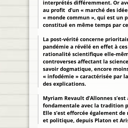
interprétés différemment. Or avec
au profit d’un « marché des idée
« monde commun », qui est un pe
constitué en même temps par cett
La post-vérité concerne prioritai
pandémie a révélé en effet à ces
rationalité scientifique elle-mê
controverses affectant la science
savoir dogmatique, encore moins 
« infodémie » caractérisée par l
des explications.
Myriam Revault d’Allonnes s’est
fondamentale avec la tradition ph
Elle s’est efforcée également de
et politique, depuis Platon et A