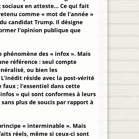
 sociaux en atteste… Ce qui fait
é retenu comme « mot de l’année »
 du candidat Trump. Il désigne
former l’opinion publique que
le phénomène des « infox ». Mais
 une référence : seul compte
énéralisé, ou bien les
inédit réside avec la post-vérité
e faux ; l’essentiel dans cette
infos » qui sont conformes à leurs
, sans plus de soucis par rapport à
principe « interminable ». Mais
faits réels, même si ceux-ci sont