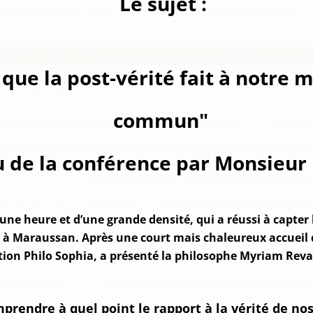
Le sujet :
 que la post-vérité fait à notre
commun"
de la conférence par Monsieur 
d’une heure et d’une grande densité, qui a réussi à capte
are à Maraussan. Après une court mais chaleureux accuei
ation Philo Sophia, a présenté la philosophe Myriam Revau
omprendre à quel point le rapport à la vérité de n