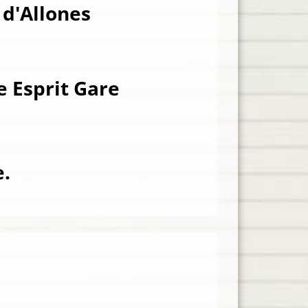
d'Allones
e Esprit Gare
e.