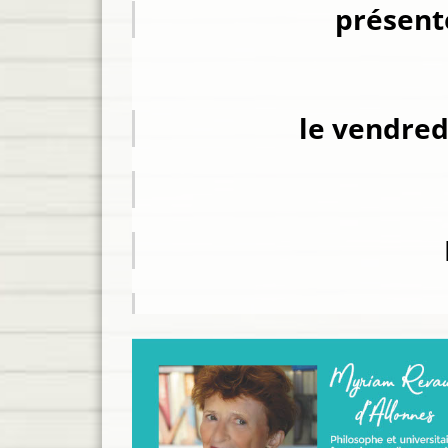
présent
le vendredi