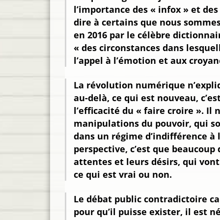
l’importance des « infox » et des
dire à certains que nous sommes 
en 2016 par le célèbre dictionna
« des circonstances dans lesquell
l’appel à l’émotion et aux croyan
La révolution numérique n’expliq
au-delà, ce qui est nouveau, c’e
l’efficacité du « faire croire ». 
manipulations du pouvoir, qui s
dans un régime d’indifférence à la
perspective, c’est que beaucoup
attentes et leurs désirs, qui von
ce qui est vrai ou non.
Le débat public contradictoire ca
pour qu’il puisse exister, il est 