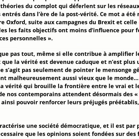
 théories du complot qui déferlent sur les réseaux
entrés dans l’ère de la post-vérité. Ce mot a ét
ire Oxford, suite aux campagnes du Brexit et celle
es les faits objectifs ont moins d’influence pour 
ces personnelles ».
ue pas tout, même si elle contribue à amplifier 
st que la vérité est devenue caduque et n’est plus
Il ne s’agit pas seulement de pointer le mensonge g
ont malheureusement aussi vieux que le monde… L’
 vérité qui brouille la frontière entre le vrai et l
 de nos contemporains attendent désormais des « 
t ainsi pouvoir renforcer leurs préjugés préétablis
ractérise une société démocratique, et il est par 
nécessaire que les opinions soient fondées sur des 