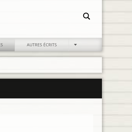
ES
AUTRES ÉCRITS