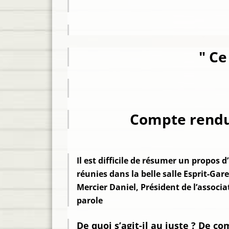
" Ce
Compte rendu 
Il est difficile de résumer un propos 
réunies dans la belle salle Esprit-G
Mercier Daniel, Président de l’associ
parole
De quoi s’agit-il au juste ? De c