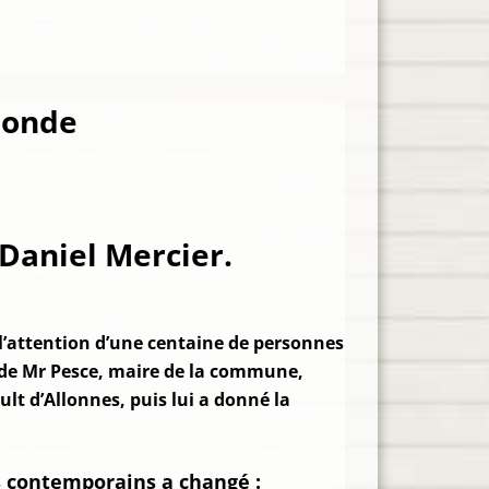
 monde
Daniel Mercier.
r l’attention d’une centaine de personnes
l de Mr Pesce, maire de la commune,
lt d’Allonnes, puis lui a donné la
os contemporains a changé :