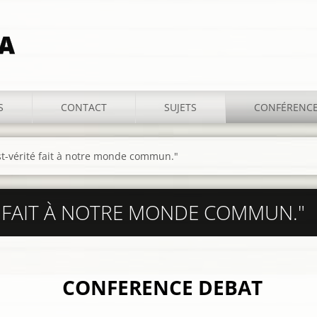
IA
S
CONTACT
SUJETS
CONFÉRENC
st-vérité fait à notre monde commun."
É FAIT À NOTRE MONDE COMMUN."
CONFERENCE DEBAT