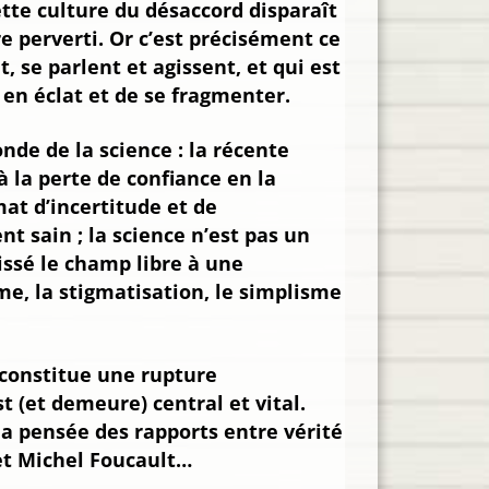
ette culture du désaccord disparaît
e perverti. Or c’est précisément ce
se parlent et agissent, et qui est
 en éclat et de se fragmenter.
nde de la science : la récente
 la perte de confiance en la
at d’incertitude et de
t sain ; la science n’est pas un
issé le champ libre à une
me, la stigmatisation, le simplisme
 constitue une rupture
t (et demeure) central et vital.
la pensée des rapports entre vérité
 et Michel Foucault…