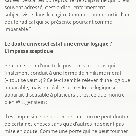
sauver Descartes du reproche de solipsisme qui lui est
souvent adressé, c’est-à-dire l’enfermement
subjectiviste dans le cogito. Comment donc sortir d’un
doute radical qui se présente pourtant comme
imparable ?
Le doute universel est-il une erreur logique ?
L’impasse sceptique
Peut-on sortir d’une telle position sceptique, qui
finalement conduit à une forme de nihilisme moral
(« tout se vaut ») ? Celle-ci semble relever d’une logique
imparable, mais en réalité cette « force logique »
apparaît discutable à plusieurs titres, ce que montre
bien Wittgenstein :
Il est impossible de douter de tout : on ne peut douter
de certaines choses sans que d’autres ne soient pas
mise en doute. Comme une porte qui ne peut tourner