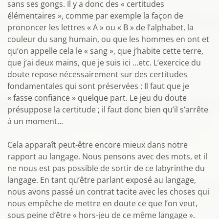
sans ses gongs. Il y a donc des « certitudes
élémentaires », comme par exemple la façon de
prononcer les lettres « A » ou « B » de l’alphabet, la
couleur du sang humain, ou que les hommes en ont et
qu’on appelle cela le « sang », que j’habite cette terre,
que j’ai deux mains, que je suis ici …etc. L’exercice du
doute repose nécessairement sur des certitudes
fondamentales qui sont préservées : Il faut que je
« fasse confiance » quelque part. Le jeu du doute
présuppose la certitude ; il faut donc bien qu’il s’arrête
à un moment…
Cela apparaît peut-être encore mieux dans notre
rapport au langage. Nous pensons avec des mots, et il
ne nous est pas possible de sortir de ce labyrinthe du
langage. En tant qu’être parlant exposé au langage,
nous avons passé un contrat tacite avec les choses qui
nous empêche de mettre en doute ce que l’on veut,
sous peine d’être « hors-jeu de ce même langage ».