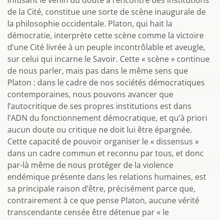
infusant le venin du doute à l’encontre des institutions
de la Cité, constitue une sorte de scène inaugurale de
la philosophie occidentale. Platon, qui hait la
démocratie, interprète cette scène comme la victoire
d’une Cité livrée à un peuple incontrôlable et aveugle,
sur celui qui incarne le Savoir. Cette « scène » continue
de nous parler, mais pas dans le même sens que
Platon : dans le cadre de nos sociétés démocratiques
contemporaines, nous pouvons avancer que
l’autocritique de ses propres institutions est dans
l’ADN du fonctionnement démocratique, et qu’à priori
aucun doute ou critique ne doit lui être épargnée.
Cette capacité de pouvoir organiser le « dissensus »
dans un cadre commun et reconnu par tous, et donc
par-là même de nous protéger de la violence
endémique présente dans les relations humaines, est
sa principale raison d’être, précisément parce que,
contrairement à ce que pense Platon, aucune vérité
transcendante censée être détenue par « le