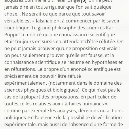
acquises.Comme le dit Peter Unger
[8]
, on ne peut
jamais dire en toute rigueur que l’on sait quelque
chose… Ne serait-ce que parce que tout savoir
véritable est « falsifiable », à commencer par le savoir
scientifique. Le grand philosophe des sciences Karl
Popper a montré qu’une connaissance scientifique
était toujours en sursis en attendant d’être réfutée. On
ne peut jamais prouver qu’une proposition est vraie ;
on peut seulement prouver qu’elle est fausse, et la
connaissance scientifique se résume en hypothèses et
en réfutations. Le propre d’un énoncé scientifique est
précisément de pouvoir être réfuté
expérimentalement (notamment dans le domaine des
sciences physiques et biologiques). Ce qui n’est pas le
cas de la plupart des propositions, en particulier de
toutes celles relatives aux « affaires humaines »,
comme par exemple les analyses, décisions ou actions
politiques. En l’absence de la possibilité de vérification
expérimentale, mais aussi de l’absence d’une forme de