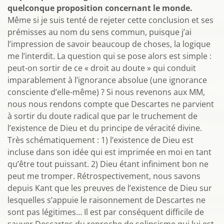
quelconque proposition concernant le monde.
Même si je suis tenté de rejeter cette conclusion et ses
prémisses au nom du sens commun, puisque j’ai
l’impression de savoir beaucoup de choses, la logique
me l’interdit. La question qui se pose alors est simple :
peut-on sortir de ce « droit au doute » qui conduit
imparablement à l’ignorance absolue (une ignorance
consciente d’elle-même) ? Si nous revenons aux MM,
nous nous rendons compte que Descartes ne parvient
à sortir du doute radical que par le truchement de
l’existence de Dieu et du principe de véracité divine.
Très schématiquement : 1) l’existence de Dieu est
incluse dans son idée qui est imprimée en moi en tant
qu’être tout puissant. 2) Dieu étant infiniment bon ne
peut me tromper. Rétrospectivement, nous savons
depuis Kant que les preuves de l’existence de Dieu sur
lesquelles s’appuie le raisonnement de Descartes ne
sont pas légitimes… Il est par conséquent difficile de