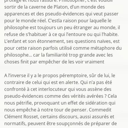
protège et nous rassure. Philosopher, c’est vouloir
sortir de la caverne de Platon, d’un monde des
apparences et des pseudo-évidences qui veut passer
pour le monde réel. C’estla raison pour laquelle le
philosophe est toujours un peu étranger au monde, il
refuse de s’habituer à ce qui l’entoure ou qui l’habite.
L’enfant et son étonnement, ses questions naïves, est
pour cette raison parfois utilisé comme métaphore du
philosophe… car la familiarité trop grande avec les
choses finit par empêcher de les voir vraiment
A l’inverse il y a le propos péremptoire, sûr de lui, le
contraire de celui qui est en alerte. Qui n’a pas été
confronté à cet interlocuteur qui vous assène des
pseudo-évidences comme des vérités avérées ? Cela
nous pétrifie, provoquant un effet de sidération qui
nous empêche à notre tour de penser. Commedit
Clément Rosset, certains discours, aussi assurés et
normatifs, peuvent être soupçonnés de préparer de