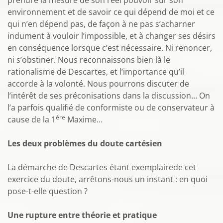
prendre la mesure de son réel pouvoir sur son
environnement et de savoir ce qui dépend de moi et ce
qui n’en dépend pas, de façon à ne pas s’acharner
indument à vouloir l’impossible, et à changer ses désirs
en conséquence lorsque c’est nécessaire. Ni renoncer,
ni s’obstiner. Nous reconnaissons bien là le
rationalisme de Descartes, et l’importance qu’il
accorde à la volonté. Nous pourrons discuter de
l’intérêt de ses préconisations dans la discussion… On
l’a parfois qualifié de conformiste ou de conservateur à
ère
cause de la 1
Maxime…
Les deux problèmes du doute cartésien
La démarche de Descartes étant exemplairede cet
exercice du doute, arrêtons-nous un instant : en quoi
pose-t-elle question ?
Une rupture entre théorie et pratique