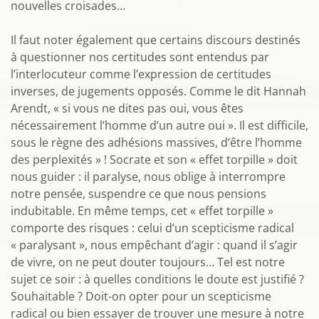
nouvelles croisades…
Il faut noter également que certains discours destinés
à questionner nos certitudes sont entendus par
l’interlocuteur comme l’expression de certitudes
inverses, de jugements opposés. Comme le dit Hannah
Arendt, « si vous ne dites pas oui, vous êtes
nécessairement l’homme d’un autre oui ». Il est difficile,
sous le règne des adhésions massives, d’être l’homme
des perplexités » ! Socrate et son « effet torpille » doit
nous guider : il paralyse, nous oblige à interrompre
notre pensée, suspendre ce que nous pensions
indubitable. En même temps, cet « effet torpille »
comporte des risques : celui d’un scepticisme radical
« paralysant », nous empêchant d’agir : quand il s’agir
de vivre, on ne peut douter toujours… Tel est notre
sujet ce soir : à quelles conditions le doute est justifié ?
Souhaitable ? Doit-on opter pour un scepticisme
radical ou bien essayer de trouver une mesure à notre