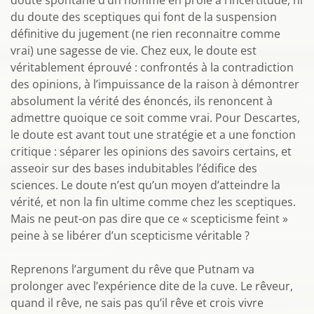
doute spontané d’un homme en proie à l’incertitude, ni
du doute des sceptiques qui font de la suspension
définitive du jugement (ne rien reconnaitre comme
vrai) une sagesse de vie. Chez eux, le doute est
véritablement éprouvé : confrontés à la contradiction
des opinions, à l’impuissance de la raison à démontrer
absolument la vérité des énoncés, ils renoncent à
admettre quoique ce soit comme vrai. Pour Descartes,
le doute est avant tout une stratégie et a une fonction
critique : séparer les opinions des savoirs certains, et
asseoir sur des bases indubitables l’édifice des
sciences. Le doute n’est qu’un moyen d’atteindre la
vérité, et non la fin ultime comme chez les sceptiques.
Mais ne peut-on pas dire que ce « scepticisme feint »
peine à se libérer d’un scepticisme véritable ?
Reprenons l’argument du rêve que Putnam va
prolonger avec l’expérience dite de la cuve. Le rêveur,
quand il rêve, ne sais pas qu’il rêve et crois vivre