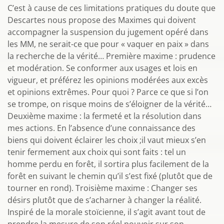
C’est à cause de ces limitations pratiques du doute que
Descartes nous propose des Maximes qui doivent
accompagner la suspension du jugement opéré dans
les MM, ne serait-ce que pour « vaquer en paix » dans
la recherche de la vérité… Première maxime : prudence
et modération. Se conformer aux usages et lois en
vigueur, et préférez les opinions modérées aux excès
et opinions extrêmes. Pour quoi ? Parce ce que si l’on
se trompe, on risque moins de s’éloigner de la vérité…
Deuxième maxime : la fermeté et la résolution dans
mes actions. En l’absence d’une connaissance des
biens qui doivent éclairer les choix ;il vaut mieux s’en
tenir fermement aux choix qui sont faits : tel un
homme perdu en forêt, il sortira plus facilement de la
forêt en suivant le chemin qu’il s’est fixé (plutôt que de
tourner en rond). Troisième maxime : Changer ses
désirs plutôt que de s’acharner à changer la réalité.
Inspiré de la morale stoïcienne, il s’agit avant tout de