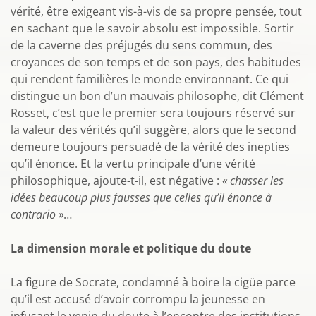
vérité, être exigeant vis-à-vis de sa propre pensée, tout
en sachant que le savoir absolu est impossible. Sortir
de la caverne des préjugés du sens commun, des
croyances de son temps et de son pays, des habitudes
qui rendent familières le monde environnant. Ce qui
distingue un bon d’un mauvais philosophe, dit Clément
Rosset, c’est que le premier sera toujours réservé sur
la valeur des vérités qu’il suggère, alors que le second
demeure toujours persuadé de la vérité des inepties
qu’il énonce. Et la vertu principale d’une vérité
philosophique, ajoute-t-il, est négative :
« chasser les
idées beaucoup plus fausses que celles qu’il énonce à
contrario »
…
La dimension morale et politique du doute
La figure de Socrate, condamné à boire la cigüe parce
qu’il est accusé d’avoir corrompu la jeunesse en