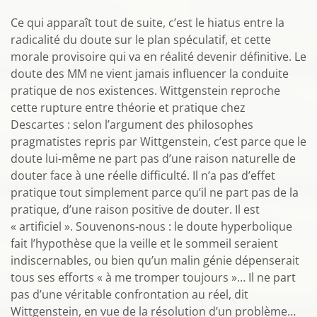
Ce qui apparaît tout de suite, c’est le hiatus entre la
radicalité du doute sur le plan spéculatif, et cette
morale provisoire qui va en réalité devenir définitive. Le
doute des MM ne vient jamais influencer la conduite
pratique de nos existences. Wittgenstein reproche
cette rupture entre théorie et pratique chez
Descartes : selon l’argument des philosophes
pragmatistes repris par Wittgenstein, c’est parce que le
doute lui-même ne part pas d’une raison naturelle de
douter face à une réelle difficulté. Il n’a pas d’effet
pratique tout simplement parce qu’il ne part pas de la
pratique, d’une raison positive de douter. Il est
« artificiel ». Souvenons-nous : le doute hyperbolique
fait l’hypothèse que la veille et le sommeil seraient
indiscernables, ou bien qu’un malin génie dépenserait
tous ses efforts « à me tromper toujours »… Il ne part
pas d’une véritable confrontation au réel, dit
Wittgenstein, en vue de la résolution d’un problème…