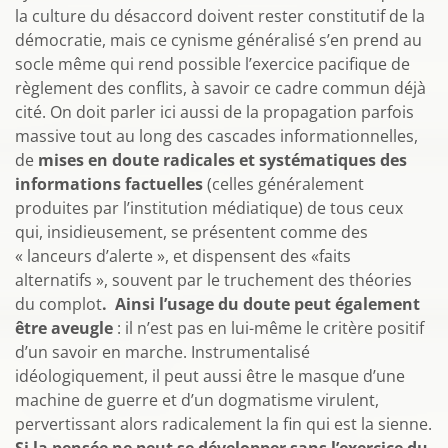
la culture du désaccord doivent rester constitutif de la
démocratie, mais ce cynisme généralisé s’en prend au
socle même qui rend possible l’exercice pacifique de
règlement des conflits, à savoir ce cadre commun déjà
cité. On doit parler ici aussi de la propagation parfois
massive tout au long des cascades informationnelles,
de
mises en doute radicales et systématiques des
informations factuelles
(celles généralement
produites par l’institution médiatique) de tous ceux
qui, insidieusement, se présentent comme des
« lanceurs d’alerte », et dispensent des «faits
alternatifs », souvent par le truchement des théories
du complot
. Ainsi l’usage du doute peut également
être aveugle
: il n’est pas en lui-même le critère positif
d’un savoir en marche. Instrumentalisé
idéologiquement, il peut aussi être le masque d’une
machine de guerre et d’un dogmatisme virulent,
pervertissant alors radicalement la fin qui est la sienne.