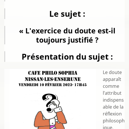
Le sujet :
« L'exercice du doute est-il
toujours justifié ?
Présentation du sujet :
Le doute
apparaît
comme
l’attribut
indispens
able de la
réflexion
philosoph
ique,