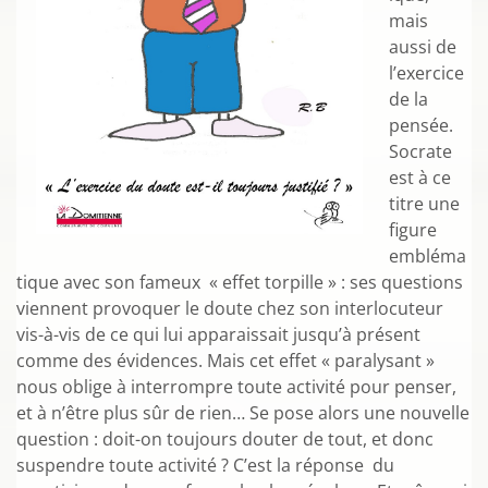
mais
aussi de
l’exercice
de la
pensée.
Socrate
est à ce
titre une
figure
embléma
tique avec son fameux « effet torpille » : ses questions
viennent provoquer le doute chez son interlocuteur
vis-à-vis de ce qui lui apparaissait jusqu’à présent
comme des évidences. Mais cet effet « paralysant »
nous oblige à interrompre toute activité pour penser,
et à n’être plus sûr de rien… Se pose alors une nouvelle
question : doit-on toujours douter de tout, et donc
suspendre toute activité ? C’est la réponse du