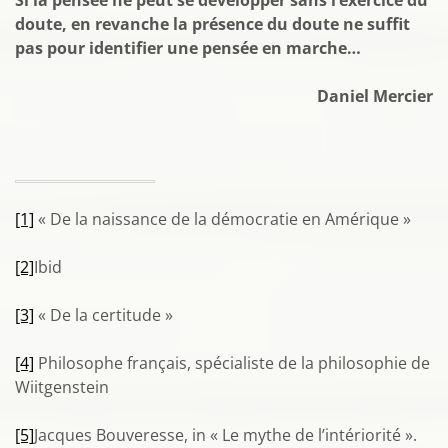
Si la pensée ne peut se développer sans l’exercice du
doute, en revanche la présence du doute ne suffit
pas pour identifier une pensée en marche…
Daniel Mercier
[1]
« De la naissance de la démocratie en Amérique »
[2]
Ibid
[3]
« De la certitude »
[4]
Philosophe français, spécialiste de la philosophie de
Wiitgenstein
[5]
Jacques Bouveresse, in « Le mythe de l’intériorité ».