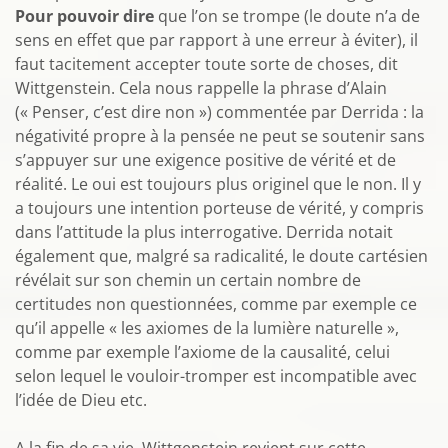
Pour pouvoir dire
que l’on se trompe (le doute n’a de
sens en effet que par rapport à une erreur à éviter), il
faut tacitement accepter toute sorte de choses, dit
Wittgenstein. Cela nous rappelle la phrase d’Alain
(« Penser, c’est dire non ») commentée par Derrida : la
négativité propre à la pensée ne peut se soutenir sans
s’appuyer sur une exigence positive de vérité et de
réalité. Le oui est toujours plus originel que le non. Il y
a toujours une intention porteuse de vérité, y compris
dans l’attitude la plus interrogative. Derrida notait
également que, malgré sa radicalité, le doute cartésien
révélait sur son chemin un certain nombre de
certitudes non questionnées, comme par exemple ce
qu’il appelle « les axiomes de la lumière naturelle »,
comme par exemple l’axiome de la causalité, celui
selon lequel le vouloir-tromper est incompatible avec
l’idée de Dieu etc.