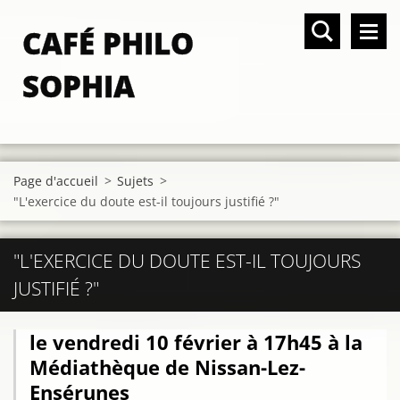
CAFÉ PHILO
SOPHIA
Page d'accueil
>
Sujets
>
"L'exercice du doute est-il toujours justifié ?"
"L'EXERCICE DU DOUTE EST-IL TOUJOURS
JUSTIFIÉ ?"
le vendredi 10 février à 17h45 à la
Médiathèque de Nissan-Lez-
Ensérunes