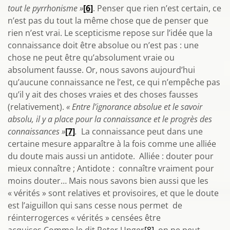
tout le pyrrhonisme »
[6]
. Penser que rien n’est certain, ce
n’est pas du tout la même chose que de penser que
rien n’est vrai. Le scepticisme repose sur l’idée que la
connaissance doit être absolue ou n’est pas : une
chose ne peut être qu’absolument vraie ou
absolument fausse. Or, nous savons aujourd’hui
qu’aucune connaissance ne l’est, ce qui n’empêche pas
qu’il y ait des choses vraies et des choses fausses
(relativement).
« Entre l’ignorance absolue et le savoir
absolu, il y a place pour la connaissance et le progrès des
connaissances »
[7]
.
La connaissance peut dans une
certaine mesure apparaître à la fois comme une alliée
du doute mais aussi un antidote. Alliée : douter pour
mieux connaître ; Antidote : connaître vraiment pour
moins douter… Mais nous savons bien aussi que les
« vérités » sont relatives et provisoires, et que le doute
est l’aiguillon qui sans cesse nous permet de
réinterrogerces « vérités » censées être