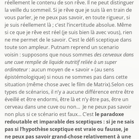
réellement le contenu de son rêve. Il ne peut distinguer
la veille du sommeil. Si je rêve que je suis là en train de
vous parler, je ne peux pas savoir, en toute rigueur, si
je suis réellement là ; c’est l’incertitude absolue. Même
si ce que je rêve est réel (je suis bien là avec vous), rien
ne me permet de le savoir. C’est le défi sceptique dans
toute son ampleur. Putnam reprend un scenario
voisin : supposons que nous sommes
des cerveaux dans
une cuve remplie de liquide nutritif reliée à un super
ordinateur
: aucun moyen de « savoir » (au sens
épistémologique) si nous ne sommes pas dans cette
situation (même chose avec le film de Matrix).Selon ces
types de scénarios, il n’y a aucune différence entre être
éveillé et être endormi, être là et n’y être pas, être un
cerveau dans une cuve ou non… Je ne peux pas savoir
non plus si ce scénario est faux… C’est
le paradoxe
redoutable et imparable des sceptiques : si je ne sais
pas si l’hypothèse sceptique est vraie ou fausse, je
ne peux pas savoir grand-chose relativement à une