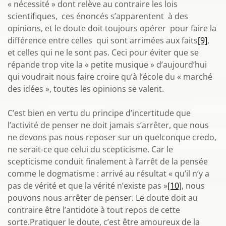
« nécessité » dont relève au contraire les lois
scientifiques, ces énoncés s’apparentent à des
opinions, et le doute doit toujours opérer pour faire la
différence entre celles qui sont arrimées aux faits
[9]
,
et celles qui ne le sont pas. Ceci pour éviter que se
répande trop vite la « petite musique » d’aujourd’hui
qui voudrait nous faire croire qu’à l’école du « marché
des idées », toutes les opinions se valent.
C’est bien en vertu du principe d’incertitude que
l’activité de penser ne doit jamais s’arrêter, que nous
ne devons pas nous reposer sur un quelconque credo,
ne serait-ce que celui du scepticisme. Car le
scepticisme conduit finalement à l’arrêt de la pensée
comme le dogmatisme : arrivé au résultat « qu’il n’y a
pas de vérité et que la vérité n’existe pas »
[10]
, nous
pouvons nous arrêter de penser. Le doute doit au
contraire être l’antidote à tout repos de cette
sorte.Pratiquer le doute, c’est être amoureux de la