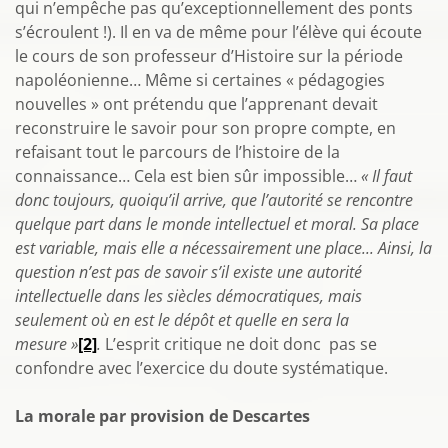
qui n’empêche pas qu’exceptionnellement des ponts
s’écroulent !). Il en va de même pour l’élève qui écoute
le cours de son professeur d’Histoire sur la période
napoléonienne… Même si certaines « pédagogies
nouvelles » ont prétendu que l’apprenant devait
reconstruire le savoir pour son propre compte, en
refaisant tout le parcours de l’histoire de la
connaissance… Cela est bien sûr impossible…
« Il faut
donc toujours, quoiqu’il arrive, que l’autorité se rencontre
quelque part dans le monde intellectuel et moral. Sa place
est variable, mais elle a nécessairement une place... Ainsi, la
question n’est pas de savoir s’il existe une autorité
intellectuelle dans les siècles démocratiques, mais
seulement où en est le dépôt et quelle en sera la
mesure »
[2]
.
L’esprit critique ne doit donc pas se
confondre avec l’exercice du doute systématique.
La morale par provision de Descartes