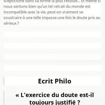
scepticisme dans sa forme la plus résolue… Et même si
nous sentons bien qu’un tel retrait du monde est
incompatible avec la vie, peut-on vraiment se
soustraire à une telle impasse une fois le doute pris au
sérieux ?
Ecrit Philo
« L'exercice du doute est-il
toujours justifié ?