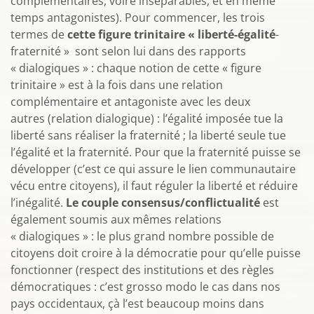
complémentaires, voire inséparables, et en même
temps antagonistes). Pour commencer, les trois
termes de
cette figure trinitaire « liberté-égalité
-
fraternité » sont selon lui dans des rapports
« dialogiques » : chaque notion de cette « figure
trinitaire » est à la fois dans une relation
complémentaire et antagoniste avec les deux
autres (relation dialogique) : l’égalité imposée tue la
liberté sans réaliser la fraternité ; la liberté seule tue
l’égalité et la fraternité. Pour que la fraternité puisse se
développer (c’est ce qui assure le lien communautaire
vécu entre citoyens), il faut réguler la liberté et réduire
l’inégalité.
Le couple consensus/conflictualité
est
également soumis aux mêmes relations
« dialogiques » : le plus grand nombre possible de
citoyens doit croire à la démocratie pour qu’elle puisse
fonctionner (respect des institutions et des règles
démocratiques : c’est grosso modo le cas dans nos
pays occidentaux, çà l’est beaucoup moins dans