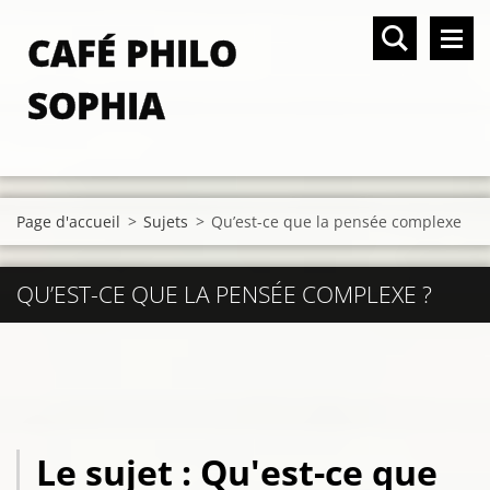
CAFÉ PHILO
SOPHIA
Page d'accueil
>
Sujets
>
Qu’est-ce que la pensée complexe
QU’EST-CE QUE LA PENSÉE COMPLEXE ?
Le sujet : Qu'est-ce que