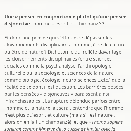
Une « pensée en conjonction » plutôt qu’une pensée
disjonctive
: homme = esprit ou chimpanzé ?
Et donc une pensée qui s’efforce de dépasser les
cloisonnements disciplinaires : homme, être de culture
ou être de nature ? Dichotomie qui reflète davantage
les cloisonnements disciplinaires (entre sciences
sociales comme la psychanalyse, l’anthropologie
culturelle ou la sociologie et sciences de la nature
comme biologie, écologie, neuro-sciences …etc.) que la
réalité de ce dont il est question. Les barrières posées
par les pensées « disjonctives » paraissent ainsi
infranchissables… La rupture défendue parfois entre
l’homme et la nature laisserait entendre que l’homme
n’est plus qu’esprit et culture (mais s’il est naturel,
alors on en fait un chimpanzé), et que
« l’homo sapiens
surgirait comme Minerve de la cuisse de Jupiter avec la