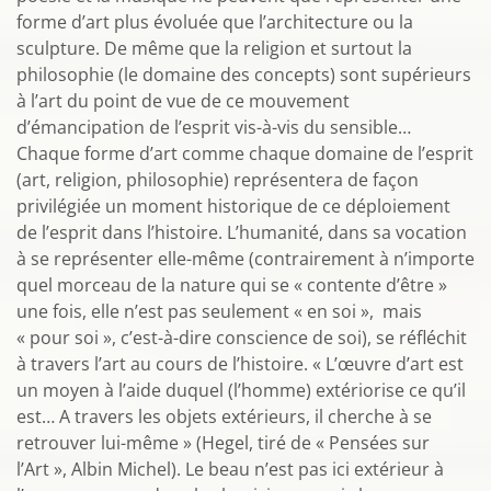
forme d’art plus évoluée que l’architecture ou la
sculpture. De même que la religion et surtout la
philosophie (le domaine des concepts) sont supérieurs
à l’art du point de vue de ce mouvement
d’émancipation de l’esprit vis-à-vis du sensible…
Chaque forme d’art comme chaque domaine de l’esprit
(art, religion, philosophie) représentera de façon
privilégiée un moment historique de ce déploiement
de l’esprit dans l’histoire. L’humanité, dans sa vocation
à se représenter elle-même (contrairement à n’importe
quel morceau de la nature qui se « contente d’être »
une fois, elle n’est pas seulement « en soi », mais
« pour soi », c’est-à-dire conscience de soi), se réfléchit
à travers l’art au cours de l’histoire. « L’œuvre d’art est
un moyen à l’aide duquel (l’homme) extériorise ce qu’il
est… A travers les objets extérieurs, il cherche à se
retrouver lui-même » (Hegel, tiré de « Pensées sur
l’Art », Albin Michel). Le beau n’est pas ici extérieur à