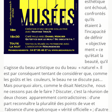
esthétique
ont échoué,
confrontés
qu’ils
étaient à
l’incapacité
de définir
« objective
ment » ce
qu’était la
beauté, qu’il
s’agisse du beau artistique ou du beau « naturel ». Il
est par conséquent tentant de considérer que, comme
les goûts et les couleurs, le beau ne se discute pas…
Mais pourquoi alors, comme le disait Nietzsche, nous
ne cessons pas de le faire ? Discuter, c’est la réunion de
deux choses apparemment contradictoires : d’une
part reconnaître la pluralité des points de vue et
l’absence d’une quelconque « vérité officielle » ; d’autre