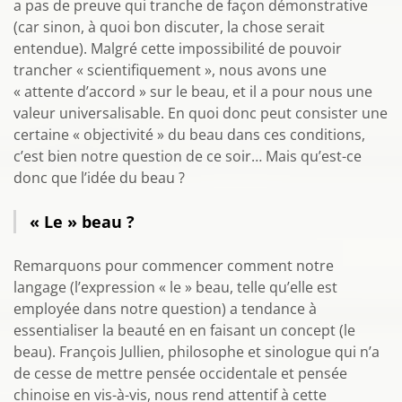
a pas de preuve qui tranche de façon démonstrative
(car sinon, à quoi bon discuter, la chose serait
entendue). Malgré cette impossibilité de pouvoir
trancher « scientifiquement », nous avons une
« attente d’accord » sur le beau, et il a pour nous une
valeur universalisable. En quoi donc peut consister une
certaine « objectivité » du beau dans ces conditions,
c’est bien notre question de ce soir… Mais qu’est-ce
donc que l’idée du beau ?
« Le » beau ?
Remarquons pour commencer comment notre
langage (l’expression « le » beau, telle qu’elle est
employée dans notre question) a tendance à
essentialiser la beauté en en faisant un concept (le
beau). François Jullien, philosophe et sinologue qui n’a
de cesse de mettre pensée occidentale et pensée
chinoise en vis-à-vis, nous rend attentif à cette