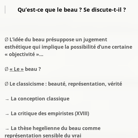
Qu’est-ce que le beau ? Se discute-t-il ?
Ø
L’idée du beau présuppose un jugement
esthétique qui implique la possibilité d’une certaine
« objectivité »…
Ø
« Le »
beau ?
Ø
Le classicisme : beauté, représentation, vérité
→ La conception classique
→ La critique des empiristes (XVIII)
→ La thèse hegelienne du beau comme
représentation sensible du vrai