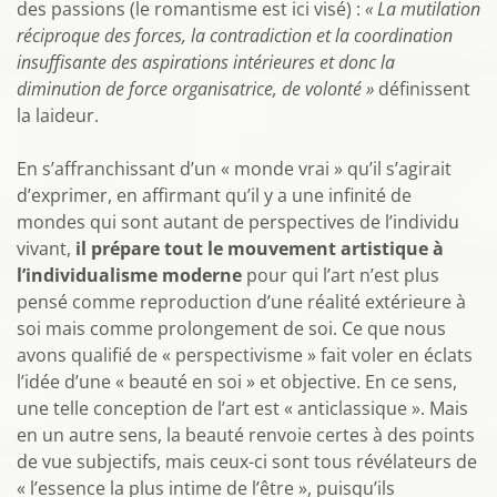
des passions (le romantisme est ici visé) :
« La mutilation
réciproque des forces, la contradiction et la coordination
insuffisante des aspirations intérieures et donc la
diminution de force organisatrice, de volonté »
définissent
la laideur.
En s’affranchissant d’un « monde vrai » qu’il s’agirait
d’exprimer, en affirmant qu’il y a une infinité de
mondes qui sont autant de perspectives de l’individu
vivant,
il prépare tout le mouvement artistique à
l’individualisme moderne
pour qui l’art n’est plus
pensé comme reproduction d’une réalité extérieure à
soi mais comme prolongement de soi. Ce que nous
avons qualifié de « perspectivisme » fait voler en éclats
l’idée d’une « beauté en soi » et objective. En ce sens,
une telle conception de l’art est « anticlassique ». Mais
en un autre sens, la beauté renvoie certes à des points
de vue subjectifs, mais ceux-ci sont tous révélateurs de
« l’essence la plus intime de l’être », puisqu’ils