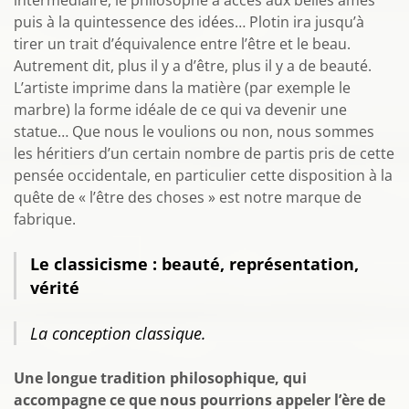
intermédiaire, le philosophe a accès aux belles âmes
puis à la quintessence des idées… Plotin ira jusqu’à
tirer un trait d’équivalence entre l’être et le beau.
Autrement dit, plus il y a d’être, plus il y a de beauté.
L’artiste imprime dans la matière (par exemple le
marbre) la forme idéale de ce qui va devenir une
statue… Que nous le voulions ou non, nous sommes
les héritiers d’un certain nombre de partis pris de cette
pensée occidentale, en particulier cette disposition à la
quête de « l’être des choses » est notre marque de
fabrique.
Le classicisme : beauté, représentation,
vérité
La conception classique.
Une longue tradition philosophique, qui
accompagne ce que nous pourrions appeler l’ère de