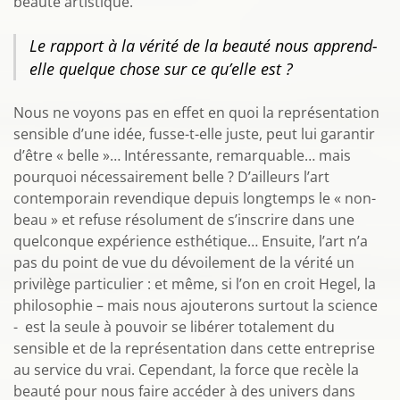
beauté artistique.
Le rapport à la vérité de la beauté nous apprend-
elle quelque chose sur ce qu’elle est ?
Nous ne voyons pas en effet en quoi la représentation
sensible d’une idée, fusse-t-elle juste, peut lui garantir
d’être « belle »… Intéressante, remarquable… mais
pourquoi nécessairement belle ? D’ailleurs l’art
contemporain revendique depuis longtemps le « non-
beau » et refuse résolument de s’inscrire dans une
quelconque expérience esthétique… Ensuite, l’art n’a
pas du point de vue du dévoilement de la vérité un
privilège particulier : et même, si l’on en croit Hegel, la
philosophie – mais nous ajouterons surtout la science
- est la seule à pouvoir se libérer totalement du
sensible et de la représentation dans cette entreprise
au service du vrai. Cependant, la force que recèle la
beauté pour nous faire accéder à des univers dans