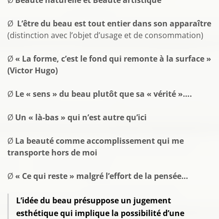
Ø
Beauté naturelle et Beauté artistique
Ø
L’être du beau est tout entier dans son apparaître
(distinction avec l’objet d’usage et de consommation)
Ø
« La forme, c’est le fond qui remonte à la surface »
(Victor Hugo)
Ø
Le « sens » du beau plutôt que sa « vérité »….
Ø
Un « là-bas » qui n’est autre qu’ici
Ø
La beauté comme accomplissement qui me
transporte hors de moi
Ø
« Ce qui reste » malgré l’effort de la pensée…
L’idée du beau présuppose un jugement
esthétique qui implique la possibilité d’une