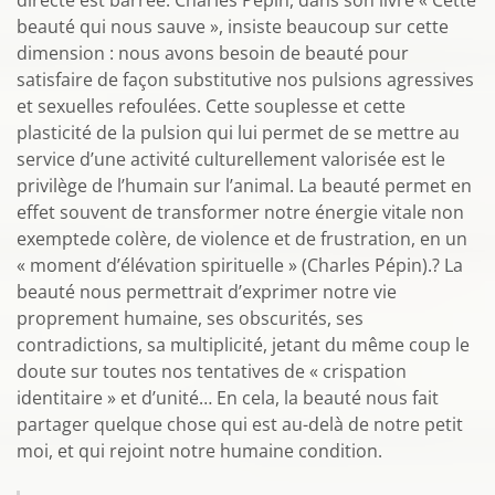
directe est barrée. Charles Pépin, dans son livre « Cette
beauté qui nous sauve », insiste beaucoup sur cette
dimension : nous avons besoin de beauté pour
satisfaire de façon substitutive nos pulsions agressives
et sexuelles refoulées. Cette souplesse et cette
plasticité de la pulsion qui lui permet de se mettre au
service d’une activité culturellement valorisée est le
privilège de l’humain sur l’animal. La beauté permet en
effet souvent de transformer notre énergie vitale non
exemptede colère, de violence et de frustration, en un
« moment d’élévation spirituelle » (Charles Pépin).? La
beauté nous permettrait d’exprimer notre vie
proprement humaine, ses obscurités, ses
contradictions, sa multiplicité, jetant du même coup le
doute sur toutes nos tentatives de « crispation
identitaire » et d’unité… En cela, la beauté nous fait
partager quelque chose qui est au-delà de notre petit
moi, et qui rejoint notre humaine condition.