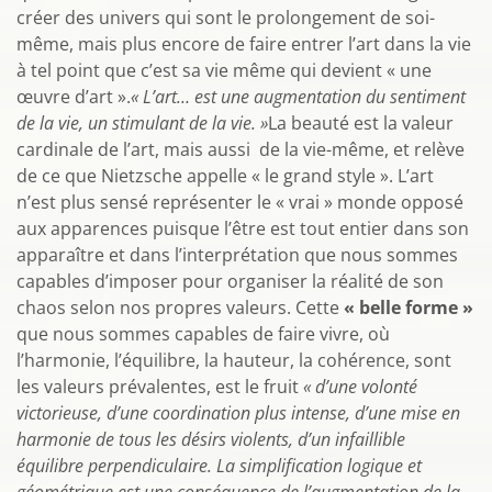
créer des univers qui sont le prolongement de soi-
même, mais plus encore de faire entrer l’art dans la vie
à tel point que c’est sa vie même qui devient « une
œuvre d’art ».
« L’art… est une augmentation du sentiment
de la vie, un stimulant de la vie. »
La beauté est la valeur
cardinale de l’art, mais aussi de la vie-même, et relève
de ce que Nietzsche appelle « le grand style ». L’art
n’est plus sensé représenter le « vrai » monde opposé
aux apparences puisque l’être est tout entier dans son
apparaître et dans l’interprétation que nous sommes
capables d’imposer pour organiser la réalité de son
chaos selon nos propres valeurs. Cette
« belle forme »
que nous sommes capables de faire vivre, où
l’harmonie, l’équilibre, la hauteur, la cohérence, sont
les valeurs prévalentes, est le fruit
« d’une volonté
victorieuse, d’une coordination plus intense, d’une mise en
harmonie de tous les désirs violents, d’un infaillible
équilibre perpendiculaire. La simplification logique et