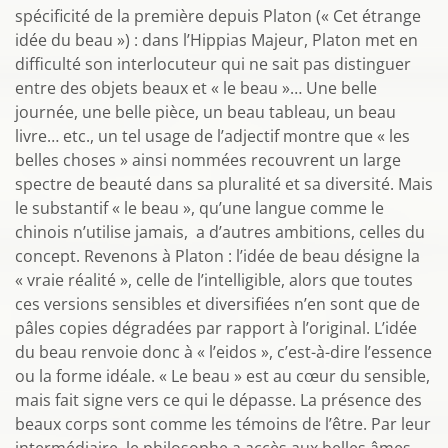
spécificité de la première depuis Platon (« Cet étrange
idée du beau ») : dans l’Hippias Majeur, Platon met en
difficulté son interlocuteur qui ne sait pas distinguer
entre des objets beaux et « le beau »… Une belle
journée, une belle pièce, un beau tableau, un beau
livre… etc., un tel usage de l’adjectif montre que « les
belles choses » ainsi nommées recouvrent un large
spectre de beauté dans sa pluralité et sa diversité. Mais
le substantif « le beau », qu’une langue comme le
chinois n’utilise jamais, a d’autres ambitions, celles du
concept. Revenons à Platon : l’idée de beau désigne la
« vraie réalité », celle de l’intelligible, alors que toutes
ces versions sensibles et diversifiées n’en sont que de
pâles copies dégradées par rapport à l’original. L’idée
du beau renvoie donc à « l’eidos », c’est-à-dire l’essence
ou la forme idéale. « Le beau » est au cœur du sensible,
mais fait signe vers ce qui le dépasse. La présence des
beaux corps sont comme les témoins de l’être. Par leur