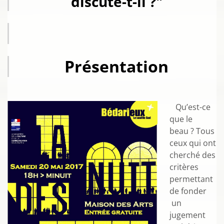
discute-t-il ?"
Présentation
Qu’est-ce
que le
beau ? Tous
ceux qui ont
cherché des
critères
permettant
de fonder
un
jugement