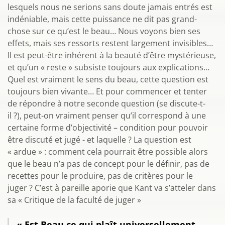
lesquels nous ne serions sans doute jamais entrés est
indéniable, mais cette puissance ne dit pas grand-
chose sur ce qu’est le beau… Nous voyons bien ses
effets, mais ses ressorts restent largement invisibles…
Il est peut-être inhérent à la beauté d’être mystérieuse,
et qu’un « reste » subsiste toujours aux explications…
Quel est vraiment le sens du beau, cette question est
toujours bien vivante… Et pour commencer et tenter
de répondre à notre seconde question (se discute-t-
il ?), peut-on vraiment penser qu’il correspond à une
certaine forme d’objectivité – condition pour pouvoir
être discuté et jugé - et laquelle ? La question est
« ardue » : comment cela pourrait être possible alors
que le beau n’a pas de concept pour le définir, pas de
recettes pour le produire, pas de critères pour le
juger ? C’est à pareille aporie que Kant va s’atteler dans
sa « Critique de la faculté de juger »
« Est Beau ce qui plaît universellement