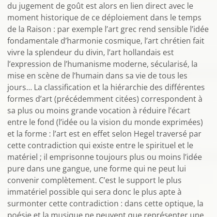
du jugement de goût est alors en lien direct avec le
moment historique de ce déploiement dans le temps
de la Raison : par exemple l’art grec rend sensible l’idée
fondamentale d’harmonie cosmique, l’art chrétien fait
vivre la splendeur du divin, l’art hollandais est
l’expression de l’humanisme moderne, sécularisé, la
mise en scène de l’humain dans sa vie de tous les
jours… La classification et la hiérarchie des différentes
formes d’art (précédemment citées) correspondent à
sa plus ou moins grande vocation à réduire l’écart
entre le fond (l’idée ou la vision du monde exprimées)
et la forme : l’art est en effet selon Hegel traversé par
cette contradiction qui existe entre le spirituel et le
matériel ; il emprisonne toujours plus ou moins l’idée
pure dans une gangue, une forme qui ne peut lui
convenir complètement. C’est le support le plus
immatériel possible qui sera donc le plus apte à
surmonter cette contradiction : dans cette optique, la
poésie et la musique ne peuvent que représenter une