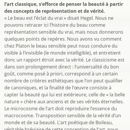
l’art classique, s’efforce de penser la beauté à partir
des concepts de représentation et de vérité.
« Le beau est l’éclat du vrai » disait Hegel. Nous ne
pouvons retracer ici l’histoire du beau comme
représentation sensible du vrai, mais nous donnerons
quelques points de repères. Nous avons vu comment
chez Platon le beau sensible peut nous conduire du
visible à l’invisible (le monde intelligible), et entretient
donc un rapport étroit avec la vérité. Le classicisme est
dans son prolongement direct : l’universalité du bon
goût, comme posé à priori, correspond à un certain
nombre de critères esthétiques que l’on peut qualifier
de canoniques, et la finalité de l’œuvre consiste à
capter la beauté qui lui est extérieure, celle de « la belle
nature » chère aux anciens et de ses vérités éternelles.
Le microcosme de l’art doit reproduire l’essence du
macrocosme. Transposition sensible de la vérité d’un
monde et de sa beauté. L’art poétique de Boileau,
véritable bréviaire de cette conception de l’art, nous