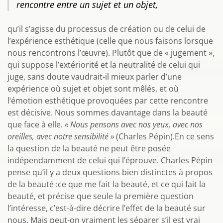
rencontre entre un sujet et un objet,
qu’il s’agisse du processus de création ou de celui de
l’expérience esthétique (celle que nous faisons lorsque
nous rencontrons l’œuvre). Plutôt que de « jugement »,
qui suppose l’extériorité et la neutralité de celui qui
juge, sans doute vaudrait-il mieux parler d’une
expérience où sujet et objet sont mêlés, et où
l’émotion esthétique provoquées par cette rencontre
est décisive. Nous sommes davantage dans la beauté
que face à elle.
« Nous pensons avec nos yeux, avec nos
oreilles, avec notre sensibilité »
(Charles Pépin).En ce sens
la question de la beauté ne peut être posée
indépendamment de celui qui l’éprouve. Charles Pépin
pense qu’il y a deux questions bien distinctes à propos
de la beauté :ce que me fait la beauté, et ce qui fait la
beauté, et précise que seule la première question
l’intéresse, c’est-à-dire décrire l’effet de la beauté sur
nous. Mais peut-on vraiment les séparer s’il est vrai