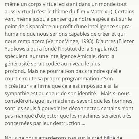
même un corps virtuel existant dans un monde tout
aussi virtuel (c’est le thème du film « Mattrix »). Certains
vont même jusqu’à penser que notre espèce est sur le
point de disparaître au profit d’une intelligence supra-
humaine que nous serions capables de créer et qui
nous remplacera (Vernor Vinge, 1993). D’autres (Eliezer
Yudkowski qui a fondé l’Institut de la Singularité)
spéculent sur une Intelligence Amicale, dont la
générosité serait codée au niveau le plus
profond...Mais ne pourrait-on pas craindre qu’elle
court-circuite sa propre programmation ? Son
« créateur » affirme que cela est impossible si la
sympathie est au coeur de son identité... Mais si nous
considérons que les machines savent que les hommes
sont les seuls à pouvoir les déconnecter, certains n’ont
pas manqué d’objecter que les machines seraient très
concernées par leur destruction....
Nous ne nous attarderons pas sur la crédibilité de