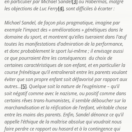
en particulier par Michael Sandel
[3]
ou Habermas, malgré
les objections de Luc Ferry
[4]
, sont difficiles à écarter :
Michael Sandel, de façon plus pragmatique, imagine par
exemple l’impact des « améliorations » génétiques dans le
domaine du sport, et montrent qu’elles tueraient dans l’œuf
toutes les manifestations d’admiration de la performance,
et donc probablement le sport lui-même ; il envisage aussi
ce que pourraient être les conséquences du choix de
certaines caractéristiques de son enfant, et en particulier la
course frénétique qu’il entraînerait entre les parents voulant
éviter que son propre enfant soit défavorisé par rapport aux
autres...
[5]
. Quelque soit la nature de l’eugénisme – qu’il
soit négatif comme avec le nazisme, ou positif comme dans
certains rêves trans-humanistes, il semble déboucher sur la
marchandisation et la réification de l’enfant, véritable chose
entre les mains des parents. Enfin, Sandel dénonce ce qu’il
appelle l’éthique de la maîtrise absolue qui voudrait nous
faire perdre ce rapport au hasard et à la contingence qui