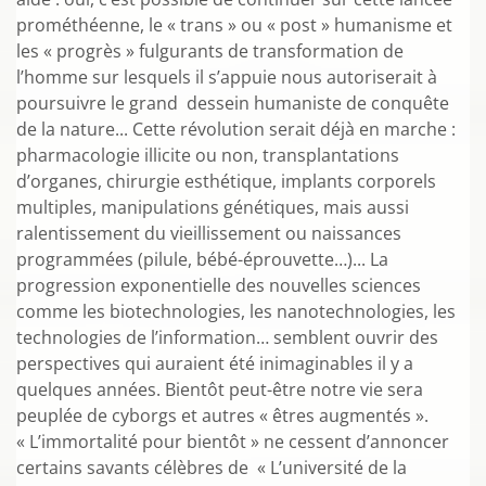
prométhéenne, le « trans » ou « post » humanisme et
les « progrès » fulgurants de transformation de
l’homme sur lesquels il s’appuie nous autoriserait à
poursuivre le grand dessein humaniste de conquête
de la nature... Cette révolution serait déjà en marche :
pharmacologie illicite ou non, transplantations
d’organes, chirurgie esthétique, implants corporels
multiples, manipulations génétiques, mais aussi
ralentissement du vieillissement ou naissances
programmées (pilule, bébé-éprouvette…)... La
progression exponentielle des nouvelles sciences
comme les biotechnologies, les nanotechnologies, les
technologies de l’information… semblent ouvrir des
perspectives qui auraient été inimaginables il y a
quelques années. Bientôt peut-être notre vie sera
peuplée de cyborgs et autres « êtres augmentés ».
« L’immortalité pour bientôt » ne cessent d’annoncer
certains savants célèbres de « L’université de la