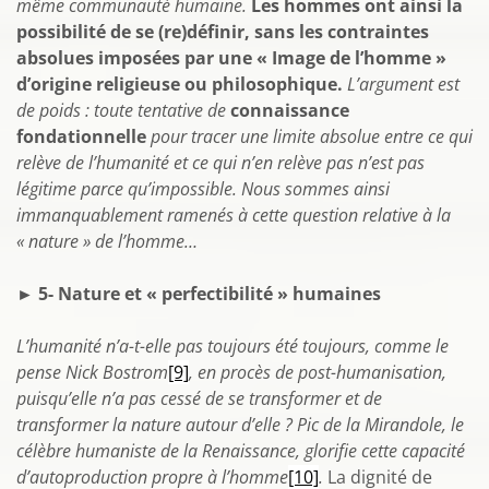
même communauté humaine.
Les hommes ont ainsi la
possibilité de se (re)définir, sans les contraintes
absolues imposées par une « Image de l’homme »
d’origine religieuse ou philosophique.
L’argument est
de poids : toute tentative de
connaissance
fondationnelle
pour tracer une limite absolue entre ce qui
relève de l’humanité et ce qui n’en relève pas n’est pas
légitime parce qu’impossible. Nous sommes ainsi
immanquablement ramenés à cette question relative à la
« nature » de l’homme…
► 5- Nature et « perfectibilité » humaines
L’humanité n’a-t-elle pas toujours été toujours, comme le
pense Nick Bostrom
[9]
, en procès de post-humanisation,
puisqu’elle n’a pas cessé de se transformer et de
transformer la nature autour d’elle ? Pic de la Mirandole, le
célèbre humaniste de la Renaissance, glorifie cette capacité
d’autoproduction propre à l’homme
[10]
.
La dignité de