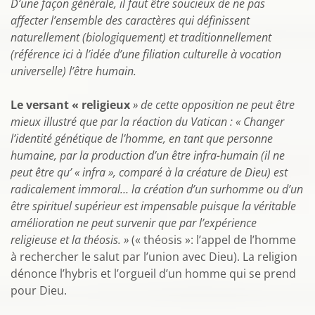
D’une façon générale, il faut être soucieux de ne pas
affecter l’ensemble des caractères qui définissent
naturellement (biologiquement) et traditionnellement
(référence ici à l’idée d’une filiation culturelle à vocation
universelle) l’être humain.
Le versant « religieux
» de cette opposition ne peut être
mieux illustré que par la réaction du Vatican : « Changer
l’identité génétique de l’homme, en tant que personne
humaine, par la production d’un être infra-humain
(il ne
peut être qu’ « infra », comparé à la créature de Dieu) est
radicalement immoral… la création d’un surhomme ou d’un
être spirituel supérieur est impensable puisque la véritable
amélioration ne peut survenir que par l’expérience
religieuse et la théosis. »
(« théosis »: l’appel de l’homme
à rechercher le salut par l’union avec Dieu). La religion
dénonce l’hybris et l’orgueil d’un homme qui se prend
pour Dieu.