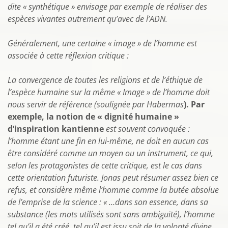
dite « synthétique » envisage par exemple de réaliser des
espèces vivantes autrement qu’avec de l’ADN.
Généralement, une certaine « image » de l’homme est
associée à cette réflexion critique :
La convergence de toutes les religions et de l’éthique de
l’espèce humaine sur la même « Image » de l’homme doit
nous servir de référence (soulignée par Habermas
). Par
exemple, la notion de « dignité humaine »
d’inspiration kantienne
est souvent convoquée :
l’homme étant une fin en lui-même, ne doit en aucun cas
être considéré comme un moyen ou un instrument, ce qui,
selon les protagonistes de cette critique, est le cas dans
cette orientation futuriste. Jonas peut résumer assez bien ce
refus, et considère même l’homme comme la butée absolue
de l’emprise de la science : « …dans son essence, dans sa
substance
(les mots utilisés sont sans ambiguïté), l’homme
tel qu’il a été créé, tel qu’il est issu soit de la volonté divine,