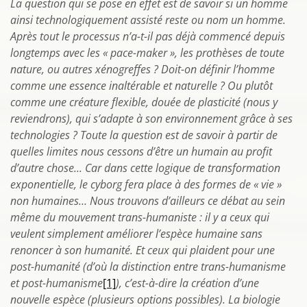
La question qui se pose en effet est de savoir si un homme
ainsi technologiquement assisté reste ou nom un homme.
Après tout le processus n’a-t-il pas déjà commencé depuis
longtemps avec les « pace-maker », les prothèses de toute
nature, ou autres xénogreffes ? Doit-on définir l’homme
comme une essence inaltérable et naturelle ? Ou plutôt
comme une créature flexible, douée de plasticité (nous y
reviendrons), qui s’adapte à son environnement grâce à ses
technologies ? Toute la question est de savoir à partir de
quelles limites nous cessons d’être un humain au profit
d’autre chose... Car dans cette logique de transformation
exponentielle, le cyborg fera place à des formes de « vie »
non humaines… Nous trouvons d’ailleurs ce débat au sein
même du mouvement trans-humaniste : il y a ceux qui
veulent simplement améliorer l’espèce humaine sans
renoncer à son humanité. Et ceux qui plaident pour une
post-humanité (d’où la distinction entre trans-humanisme
et post-humanisme
[1]
), c’est-à-dire la création d’une
nouvelle espèce (plusieurs options possibles). La biologie