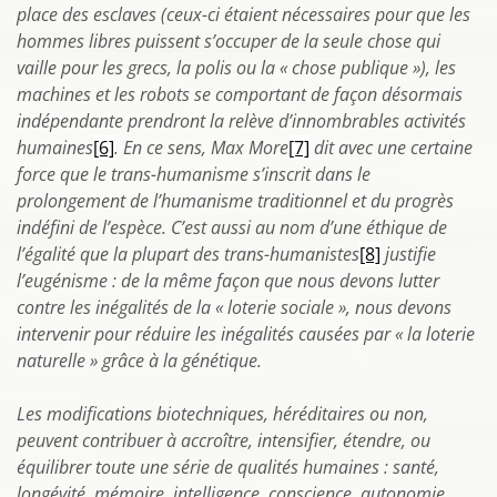
place des esclaves (ceux-ci étaient nécessaires pour que les
hommes libres puissent s’occuper de la seule chose qui
vaille pour les grecs, la polis ou la « chose publique »), les
machines et les robots se comportant de façon désormais
indépendante prendront la relève d’innombrables activités
humaines
[6]
. En ce sens, Max More
[7]
dit avec une certaine
force que le trans-humanisme s’inscrit dans le
prolongement de l’humanisme traditionnel et du progrès
indéfini de l’espèce. C’est aussi au nom d’une éthique de
l’égalité que la plupart des trans-humanistes
[8]
justifie
l’eugénisme : de la même façon que nous devons lutter
contre les inégalités de la « loterie sociale », nous devons
intervenir pour réduire les inégalités causées par « la loterie
naturelle » grâce à la génétique.
Les modifications biotechniques, héréditaires ou non,
peuvent contribuer à accroître, intensifier, étendre, ou
équilibrer toute une série de qualités humaines : santé,
longévité, mémoire, intelligence, conscience, autonomie,