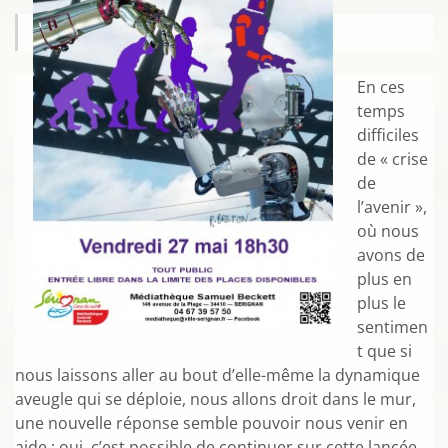
En ces
temps
difficiles
de « crise
de
l’avenir »,
où nous
avons de
plus en
plus le
sentimen
t que si
nous laissons aller au bout d’elle-même la dynamique
aveugle qui se déploie, nous allons droit dans le mur,
une nouvelle réponse semble pouvoir nous venir en
aide : oui, c’est possible de continuer sur cette lancée