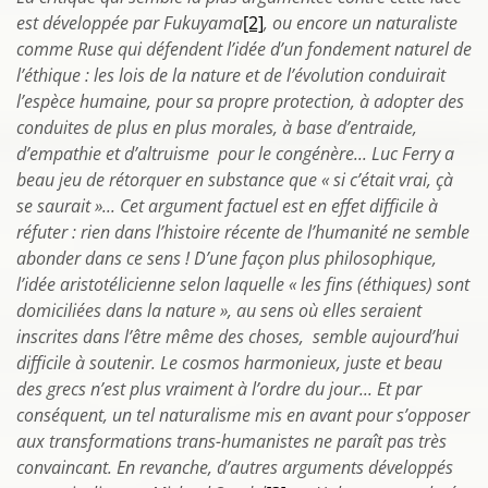
est développée par Fukuyama
[2]
, ou encore un naturaliste
comme Ruse qui défendent l’idée d’un fondement naturel de
l’éthique : les lois de la nature et de l’évolution conduirait
l’espèce humaine, pour sa propre protection, à adopter des
conduites de plus en plus morales, à base d’entraide,
d’empathie et d’altruisme pour le congénère... Luc Ferry a
beau jeu de rétorquer en substance que « si c’était vrai, çà
se saurait »... Cet argument factuel est en effet difficile à
réfuter : rien dans l’histoire récente de l’humanité ne semble
abonder dans ce sens ! D’une façon plus philosophique,
l’idée aristotélicienne selon laquelle « les fins (éthiques) sont
domiciliées dans la nature », au sens où elles seraient
inscrites dans l’être même des choses, semble aujourd’hui
difficile à soutenir. Le cosmos harmonieux, juste et beau
des grecs n’est plus vraiment à l’ordre du jour... Et par
conséquent, un tel naturalisme mis en avant pour s’opposer
aux transformations trans-humanistes ne paraît pas très
convaincant. En revanche, d’autres arguments développés