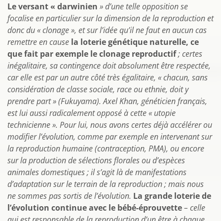
Le versant « darwinien
» d’une telle opposition se
focalise en particulier sur la dimension de la reproduction et
donc du « clonage », et sur l’idée qu’il ne faut en aucun cas
remettre en cause
la loterie génétique naturelle, ce
que fait par exemple le clonage reproductif
; certes
inégalitaire, sa contingence doit absolument être respectée,
car elle est par un autre côté très égalitaire, « chacun, sans
considération de classe sociale, race ou ethnie, doit y
prendre part » (Fukuyama). Axel Khan, généticien français,
est lui aussi radicalement opposé à cette « utopie
technicienne ». Pour lui, nous avons certes déjà accélérer ou
modifier l’évolution, comme par exemple en intervenant sur
la reproduction humaine (contraception, PMA), ou encore
sur la production de sélections florales ou d’espèces
animales domestiques ; il s’agit là de manifestations
d’adaptation sur le terrain de la reproduction ; mais nous
ne sommes pas sortis de l’évolution.
La grande loterie de
l’évolution continue avec le bébé-éprouvette
– celle
qui est responsable de la reproduction d’un être à chaque