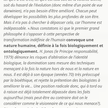
soit du hasard de l’évolution
(donc même d’un point de vue
darwinien), n’a pas besoin d’être amélioré. Chacun peut
développer les possibilités les plus profondes de son être.
Mais il n’a pas à chercher à dépasser cela, car l’homme est
indépassable. »
.Nous constatons ici que le premier grand
philosophe à s’opposer à cette perspective de
transformation indéfinie de l’humain
convoque une
nature humaine, définie à la fois biologiquement et
ontologiquement.
H. Jonas (le Principe responsabilité,
1979) dénonce les risques d’altération de l’identité
biologique, la domination sans mesure des techniques
menaçant à la fois la nature hors de nous et la nature en
nous. Il est déjà à son époque (années 70) très préoccupé
par la bioéthique, et rejette la prétention des biologistes à
améliorer la vie… Une position radicale donc, qui à tord ou
à raison est déjà totalement dépassée dans les faits
aujourd’hui (mais peut-être au contraire doit on le
considérer comme le visionnaire de ce qui nous menace?).