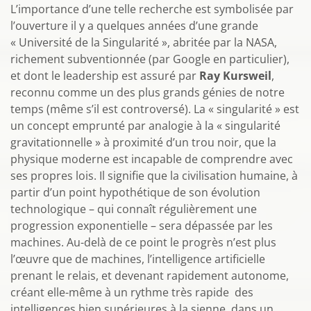
L’importance d’une telle recherche est symbolisée par
l’ouverture il y a quelques années d’une grande
« Université de la Singularité », abritée par la NASA,
richement subventionnée (par Google en particulier),
et dont le leadership est assuré par
Ray Kursweil
,
reconnu comme un des plus grands génies de notre
temps (même s’il est controversé). La « singularité » est
un concept emprunté par analogie à la « singularité
gravitationnelle » à proximité d’un trou noir, que la
physique moderne est incapable de comprendre avec
ses propres lois. Il signifie que la civilisation humaine, à
partir d’un point hypothétique de son évolution
technologique – qui connaît régulièrement une
progression exponentielle – sera dépassée par les
machines. Au-delà de ce point le progrès n’est plus
l’œuvre que de machines, l’intelligence artificielle
prenant le relais, et devenant rapidement autonome,
créant elle-même à un rythme très rapide des
intelligences bien supérieures à la sienne, dans un