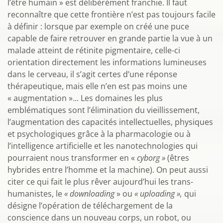
l’être humain » est délibérément franchie. Il faut
reconnaître que cette frontière n’est pas toujours facile
à définir : lorsque par exemple on créé une puce
capable de faire retrouver en grande partie la vue à un
malade atteint de rétinite pigmentaire, celle-ci
orientation directement les informations lumineuses
dans le cerveau, il s’agit certes d’une réponse
thérapeutique, mais elle n’en est pas moins une
« augmentation »... Les domaines les plus
emblématiques sont l’élimination du vieillissement,
l’augmentation des capacités intellectuelles, physiques
et psychologiques grâce à la pharmacologie ou à
l’intelligence artificielle et les nanotechnologies qui
pourraient nous transformer en «
cyborg »
(êtres
hybrides entre l’homme et la machine). On peut aussi
citer ce qui fait le plus rêver aujourd’hui les trans-
humanistes, le
« downloading
» ou
« uploading »,
qui
désigne l’opération de téléchargement de la
conscience dans un nouveau corps, un robot, ou