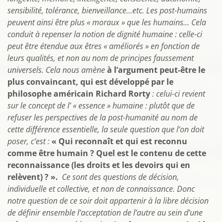
sensibilité, tolérance, bienveillance…etc. Les post-humains
peuvent ainsi être plus « moraux » que les humains… Cela
conduit à repenser la notion de dignité humaine : celle-ci
peut être étendue aux êtres « améliorés » en fonction de
leurs qualités, et non au nom de principes faussement
universels. Cela nous amène
à l’argument peut-être le
plus convaincant, qui est développé par le
philosophe américain Richard Rorty
: celui-ci revient
sur le concept de l’ « essence » humaine : plutôt que de
refuser les perspectives de la post-humanité au nom de
cette différence essentielle, la seule question que l’on doit
poser, c’est :
« Qui reconnaît et qui est reconnu
comme être humain ? Quel est le contenu de cette
reconnaissance (les droits et les devoirs qui en
relèvent) ? ».
Ce sont des questions de décision,
individuelle et collective, et non de connaissance. Donc
notre question de ce soir doit appartenir à la libre décision
de définir ensemble l’acceptation de l’autre au sein d’une