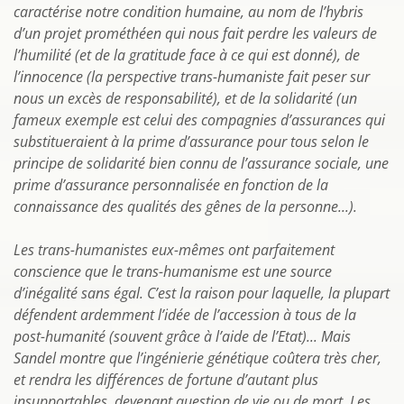
caractérise notre condition humaine, au nom de l’hybris
d’un projet prométhéen qui nous fait perdre les valeurs de
l’humilité (et de la gratitude face à ce qui est donné), de
l’innocence (la perspective trans-humaniste fait peser sur
nous un excès de responsabilité), et de la solidarité (un
fameux exemple est celui des compagnies d’assurances qui
substitueraient à la prime d’assurance pour tous selon le
principe de solidarité bien connu de l’assurance sociale, une
prime d’assurance personnalisée en fonction de la
connaissance des qualités des gênes de la personne...).
Les trans-humanistes eux-mêmes ont parfaitement
conscience que le trans-humanisme est une source
d’inégalité sans égal. C’est la raison pour laquelle, la plupart
défendent ardemment l’idée de l’accession à tous de la
post-humanité (souvent grâce à l’aide de l’Etat)... Mais
Sandel montre que l’ingénierie génétique coûtera très cher,
et rendra les différences de fortune d’autant plus
insupportables, devenant question de vie ou de mort. Les