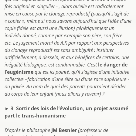
fois original et singulier - , alors qu’elle est radicalement
mise en cause par le clonage reproductif (puisqu’il s’agit de
« copier », même si nous savons aujourd’hui que l’idée d’une
copie fidèle est aussi une illusion) génétiquement un
individu donné, comme par exemple son père, son frère…
etc. Le jugement moral de A.K par rapport aux perspectives
du clonage reproductif est sans ambiguïté : instituer
artificiellement, à dessein, et aux bénéfices de certains, une
inégalité biologique, est condamnable. C’est
le danger de
l’eugénisme
qui est ici pointé, qu’il s’agisse d’une initiative
collective –fabrication d’une élite ou d’une race supérieure -
ou privée. Au nom de quoi des parents pourraient décider
du corps de leur enfant (nous allons y revenir) ?
► 3- Sortir des lois de l’évolution, un projet assumé
part le trans-humanisme
D’après le philosophe
JM Besnier
(professeur de