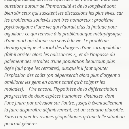
questions autour de l’immortalité et de la longévité sont
bien sûr ceux qui suscitent les discussions les plus vives, car
les problèmes soulevés sont très nombreux : problème
psychologique d’une vie qui n’aurait plus la finitude pour
aiguillon ; ce qui renvoie à la problématique métaphysique
d’une mort qui donne son sens à la vie. Le problème
démographique et social des dangers d’une surpopulation
(fait-il arrêter alors les naissances ?), et de l’impasse du
paiement des retraites d’une population beaucoup plus
âgée (qui paye les retraites), auxquels il faut ajouter
l’explosion des coûts (on dépenserait alors plus d’argent à
améliorer les gens en bonne santé qu’à soigner les
malades). Pire encore, l’hypothèse de la différenciation
progressive de deux espèces humaines distinctes, dont
l’une finira par prévaloir sur l’autre, jusqu’à éventuellement
la faire disparaître définitivement, est un scénario plausible.
Sans compter les risques géopolitiques qu’une telle situation
pourrait générer...