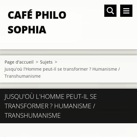
CAFÉ PHILO
SOPHIA
Page d'accueil
>
Sujets
>
Jusqu'où l'Homme peut-il se transformer ? Humanisme /
Transhumanisme
JUSQU'OÙ L'HOMME PEUT-IL SE
TRANSFORMER ? HUMANISME /
TRANSHUMANISME