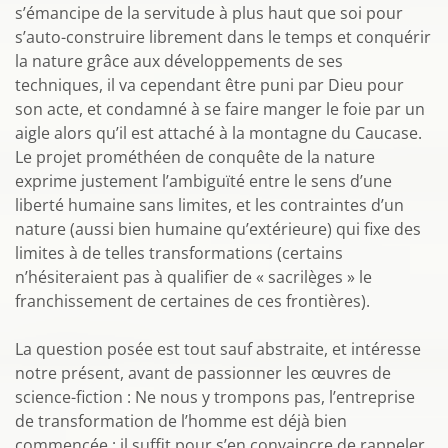
s’émancipe de la servitude à plus haut que soi pour
s’auto-construire librement dans le temps et conquérir
la nature grâce aux développements de ses
techniques, il va cependant être puni par Dieu pour
son acte, et condamné à se faire manger le foie par un
aigle alors qu’il est attaché à la montagne du Caucase.
Le projet prométhéen de conquête de la nature
exprime justement l’ambiguïté entre le sens d’une
liberté humaine sans limites, et les contraintes d’un
nature (aussi bien humaine qu’extérieure) qui fixe des
limites à de telles transformations (certains
n’hésiteraient pas à qualifier de « sacrilèges » le
franchissement de certaines de ces frontières).
La question posée est tout sauf abstraite, et intéresse
notre présent, avant de passionner les œuvres de
science-fiction : Ne nous y trompons pas, l’entreprise
de transformation de l’homme est déjà bien
commencée ; il suffit pour s’en convaincre de rappeler