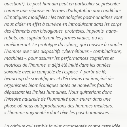
question?). Le post-humain peut en particulier se présenter
comme une réponse en termes d’adaptation aux conditions
climatiques modifiées : les technologies post-humaines vont
nous aider en effet à survivre en introduisant dans les corps
des éléments non biologiques, prothèses, implants, nano-
robots, qui supplanteront les formes vitales, ou les
amélioreront. Le prototype du cyborg, qui consiste à coupler
l’homme avec des dispositifs cybernétiques – combinaisons,
machines -, pour assurer les performances cognitives et
motrices de l’homme, a déjà été initié dans les années
soixante avec la conquête de l’espace. A partir de là,
beaucoup de scientifiques et d’écrivains ont imaginé des
organismes biomécaniques dotés de nouvelles facultés
dépassant les limites humaines. Nous quitterions donc
l’histoire naturelle de l’humanité pour entrer dans une
phase où nous autoproduirions des hommes meilleurs,
« l’homme augmenté » dont rêve les post-humanistes….
La critique qui semble la plus argumentée contre cette idée