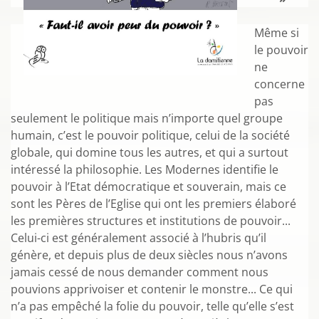
Même si
le pouvoir
ne
concerne
pas
seulement le politique mais n’importe quel groupe
humain, c’est le pouvoir politique, celui de la société
globale, qui domine tous les autres, et qui a surtout
intéressé la philosophie. Les Modernes identifie le
pouvoir à l’Etat démocratique et souverain, mais ce
sont les Pères de l’Eglise qui ont les premiers élaboré
les premières structures et institutions de pouvoir...
Celui-ci est généralement associé à l’hubris qu’il
génère, et depuis plus de deux siècles nous n’avons
jamais cessé de nous demander comment nous
pouvions apprivoiser et contenir le monstre... Ce qui
n’a pas empêché la folie du pouvoir, telle qu’elle s’est