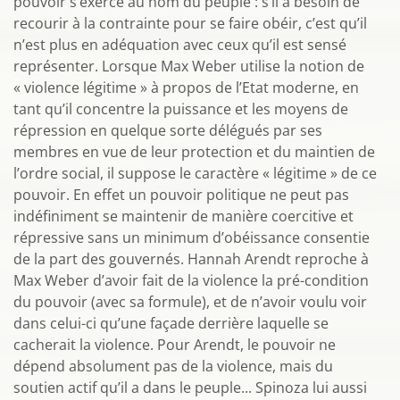
pouvoir s’exerce au nom du peuple : s’il a besoin de
recourir à la contrainte pour se faire obéir, c’est qu’il
n’est plus en adéquation avec ceux qu’il est sensé
représenter. Lorsque Max Weber utilise la notion de
« violence légitime » à propos de l’Etat moderne, en
tant qu’il concentre la puissance et les moyens de
répression en quelque sorte délégués par ses
membres en vue de leur protection et du maintien de
l’ordre social, il suppose le caractère « légitime » de ce
pouvoir. En effet un pouvoir politique ne peut pas
indéfiniment se maintenir de manière coercitive et
répressive sans un minimum d’obéissance consentie
de la part des gouvernés. Hannah Arendt reproche à
Max Weber d’avoir fait de la violence la pré-condition
du pouvoir (avec sa formule), et de n’avoir voulu voir
dans celui-ci qu’une façade derrière laquelle se
cacherait la violence. Pour Arendt, le pouvoir ne
dépend absolument pas de la violence, mais du
soutien actif qu’il a dans le peuple... Spinoza lui aussi