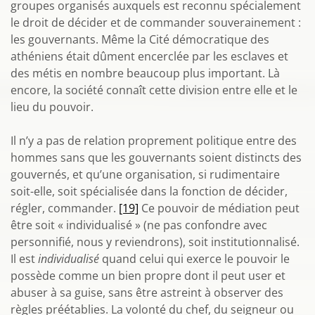
groupes organisés auxquels est reconnu spécialement
le droit de décider et de commander souverainement :
les gouvernants. Même la Cité démocratique des
athéniens était dûment encerclée par les esclaves et
des métis en nombre beaucoup plus important. Là
encore, la société connaît cette division entre elle et le
lieu du pouvoir.
Il n’y a pas de relation proprement politique entre des
hommes sans que les gouvernants soient distincts des
gouvernés, et qu’une organisation, si rudimentaire
soit-elle, soit spécialisée dans la fonction de décider,
régler, commander.
[19]
Ce pouvoir de médiation peut
être soit « individualisé » (ne pas confondre avec
personnifié, nous y reviendrons), soit institutionnalisé.
Il est
individualisé
quand celui qui exerce le pouvoir le
possède comme un bien propre dont il peut user et
abuser à sa guise, sans être astreint à observer des
règles préétablies. La volonté du chef, du seigneur ou