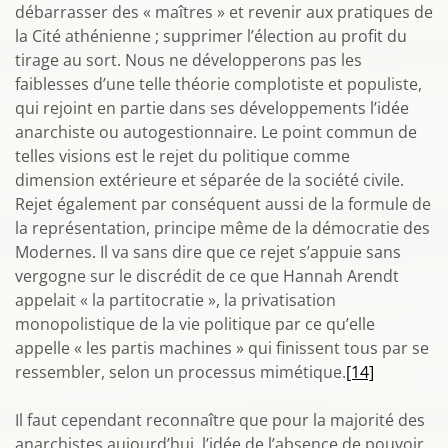
débarrasser des « maîtres » et revenir aux pratiques de
la Cité athénienne ; supprimer l’élection au profit du
tirage au sort. Nous ne développerons pas les
faiblesses d’une telle théorie complotiste et populiste,
qui rejoint en partie dans ses développements l’idée
anarchiste ou autogestionnaire. Le point commun de
telles visions est le rejet du politique comme
dimension extérieure et séparée de la société civile.
Rejet également par conséquent aussi de la formule de
la représentation, principe même de la démocratie des
Modernes. Il va sans dire que ce rejet s’appuie sans
vergogne sur le discrédit de ce que Hannah Arendt
appelait « la partitocratie », la privatisation
monopolistique de la vie politique par ce qu’elle
appelle « les partis machines » qui finissent tous par se
ressembler, selon un processus mimétique.
[14]
Il faut cependant reconnaître que pour la majorité des
anarchistes aujourd’hui, l’idée de l’absence de pouvoir