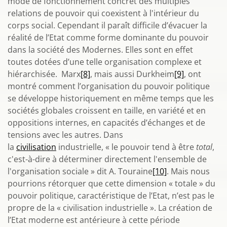
mode de fonctionnement concret des multiples
relations de pouvoir qui coexistent à l'intérieur du
corps social. Cependant il paraît difficile d’évacuer la
réalité de l’Etat comme forme dominante du pouvoir
dans la société des Modernes. Elles sont en effet
toutes dotées d’une telle organisation complexe et
hiérarchisée. Marx
[8]
, mais aussi Durkheim
[9]
, ont
montré comment l’organisation du pouvoir politique
se développe historiquement en même temps que les
sociétés globales croissent en taille, en variété et en
oppositions internes, en capacités d’échanges et de
tensions avec les autres. Dans
la
civilisation
industrielle, « le pouvoir tend à être
total
,
c'est-à-dire à déterminer directement l'ensemble de
l'organisation sociale » dit A. Touraine
[10]
. Mais nous
pourrions rétorquer que cette dimension « totale » du
pouvoir politique, caractéristique de l’Etat, n’est pas le
propre de la « civilisation industrielle ». La création de
l’Etat moderne est antérieure à cette période