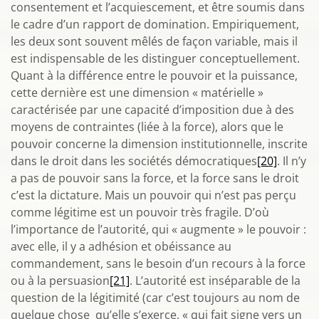
consentement et l’acquiescement, et être soumis dans
le cadre d’un rapport de domination. Empiriquement,
les deux sont souvent mêlés de façon variable, mais il
est indispensable de les distinguer conceptuellement.
Quant à la différence entre le pouvoir et la puissance,
cette dernière est une dimension « matérielle »
caractérisée par une capacité d’imposition due à des
moyens de contraintes (liée à la force), alors que le
pouvoir concerne la dimension institutionnelle, inscrite
dans le droit dans les sociétés démocratiques
[20]
. Il n’y
a pas de pouvoir sans la force, et la force sans le droit
c’est la dictature. Mais un pouvoir qui n’est pas perçu
comme légitime est un pouvoir très fragile. D’où
l’importance de l’autorité, qui « augmente » le pouvoir :
avec elle, il y a adhésion et obéissance au
commandement, sans le besoin d’un recours à la force
ou à la persuasion
[21]
. L’autorité est inséparable de la
question de la légitimité (car c’est toujours au nom de
quelque chose qu’elle s’exerce, « qui fait signe vers un