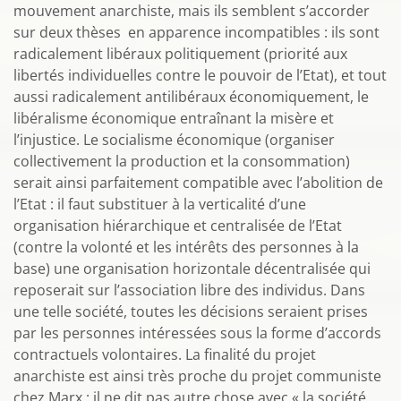
mouvement anarchiste, mais ils semblent s’accorder
sur deux thèses en apparence incompatibles : ils sont
radicalement libéraux politiquement (priorité aux
libertés individuelles contre le pouvoir de l’Etat), et tout
aussi radicalement antilibéraux économiquement, le
libéralisme économique entraînant la misère et
l’injustice. Le socialisme économique (organiser
collectivement la production et la consommation)
serait ainsi parfaitement compatible avec l’abolition de
l’Etat : il faut substituer à la verticalité d’une
organisation hiérarchique et centralisée de l’Etat
(contre la volonté et les intérêts des personnes à la
base) une organisation horizontale décentralisée qui
reposerait sur l’association libre des individus. Dans
une telle société, toutes les décisions seraient prises
par les personnes intéressées sous la forme d’accords
contractuels volontaires. La finalité du projet
anarchiste est ainsi très proche du projet communiste
chez Marx : il ne dit pas autre chose avec « la société