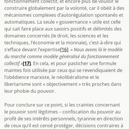
fonctionnement collectif, et encore plus de vouloir le
construire globalement par la volonté, car il obéit à des
mécanismes complexes d’autorégulation spontanés et
automatiques. La seule « gouvernance » utile est celle
qui sait faire place aux savoirs positifs et délimités des
domaines concernés (le droit, les sciences et les
techniques, l’économie et la monnaie), c’est-à-dire qui
s’efface devant l’expertise
[16]
.
« Nous avons là le modèle
du marché comme modèle généralisé du fonctionnement
collectif »
[17]
.
En cela, et pour pasticher une formule
maintes fois utilisée par ceux qui se revendiquaient de
l’obédience marxiste, le néolibéralisme et le
libertarisme sont « objectivement » très proches dans
leur phobie du pouvoir.
Pour conclure sur ce point, si les craintes concernant
le pouvoir sont légitimes – confiscation du pouvoir au
profit de ses intérêts personnels, tyrannie en direction
de ceux qu’il est censé protéger, décisions contraires à