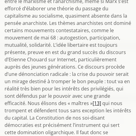
entre le marxisme et l’anarchisme, même si Marx s’est
efforcé d’élaborer une théorie du passage du
capitalisme au socialisme, quasiment absente dans la
pensée anarchiste. Les thèmes anarchistes ont dominé
certains mouvements contestataires, comme le
mouvement de mai 68 : autogestion, participation,
mutualité, solidarité. L’idée libertaire est toujours
présente, preuve en est du grand succès du discours
d’Etienne Chouard sur Internet, particulièrement
auprès des jeunes générations. Ce discours procède
d’une dénonciation radicale : la crise du pouvoir serait
un mirage destiné à tromper le bon peuple : tout va en
réalité très bien pour les intérêts des privilégiés, qui
sont défendus par le pouvoir avec une grande
efficacité. Nous élisons des « maîtres »
[13]
qui nous
trompent et défendent tous sans exception les intérêts
du capital. La Constitution de nos soi-disant
démocraties est précisément l’instrument qui sert
cette domination oligarchique. Il faut donc se