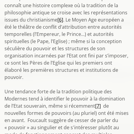
connaît une histoire complexe où la tradition de la
philosophie antique se croise avec les représentations
issues du christianisme
[6]
. Le Moyen Age européen a
été le théâtre de conflit d’attribution entre autorités
temporelles (l’Empereur, le Prince...) et autorités
spirituelles (le Pape, l’Eglise) ; même si la conception
séculière du pouvoir et les structures de son
organisation incarnées par l’Etat ont fini par s’imposer,
ce sont les Pères de l’Eglise qui les premiers ont
élaboré les premières structures et institutions de
pouvoir.
Une tendance forte de la tradition politique des
Modernes tend à identifier le pouvoir à la domination
de l’Etat souverain, même si récemment
[7]
de
nouvelles formes de pouvoirs (au pluriel) ont été mises
en avant. Foucault suggère de cesser de parler du
« pouvoir » au singulier et de s'intéresser plutôt au