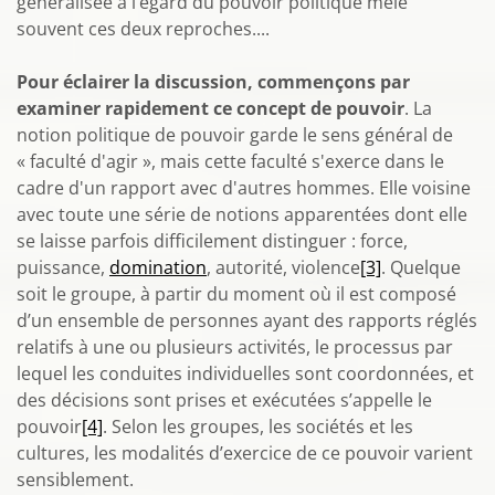
généralisée à l’égard du pouvoir politique mêle
souvent ces deux reproches....
Pour éclairer la discussion, commençons par
examiner rapidement ce concept de pouvoir
. La
notion politique de pouvoir garde le sens général de
« faculté d'agir », mais cette faculté s'exerce dans le
cadre d'un rapport avec d'autres hommes. Elle voisine
avec toute une série de notions apparentées dont elle
se laisse parfois difficilement distinguer : force,
puissance,
domination
, autorité, violence
[3]
. Quelque
soit le groupe, à partir du moment où il est composé
d’un ensemble de personnes ayant des rapports réglés
relatifs à une ou plusieurs activités, le processus par
lequel les conduites individuelles sont coordonnées, et
des décisions sont prises et exécutées s’appelle le
pouvoir
[4]
. Selon les groupes, les sociétés et les
cultures, les modalités d’exercice de ce pouvoir varient
sensiblement.