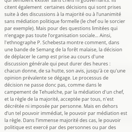
qui semblent exister sans chefs ni gouvernants. Ils
citent également certaines décisions qui sont prises
suite à des discussions à la majorité ou à l’unanimité
sans médiation politique formelle (le chef ou le sorcier
par exemple). Mais pour des questions limitées qui
n’engage pas toute l’organisation sociale... Ainsi,
l'ethnographe P. Schebesta montre comment, dans
une bande de Semang de la forêt malaise, la décision
de déplacer le camp est prise au cours d'une
discussion générale qui peut durer des heures :
chacun donne, de sa hutte, son avis, jusqu'à ce qu'une
opinion prévalente se dégage. Le processus de
décision ne passe donc pas, comme dans le
campement de Tehuelche, par la médiation d'un chef,
et la règle de la majorité, acceptée par tous, n'est
décrétée ni imposée par personne. Mais en dehors
d’un tel pouvoir immédiat, le pouvoir par médiation est
la règle. Dans l’immense majorité des cas, le pouvoir
politique est exercé par des personnes ou par des