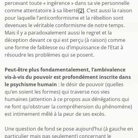
percevant toute « ingérence » dans sa vie personnelle
comme attentatoire à sa liberté
[2]
. C’est aussi la raison
pour laquelle l’anticonformisme et la rébellion sont
devenues le véritable conformisme de notre temps.
Mais il y a paradoxalement aussi le regret et la
déception devant ce qui est perçu (à raison) comme
une forme de faiblesse ou d’impuissance de l’Etat à
résoudre les problèmes qui se posent.
Peut-être plus fondamentalement, l’ambivalence
vis-à-vis du pouvoir est profondément inscrite dans
le psychisme humain
: le désir de pouvoir (quelles
qu’en soient les formes) qui traverse nos vies
humaines (attention à ce propos aux dénégations qui
ne font qu’obstruer la compréhension du phénomène)
est intimement mêlé à la peur de ses excès.
Une question de fond se pose aujourd’hui (à gauche en
particulier mais pas seulement) concernant le