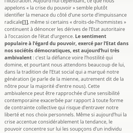
l’illustration. Aujourd’hui cependant, ce que nous
appelons « la crise du pouvoir » semble plutôt
identifier la menace du côté d’une sorte d’impuissance
radicale
[1]
, même si certains « droits-de-l’hommistes »
continuent à dénoncer les dérives de l’Etat autoritaire
à l’occasion de l’état d’urgence.
Le sentiment
populaire à l’égard du pouvoir, exercé par l’Etat dans
nos sociétés démocratiques, est aujourd’hui très
ambivalent
: c’est la défiance voire l’hostilité qui
domine, et pourtant nous attendons beaucoup de lui,
dans la tradition de l’Etat social qui a marqué notre
génération (je parle de la mienne, autrement dit de la
nôtre pour la majorité d’entre nous). Cette
ambivalence peut être rapprochée d’une sensibilité
contemporaine exacerbée par rapport à toute forme
de contrainte collective qui risque d’entraver notre
liberté et nos choix personnels. Même si aujourd’hui la
crise accentue considérablement la tendance, le
pouvoir concentre sur lui les soupçons d’un individu