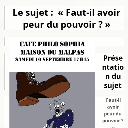
Le sujet : « Faut-il avoir
peur du pouvoir ? »
Prése
ntatio
n du
sujet
Faut-il
avoir
peur du
pouvoir ?
»