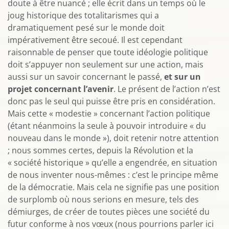
doute à être nuancé ; elle écrit dans un temps où le
joug historique des totalitarismes qui a
dramatiquement pesé sur le monde doit
impérativement être secoué. Il est cependant
raisonnable de penser que toute idéologie politique
doit s’appuyer non seulement sur une action, mais
aussi sur un savoir concernant le passé,
et sur un
projet concernant l’avenir
. Le présent de l’action n’est
donc pas le seul qui puisse être pris en considération.
Mais cette « modestie » concernant l’action politique
(étant néanmoins la seule à pouvoir introduire « du
nouveau dans le monde »), doit retenir notre attention
; nous sommes certes, depuis la Révolution et la
« société historique » qu’elle a engendrée, en situation
de nous inventer nous-mêmes : c’est le principe même
de la démocratie. Mais cela ne signifie pas une position
de surplomb où nous serions en mesure, tels des
démiurges, de créer de toutes pièces une société du
futur conforme à nos vœux (nous pourrions parler ici