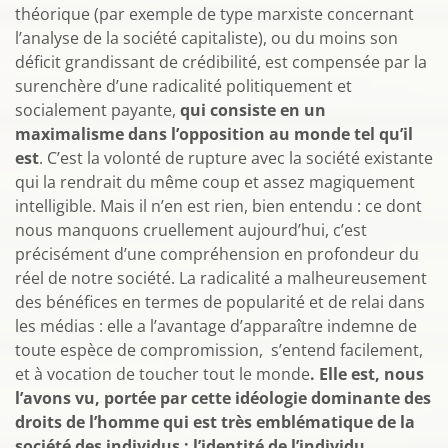
théorique (par exemple de type marxiste concernant
l’analyse de la société capitaliste), ou du moins son
déficit grandissant de crédibilité, est compensée par la
surenchère d’une radicalité politiquement et
socialement payante,
qui consiste en un
maximalisme dans l’opposition au monde tel qu’il
est
. C’est la volonté de rupture avec la société existante
qui la rendrait du même coup et assez magiquement
intelligible. Mais il n’en est rien, bien entendu : ce dont
nous manquons cruellement aujourd’hui, c’est
précisément d’une compréhension en profondeur du
réel de notre société. La radicalité a malheureusement
des bénéfices en termes de popularité et de relai dans
les médias : elle a l’avantage d’apparaître indemne de
toute espèce de compromission, s’entend facilement,
et à vocation de toucher tout le monde
. Elle est, nous
l’avons vu, portée par cette idéologie dominante des
droits de l’homme qui est très emblématique de la
société des individus : l’identité de l’individu