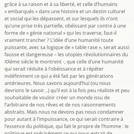
grâce à sa raison et à sa liberté, et celle d’humains
« embarqués » dans une histoire et un destin culturel
et social qui les dépassent, et sur lesquels ils n’ont
qu’une prise très partielle, obéissant par contre à une
forme de « génie national » qui les traverse, faut-il
vraiment trancher ? L’idée d’une humanité toute
puissante, avec sa logique de « table rase », serait aussi
fausse et dangereuse – les utopies révolutionnaires du
XXème siècle le montrent -, que celle d’une humanité
qui serait réduite à l’obéissance et à répéter
indéfiniment ce qui a été fait par les générations
antérieures. Nous savons aujourd’hui (ou nous
devrions le savoir…) qu’il est à la fois peu réaliste et peu
souhaitable de vouloir créer un monde issu de
l’arbitraire de nos rêves et de nos raisonnements
abstraits. Mais nous ne devons pas nous condamner
pour autant à l’impuissance, ce qui serait contraire à
l’essence du politique, qui fait le propre de l’homme : le
politique est précisément ce qui nous extrait de