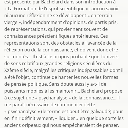
est présenté par Bachelard dans son introduction à
« La Formation de l’esprit scientifique » : aucun savoir
ni aucune réflexion ne se développent « en terrain
vierge », indépendamment d’opinions, de partis pris,
de représentations, qui proviennent souvent de
connaissances préscientifiques antérieures. Ces
représentations sont des obstacles à l’avancée de la
réflexion ou de la connaissance, et doivent donc être
surmontés… Il est à ce propos probable que l’univers
de sens relatif aux grandes religions séculières du
XXème siècle, malgré les critiques indépassables dont il
a été l’objet, continue de hanter les nouvelles formes
de pensée politique. Sans doute aussi y a-t-il de
puissants mobiles à les maintenir… Bachelard propose
à ce sujet une « psychanalyse » de la connaissance… Il
me paraît nécessaire de commencer cette
« psychanalyse » (le terme est peut être galvaudé) pour
en finir définitivement, « liquider » en quelque sorte les
anciens oripeaux qui nous empêcheraient de penser.