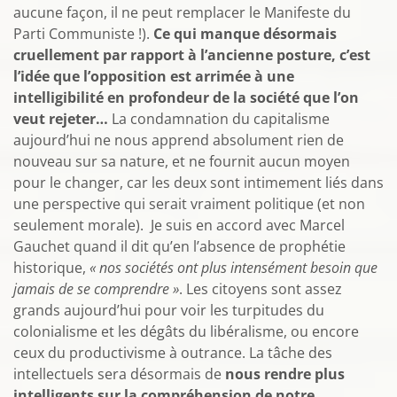
aucune façon, il ne peut remplacer le Manifeste du
Parti Communiste !).
Ce qui manque désormais
cruellement par rapport à l’ancienne posture, c’est
l’idée que l’opposition est arrimée à une
intelligibilité en profondeur de la société que l’on
veut rejeter…
La condamnation du capitalisme
aujourd’hui ne nous apprend absolument rien de
nouveau sur sa nature, et ne fournit aucun moyen
pour le changer, car les deux sont intimement liés dans
une perspective qui serait vraiment politique (et non
seulement morale). Je suis en accord avec Marcel
Gauchet quand il dit qu’en l’absence de prophétie
historique,
« nos sociétés ont plus intensément besoin que
jamais de se comprendre »
. Les citoyens sont assez
grands aujourd’hui pour voir les turpitudes du
colonialisme et les dégâts du libéralisme, ou encore
ceux du productivisme à outrance. La tâche des
intellectuels sera désormais de
nous rendre plus
intelligents sur la compréhension de notre