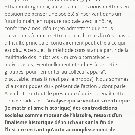
« thaumaturgique », au sens où nous nous mettons en
position de penser une société s’inscrivant dans un
futur lointain, en rupture radicale avec la nôtre,
conforme à nos idéaux (en admettant que nous
parvenions à nous mettre d’accord ; mais là n’est pas la
difficulté principale, contrairement peut-être à ce qui
est dit… A ce sujet, la méthode consistant à partir de la
multitude des initiatives « micro-alternatives »
individuelles, éventuellement étendues à de petits
groupes, pour remonter au collectif apparaît
discutable…mais là n’est pas le propos). Nous sommes
ici aux antipodes du « présent de l’action » dont parle
Arendt. Et surtout, le présupposé qui soutenait cette
pensée radicale –
l’analyse qui se voulait scientifique
(le matérialisme historique) des contradictions
sociales comme moteur de l’histoire, ressort d’un
finalisme historique débouchant sur la fin de
l’histoire en tant qu’auto-accomplissement de