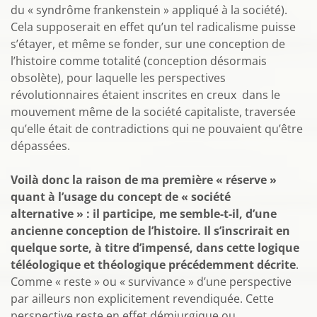
du « syndrôme frankenstein » appliqué à la société).
Cela supposerait en effet qu’un tel radicalisme puisse
s’étayer, et même se fonder, sur une conception de
l’histoire comme totalité (conception désormais
obsolète), pour laquelle les perspectives
révolutionnaires étaient inscrites en creux dans le
mouvement même de la société capitaliste, traversée
qu’elle était de contradictions qui ne pouvaient qu’être
dépassées.
Voilà donc la raison de ma première « réserve »
quant à l’usage du concept de « société
alternative » : il participe, me semble-t-il, d’une
ancienne conception de l’histoire. Il s’inscrirait en
quelque sorte, à titre d’impensé, dans cette logique
téléologique et théologique précédemment décrite
.
Comme « reste » ou « survivance » d’une perspective
par ailleurs non explicitement revendiquée. Cette
perspective reste en effet démiurgique ou