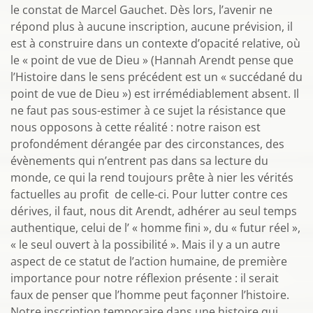
le constat de Marcel Gauchet. Dès lors, l’avenir ne
répond plus à aucune inscription, aucune prévision, il
est à construire dans un contexte d’opacité relative, où
le « point de vue de Dieu » (Hannah Arendt pense que
l’Histoire dans le sens précédent est un « succédané du
point de vue de Dieu ») est irrémédiablement absent. Il
ne faut pas sous-estimer à ce sujet la résistance que
nous opposons à cette réalité : notre raison est
profondément dérangée par des circonstances, des
évènements qui n’entrent pas dans sa lecture du
monde, ce qui la rend toujours prête à nier les vérités
factuelles au profit de celle-ci. Pour lutter contre ces
dérives, il faut, nous dit Arendt, adhérer au seul temps
authentique, celui de l’ « homme fini », du « futur réel »,
« le seul ouvert à la possibilité ». Mais il y a un autre
aspect de ce statut de l’action humaine, de première
importance pour notre réflexion présente : il serait
faux de penser que l’homme peut façonner l’histoire.
Notre inscription temporaire dans une histoire qui