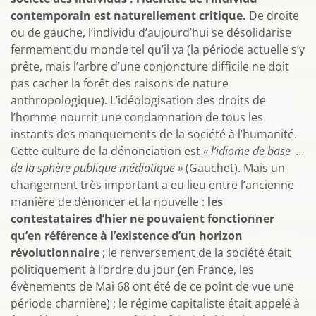
contemporain est naturellement critique.
De droite
ou de gauche, l’individu d’aujourd’hui se désolidarise
fermement du monde tel qu’il va (la période actuelle s’y
prête, mais l’arbre d’une conjoncture difficile ne doit
pas cacher la forêt des raisons de nature
anthropologique). L’idéologisation des droits de
l’homme nourrit une condamnation de tous les
instants des manquements de la société à l’humanité.
Cette culture de la dénonciation est
« l’idiome de base …
de la sphère publique médiatique »
(Gauchet). Mais un
changement très important a eu lieu entre l’ancienne
manière de dénoncer et la nouvelle :
les
contestataires d’hier ne pouvaient fonctionner
qu’en référence à l’existence d’un horizon
révolutionnaire
; le renversement de la société était
politiquement à l’ordre du jour (en France, les
évènements de Mai 68 ont été de ce point de vue une
période charnière) ; le régime capitaliste était appelé à