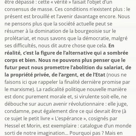
être dépassé : cette « vérité » faisait l’objet d’un
consensus de masse. Ces conditions n’existent plus : le
présent est brouillé et l’avenir davantage encore. Nous
ne pensons plus que la société actuelle peut se
résumer à la domination de la bourgeoisie sur le
prolétariat, et nous savons que la démocratie, malgré
ses difficultés, nous dit autre chose que cela.
En
réalité, c’est la figure de l’alternative qui a sombrée
corps et bien. Nous ne pouvons plus penser que le
futur peut nous promettre l’abolition du salariat, de
la propriété privée, de l’argent, et de l’Etat
(nous ne
faisons ici que rappeler la finalité dernière promise par
le marxisme). La radicalité politique nouvelle manière
est donc purement morale et, si virulente soit-elle, ne
débouche sur aucun avenir révolutionnaire : elle juge,
condamne, peut également dire ce qui devrait être (à
ce sujet le petit livre « L’espérance », cosignés par
Hessel et Morin, est exemplaire : catalogue d’un monde
sorti de notre imagination… Pourquoi pas ? Mais en