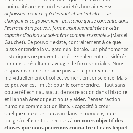
l’animalité au sens où les sociétés humaines
« se
définissent pour ce qu’elles sont et veulent être … se
changent et se gouvernent ; puissance qui se concentre dans
l’exercice d’un pouvoir, forme institutionnalisée de cette
capacité d’action sur soi-même comme ensemble »
(
Marcel
Gauchet). Ce pouvoir existe, contrairement à ce que
laisse entendre la vulgate néolibérale. Les phénomènes
historiques ne peuvent pas être seulement considérés
comme la résultante aveugle de forces sociales. Nous
disposons d’une certaine puissance pour vouloir
individuellement et collectivement en conscience. Mais
ce pouvoir est limité : pour le comprendre, il faut sans
doute réfléchir au statut de notre action dans l’histoire,
et Hannah Arendt peut nous y aider. Penser l’action
humaine comme action libre, « capacité à créer
quelque chose de nouveau dans le monde », nous
oblige à refuser tout recours à
un cours objectif des
choses que nous pourrions connaître
et dans lequel