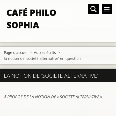
CAFÉ PHILO
SOPHIA
Page d'accueil
>
Autres écrits
>
la notion de 'société alternative' en question
LA NOTION DE 'SOCIÉTÉ ALTERNATIVE'
A PROPOS DE LA NOTION DE « SOCIETE ALTERNATIVE »