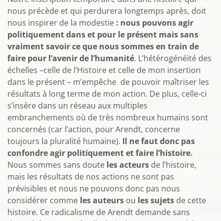
nous précède et qui perdurera longtemps après, doit
nous inspirer de la modestie
: nous pouvons agir
politiquement dans et pour le présent mais sans
vraiment savoir ce que nous sommes en train de
faire pour l’avenir de l’humanité
. L’hétérogénéité des
échelles –celle de l’Histoire et celle de mon insertion
dans le présent – m’empêche de pouvoir maîtriser les
résultats à long terme de mon action. De plus, celle-ci
s’insère dans un réseau aux multiples
embranchements où de très nombreux humains sont
concernés (car l’action, pour Arendt, concerne
toujours la pluralité humaine).
Il ne faut donc pas
confondre agir politiquement et faire l’histoire.
Nous sommes sans doute
les acteurs
de l’histoire,
mais les résultats de nos actions ne sont pas
prévisibles et nous ne pouvons donc pas nous
considérer comme
les auteurs
ou
les sujets
de cette
histoire. Ce radicalisme de Arendt demande sans