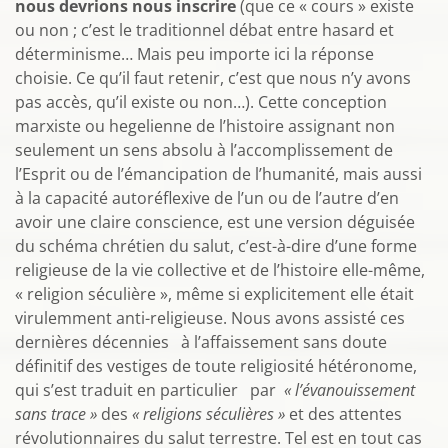
nous devrions nous inscrire
(que ce « cours » existe
ou non ; c’est le traditionnel débat entre hasard et
déterminisme… Mais peu importe ici la réponse
choisie. Ce qu’il faut retenir, c’est que nous n’y avons
pas accès, qu’il existe ou non…). Cette conception
marxiste ou hegelienne de l’histoire assignant non
seulement un sens absolu à l’accomplissement de
l’Esprit ou de l’émancipation de l’humanité, mais aussi
à la capacité autoréflexive de l’un ou de l’autre d’en
avoir une claire conscience, est une version déguisée
du schéma chrétien du salut, c’est-à-dire d’une forme
religieuse de la vie collective et de l’histoire elle-même,
« religion séculière », même si explicitement elle était
virulemment anti-religieuse. Nous avons assisté ces
dernières décennies à l’affaissement sans doute
définitif des vestiges de toute religiosité hétéronome,
qui s’est traduit en particulier par
« l’évanouissement
sans trace »
des
« religions séculières »
et des attentes
révolutionnaires du salut terrestre. Tel est en tout cas