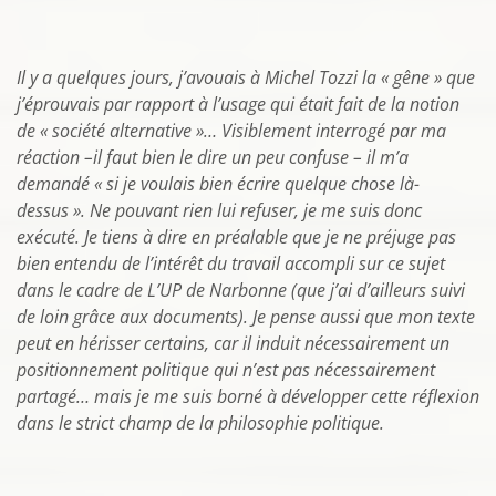
Il y a quelques jours, j’avouais à Michel Tozzi la « gêne » que
j’éprouvais par rapport à l’usage qui était fait de la notion
de « société alternative »… Visiblement interrogé par ma
réaction –il faut bien le dire un peu confuse – il m’a
demandé « si je voulais bien écrire quelque chose là-
dessus ». Ne pouvant rien lui refuser, je me suis donc
exécuté. Je tiens à dire en préalable que je ne préjuge pas
bien entendu de l’intérêt du travail accompli sur ce sujet
dans le cadre de L’UP de Narbonne (que j’ai d’ailleurs suivi
de loin grâce aux documents). Je pense aussi que mon texte
peut en hérisser certains, car il induit nécessairement un
positionnement politique qui n’est pas nécessairement
partagé… mais je me suis borné à développer cette réflexion
dans le strict champ de la philosophie politique.