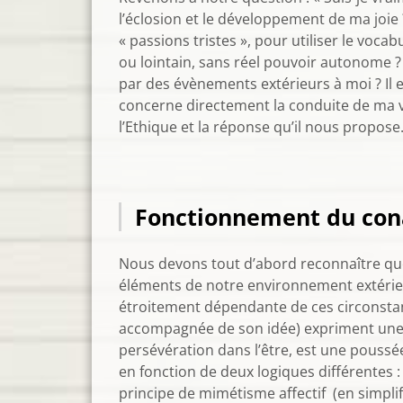
l’éclosion et le développement de ma joie ?
« passions tristes », pour utiliser le vo
ou lointain, sans réel pouvoir autonome ?
par des évènements extérieurs à moi ? Il es
concerne directement la conduite de ma v
l’Ethique et la réponse qu’il nous propose
Fonctionnement du cona
Nous devons tout d’abord reconnaître que n
éléments de notre environnement extérieu
étroitement dépendante de ces circonstan
accompagnée de son idée) expriment une va
persévération dans l’être, est une poussé
en fonction de deux logiques différentes :
principe de mimétisme affectif (en simpli