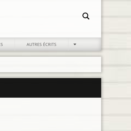
ES
AUTRES ÉCRITS