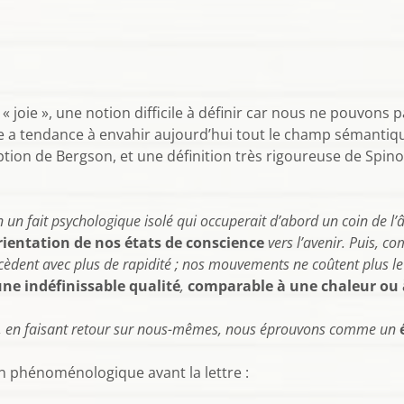
joie », une notion difficile à définir car nous ne pouvons pa
 a tendance à envahir aujourd’hui tout le champ sémantique 
iption de Bergson, et une définition très rigoureuse de Spino
on un fait psychologique isolé qui occuperait d’abord un coin de l
ientation de nos états de conscience
vers l’avenir. Puis, c
cèdent avec plus de rapidité ; nos mouvements ne coûtent plus le 
ne indéfinissable qualité
,
comparable à une chaleur ou
ts, en faisant retour sur nous-mêmes, nous éprouvons comme un
n phénoménologique avant la lettre :