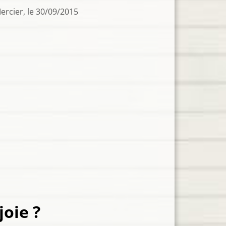
0/09/2015
joie ?