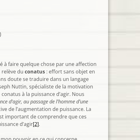
)
né à faire quelque chose par une affection
, relève du
conatus
: effort sans objet en
sans doute se traduire dans un langage
h Nuttin, spécialiste de la motivation
 conatus à la puissance d’agir. Nous
ance d’agir, au passage de l’homme d’une
ctive de l’augmentation de puissance. La
Il est important de comprendre que ces
issance d’agir
[2]
.
te mon pouvoir en ce qui concerne