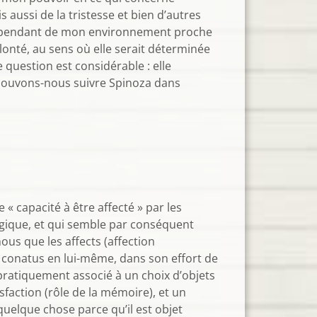
s aussi de la tristesse et bien d’autres
n, dépendant de mon environnement proche
lonté, au sens où elle serait déterminée
 question est considérable : elle
e pouvons-nous suivre Spinoza dans
« capacité à être affecté » par les
ogique, et qui semble par conséquent
us que les affects (affection
e conatus en lui-même, dans son effort de
pratiquement associé à un choix d’objets
sfaction (rôle de la mémoire), et un
uelque chose parce qu’il est objet