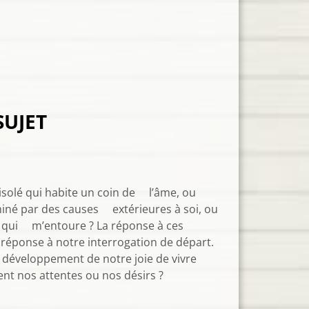
SUJET
 isolé qui habite un coin de l’âme, ou
rminé par des causes extérieures à soi, ou
e qui m’entoure ? La réponse à ces
éponse à notre interrogation de départ.
e développement de notre joie de vivre
nt nos attentes ou nos désirs ?