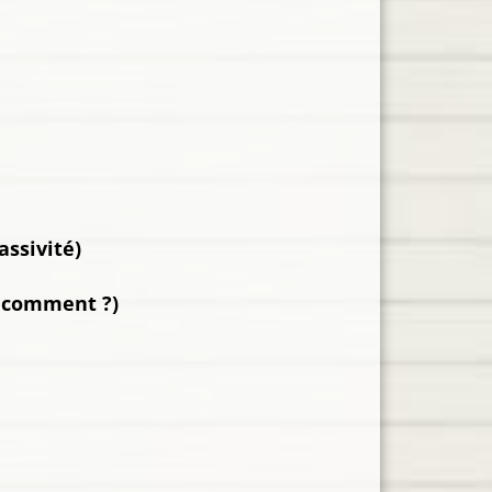
assivité)
 : comment ?)