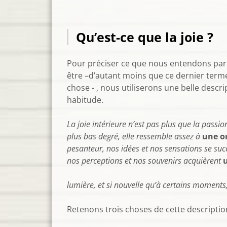
Qu’est-ce que la joie ?
Pour préciser ce que nous entendons par « 
être –d’autant moins que ce dernier terme
chose - , nous utiliserons une belle descr
habitude.
La joie intérieure n’est pas plus que la passi
plus bas degré, elle ressemble assez à
une or
pesanteur, nos idées et nos sensations se suc
nos perceptions et nos souvenirs acquièrent
u
lumière
, et si nouvelle qu’à certains momen
Retenons trois choses de cette descriptio