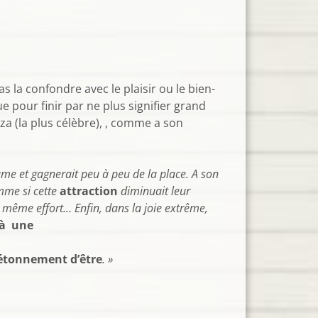
s la confondre avec le plaisir ou le bien-
pour finir par ne plus signifier grand
za (la plus célèbre), , comme a son
’âme et gagnerait peu à peu de la place. A son
omme si cette
attraction
diminuait leur
même effort... Enfin, dans la joie extrême,
 à une
étonnement d’être
. »