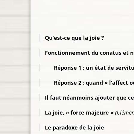
Qu’est-ce que la joie ?
Fonctionnement du conatus et né
Réponse 1 : un état de servit
Réponse 2 : quand « l’affect o
Il faut néanmoins ajouter que cet
La joie, « force majeure »
(Clémen
Le paradoxe de la joie