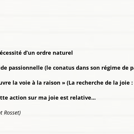
cessité d’un ordre naturel
ude passionnelle (le conatus dans son régime de p
uvre la voie à la raison » (La recherche de la joie
te action sur ma joie est relative...
t Rosset)