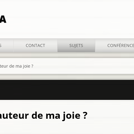
IA
S
CONTACT
SUJETS
CONFÉRENC
teur de ma joie ?
auteur de ma joie ?