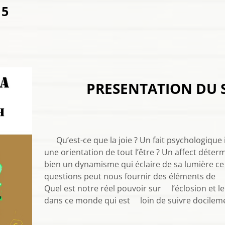
15
PRESENTATION DU 
Qu’est-ce
que la joie ? Un fait psychologique
une orientation de tout l’être ? Un affect déte
bien un dynamisme qui éclaire de sa lumière c
questions peut nous fournir des éléments de r
Quel est notre réel pouvoir sur l’éclosion et l
dans ce monde qui est loin de suivre docileme