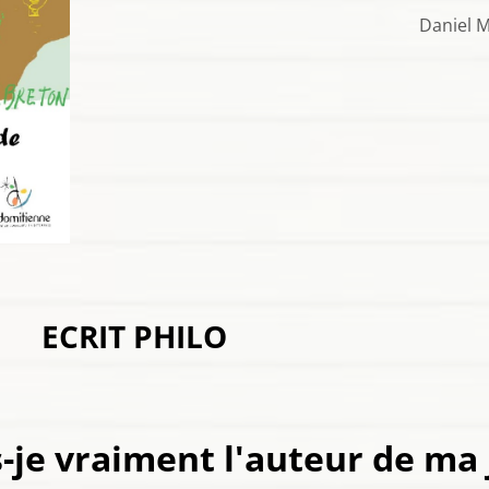
Daniel Mercier, le 3
ECRIT PHILO
s-je vraiment l'auteur de ma 