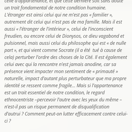
celle d’appartenance, et que cette dernière soit sans doute
un trait fondamental de notre condition humaine.
L’étranger est ainsi celui qui ne m’est pas « familier »,
autrement dit celui qui n’est pas de ma famille. Mais il est
aussi « l’étranger de l’intérieur », celui de l’inconscient
freudien, ou encore celui de Dionysos, ce dieu vagabond et
pulsionnel, mais aussi celui du philosophe qui est « de nulle
part », et qui vient comme Socrate (il a été tué à cause de
cela) perturber l’ordre des choses de la Cité. Il est également
celui avec qui la rencontre n’est jamais anodine, car sa
présence vient impacter mon sentiment de « primauté »
naturelle, impact d’autant plus perturbateur que ma propre
identité se ressent comme fragile... Mais si l’appartenance
est un trait essentiel de notre condition, le regard
ethnocentriste –percevoir l’autre avec les yeux du même –
n’est-il pas un risque permanent de disqualification
d’autrui ? Comment peut-on lutter efficacement contre celui-
ci ?