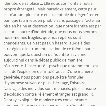
identité, de sa place … Elle nous confronte à notre
propre étrangeté ; Mais paradoxalement, cette peur
est d’autant plus forte et susceptible de dégénérer en
panique (au mieux en phobie sans passage à l’acte, au
pire en haine et destruction) que notre identité est par
ailleurs source d’inquiétude, que nous nous sentons
nous-mêmes fragiles, que nos repères sont
chancelants. Ce n’est pas un hasard, au-delà des
stratégies d’instrumentalisation de ce thème par le
pouvoir, que la question de l’identité revienne
aujourd’hui dans le débat public de manière
récurrente. L’insécurité – psychique notamment – est
le lit de l’explosion de l’intolérance. D’une manière
générale, nous pourrions peut-être formuler
l’hypothèse suivante : plus l’héritage, l’histoire,
l’ancrage des individus sont menacés, plus le risque
d’explosion contre l’élément étranger est grand. R.
Debray explique de manière très convaincante
comment l’absence de repères clairs d’identification,