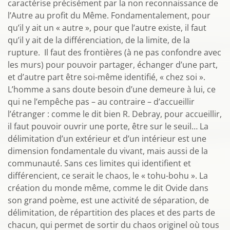
caractérise précisément par la non reconnaissance de
l’Autre au profit du Même. Fondamentalement, pour
qu’il y ait un « autre », pour que l’autre existe, il faut
qu’il y ait de la différenciation, de la limite, de la
rupture. Il faut des frontières (à ne pas confondre avec
les murs) pour pouvoir partager, échanger d’une part,
et d’autre part être soi-même identifié, « chez soi ».
L’homme a sans doute besoin d’une demeure à lui, ce
qui ne l’empêche pas – au contraire – d’accueillir
l’étranger : comme le dit bien R. Debray, pour accueillir,
il faut pouvoir ouvrir une porte, être sur le seuil… La
délimitation d’un extérieur et d’un intérieur est une
dimension fondamentale du vivant, mais aussi de la
communauté. Sans ces limites qui identifient et
différencient, ce serait le chaos, le « tohu-bohu ». La
création du monde même, comme le dit Ovide dans
son grand poème, est une activité de séparation, de
délimitation, de répartition des places et des parts de
chacun, qui permet de sortir du chaos originel où tous