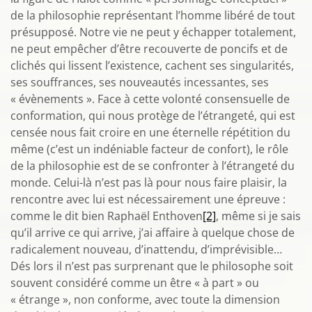
de la philosophie représentant l’homme libéré de tout
présupposé. Notre vie ne peut y échapper totalement,
ne peut empêcher d’être recouverte de poncifs et de
clichés qui lissent l’existence, cachent ses singularités,
ses souffrances, ses nouveautés incessantes, ses
« évènements ». Face à cette volonté consensuelle de
conformation, qui nous protège de l’étrangeté, qui est
censée nous fait croire en une éternelle répétition du
même (c’est un indéniable facteur de confort), le rôle
de la philosophie est de se confronter à l’étrangeté du
monde. Celui-là n’est pas là pour nous faire plaisir, la
rencontre avec lui est nécessairement une épreuve :
comme le dit bien Raphaël Enthoven
[2]
, même si je sais
qu’il arrive ce qui arrive, j’ai affaire à quelque chose de
radicalement nouveau, d’inattendu, d’imprévisible…
Dés lors il n’est pas surprenant que le philosophe soit
souvent considéré comme un être « à part » ou
« étrange », non conforme, avec toute la dimension