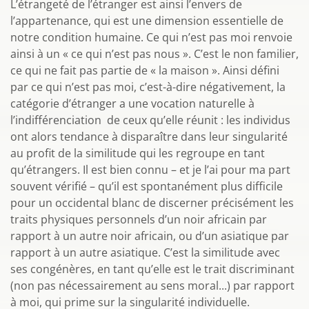
L’étrangeté de l’étranger est ainsi l’envers de
l’appartenance, qui est une dimension essentielle de
notre condition humaine. Ce qui n’est pas moi renvoie
ainsi à un « ce qui n’est pas nous ». C’est le non familier,
ce qui ne fait pas partie de « la maison ». Ainsi défini
par ce qui n’est pas moi, c’est-à-dire négativement, la
catégorie d’étranger a une vocation naturelle à
l’indifférenciation de ceux qu’elle réunit : les individus
ont alors tendance à disparaître dans leur singularité
au profit de la similitude qui les regroupe en tant
qu’étrangers. Il est bien connu – et je l’ai pour ma part
souvent vérifié – qu’il est spontanément plus difficile
pour un occidental blanc de discerner précisément les
traits physiques personnels d’un noir africain par
rapport à un autre noir africain, ou d’un asiatique par
rapport à un autre asiatique. C’est la similitude avec
ses congénères, en tant qu’elle est le trait discriminant
(non pas nécessairement au sens moral...) par rapport
à moi, qui prime sur la singularité individuelle.