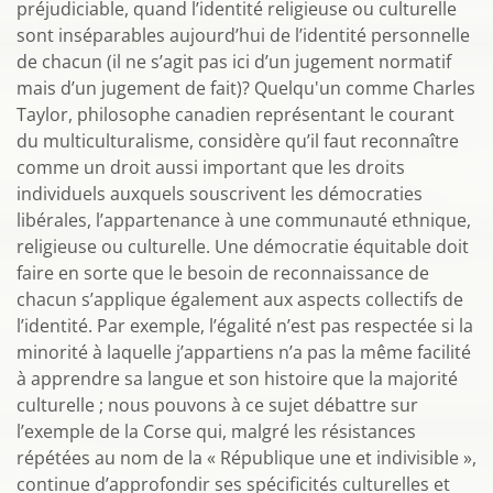
préjudiciable, quand l’identité religieuse ou culturelle
sont inséparables aujourd’hui de l’identité personnelle
de chacun (il ne s’agit pas ici d’un jugement normatif
mais d’un jugement de fait)? Quelqu'un comme Charles
Taylor, philosophe canadien représentant le courant
du multiculturalisme, considère qu’il faut reconnaître
comme un droit aussi important que les droits
individuels auxquels souscrivent les démocraties
libérales, l’appartenance à une communauté ethnique,
religieuse ou culturelle. Une démocratie équitable doit
faire en sorte que le besoin de reconnaissance de
chacun s’applique également aux aspects collectifs de
l’identité. Par exemple, l’égalité n’est pas respectée si la
minorité à laquelle j’appartiens n’a pas la même facilité
à apprendre sa langue et son histoire que la majorité
culturelle ; nous pouvons à ce sujet débattre sur
l’exemple de la Corse qui, malgré les résistances
répétées au nom de la « République une et indivisible »,
continue d’approfondir ses spécificités culturelles et