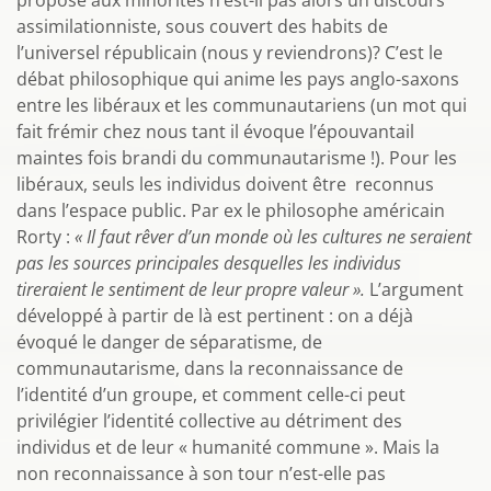
proposé aux minorités n’est-il pas alors un discours
assimilationniste, sous couvert des habits de
l’universel républicain (nous y reviendrons)? C’est le
débat philosophique qui anime les pays anglo-saxons
entre les libéraux et les communautariens (un mot qui
fait frémir chez nous tant il évoque l’épouvantail
maintes fois brandi du communautarisme !). Pour les
libéraux, seuls les individus doivent être reconnus
dans l’espace public. Par ex le philosophe américain
Rorty :
« Il faut rêver d’un monde où les cultures ne seraient
pas les sources principales desquelles les individus
tireraient le sentiment de leur propre valeur ».
L’argument
développé à partir de là est pertinent : on a déjà
évoqué le danger de séparatisme, de
communautarisme, dans la reconnaissance de
l’identité d’un groupe, et comment celle-ci peut
privilégier l’identité collective au détriment des
individus et de leur « humanité commune ». Mais la
non reconnaissance à son tour n’est-elle pas