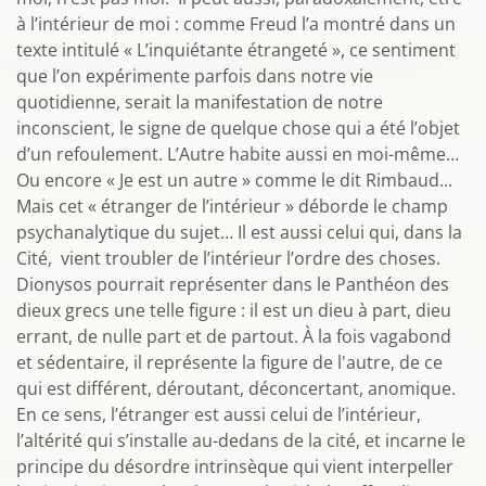
à l’intérieur de moi : comme Freud l’a montré dans un
texte intitulé « L’inquiétante étrangeté », ce sentiment
que l’on expérimente parfois dans notre vie
quotidienne, serait la manifestation de notre
inconscient, le signe de quelque chose qui a été l’objet
d’un refoulement. L’Autre habite aussi en moi-même…
Ou encore « Je est un autre » comme le dit Rimbaud...
Mais cet « étranger de l’intérieur » déborde le champ
psychanalytique du sujet… Il est aussi celui qui, dans la
Cité, vient troubler de l’intérieur l’ordre des choses.
Dionysos pourrait représenter dans le Panthéon des
dieux grecs une telle figure : il est un dieu à part, dieu
errant, de nulle part et de partout. À la fois vagabond
et sédentaire, il représente la figure de l'autre, de ce
qui est différent, déroutant, déconcertant, anomique.
En ce sens, l’étranger est aussi celui de l’intérieur,
l’altérité qui s’installe au-dedans de la cité, et incarne le
principe du désordre intrinsèque qui vient interpeller