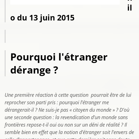
il
o du 13 juin 2015
Pourquoi l'étranger
dérange ?
Une première réaction à cette question pourrait être de lui
reprocher son parti pris : pourquoi l’étranger me
dérangerait-il ? Ne suis-je pas « citoyen du monde » ? D’où
une seconde question : la revendication d’un monde sans
frontières repose-t-il oui ou non sur un déni de réalité ? Il
semble bien en effet que la notion d’étranger soit l’envers de