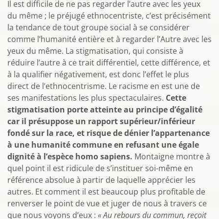
Il est difficile de ne pas regarder l’autre avec les yeux
du même ; le préjugé ethnocentriste, c’est précisément
la tendance de tout groupe social à se considérer
comme l’humanité entière et à regarder l’Autre avec les
yeux du même. La stigmatisation, qui consiste à
réduire l’autre à ce trait différentiel, cette différence, et
à la qualifier négativement, est donc l’effet le plus
direct de l’ethnocentrisme. Le racisme en est une de
ses manifestations les plus spectaculaires.
Cette
stigmatisation porte atteinte au principe d’égalité
car il présuppose un rapport supérieur/inférieur
fondé sur la race, et risque de dénier l’appartenance
à une humanité commune en refusant une égale
dignité à l’espèce homo sapiens.
Montaigne montre à
quel point il est ridicule de s’instituer soi-même en
référence absolue à partir de laquelle apprécier les
autres. Et comment il est beaucoup plus profitable de
renverser le point de vue et juger de nous à travers ce
que nous voyons d’eux :
« Au rebours du commun, reçoit