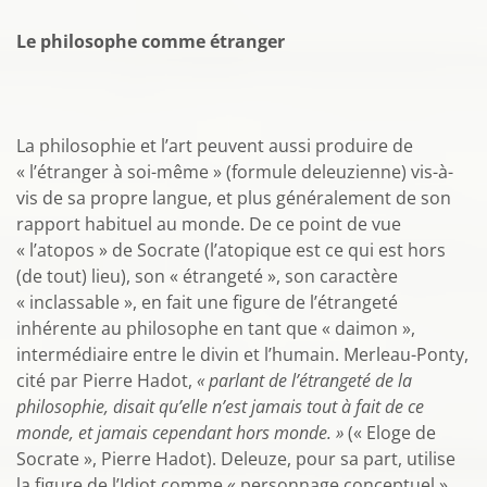
Le philosophe comme étranger
La philosophie et l’art peuvent aussi produire de
« l’étranger à soi-même » (formule deleuzienne) vis-à-
vis de sa propre langue, et plus généralement de son
rapport habituel au monde. De ce point de vue
« l’atopos » de Socrate (l’atopique est ce qui est hors
(de tout) lieu), son « étrangeté », son caractère
« inclassable », en fait une figure de l’étrangeté
inhérente au philosophe en tant que « daimon »,
intermédiaire entre le divin et l’humain. Merleau-Ponty,
cité par Pierre Hadot,
« parlant de l’étrangeté de la
philosophie, disait qu’elle n’est jamais tout à fait de ce
monde, et jamais cependant hors monde. »
(« Eloge de
Socrate », Pierre Hadot). Deleuze, pour sa part, utilise
la figure de l’Idiot comme « personnage conceptuel »