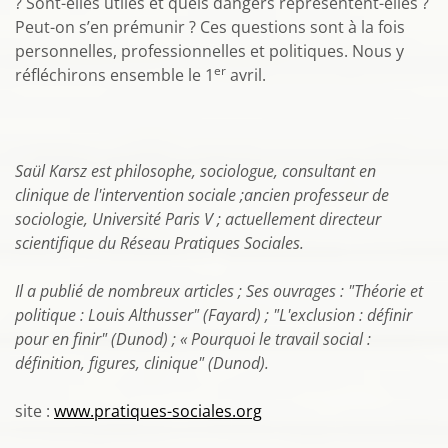
? Sont-elles utiles et quels dangers représentent-elles ?
Peut-on s’en prémunir ? Ces questions sont à la fois
personnelles, professionnelles et politiques. Nous y
er
réfléchirons ensemble le 1
avril.
Saül Karsz est philosophe, sociologue, consultant en
clinique de l'intervention sociale ;ancien professeur de
sociologie, Université Paris V ; actuellement directeur
scientifique du Réseau Pratiques Sociales.
Il a publié de nombreux articles ; Ses ouvrages : "Théorie et
politique : Louis Althusser" (Fayard) ; "L'exclusion : définir
pour en finir" (Dunod) ; « Pourquoi le travail social :
définition, figures, clinique" (Dunod).
site :
www.pratiques-sociales.org