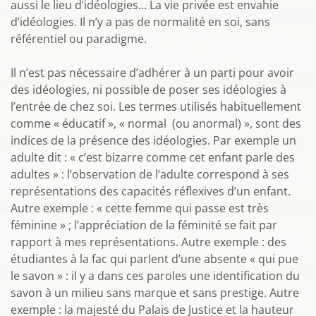
aussi le lieu d’idéologies… La vie privée est envahie
d’idéologies. Il n’y a pas de normalité en soi, sans
référentiel ou paradigme.
Il n’est pas nécessaire d’adhérer à un parti pour avoir
des idéologies, ni possible de poser ses idéologies à
l’entrée de chez soi. Les termes utilisés habituellement
comme « éducatif », « normal (ou anormal) », sont des
indices de la présence des idéologies. Par exemple un
adulte dit : « c’est bizarre comme cet enfant parle des
adultes » : l’observation de l’adulte correspond à ses
représentations des capacités réflexives d’un enfant.
Autre exemple : « cette femme qui passe est très
féminine » ; l’appréciation de la féminité se fait par
rapport à mes représentations. Autre exemple : des
étudiantes à la fac qui parlent d’une absente « qui pue
le savon » : il y a dans ces paroles une identification du
savon à un milieu sans marque et sans prestige. Autre
exemple : la majesté du Palais de Justice et la hauteur