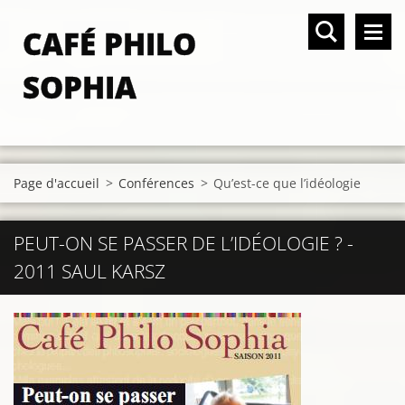
CAFÉ PHILO
SOPHIA
Page d'accueil
>
Conférences
>
Qu’est-ce que l’idéologie
PEUT-ON SE PASSER DE L’IDÉOLOGIE ? -
2011 SAUL KARSZ