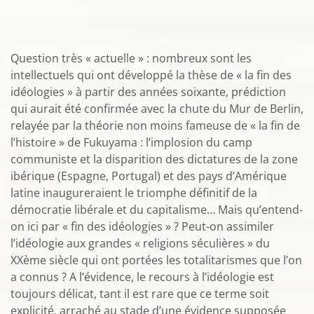
Question très « actuelle » : nombreux sont les
intellectuels qui ont développé la thèse de « la fin des
idéologies » à partir des années soixante, prédiction
qui aurait été confirmée avec la chute du Mur de Berlin,
relayée par la théorie non moins fameuse de « la fin de
l’histoire » de Fukuyama : l’implosion du camp
communiste et la disparition des dictatures de la zone
ibérique (Espagne, Portugal) et des pays d’Amérique
latine inaugureraient le triomphe définitif de la
démocratie libérale et du capitalisme… Mais qu’entend-
on ici par « fin des idéologies » ? Peut-on assimiler
l’idéologie aux grandes « religions séculières » du
XXème siècle qui ont portées les totalitarismes que l’on
a connus ? A l’évidence, le recours à l’idéologie est
toujours délicat, tant il est rare que ce terme soit
explicité, arraché au stade d’une évidence supposée