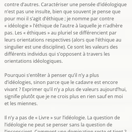
contre d’autres. Caractériser une pensée d’idéologique
n’est pas une insulte, bien que souvent je pense que
pour moi il s’agit d’éthique ; je nomme par contre
« idéologie » l’éthique de l’autre à laquelle je n’adhère
pas. Les « éthiques » au pluriel se différencient par
leurs orientations respectives (alors que l’éthique au
singulier est une discipline). Ce sont les valeurs des
différents individus qui s’opposent à travers les
orientations idéologiques.
Pourquoi s’entêter à penser qu’il n’y a plus
d’idéologies, sinon parce que le cadavre est encore
vivant ? Exprimer qu’il n’y a plus de valeurs aujourd’hui,
signifie plutôt que je ne crois plus en rien sauf en moi
et les miennes.
Il n’y a pas de « Livre » sur l’idéologie. La question de
l’idéologie ne peut se penser sans la question de
l’inconscient. Comment une domination reste et tient ?