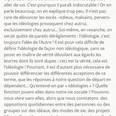
aller de soi. C’est pourquoi il paraît indiscutable ! On en
parle beaucoup, on en explique trop peu. Il n’est pas
rare de dénoncer les excès –odieux, malsains, pervers-
que les idéologies provoquent chez autrui,
exclusivement chez autrui… Soi-même, en revanche, on
serait quitte de pareils dérèglements : l’idéologie, c’est
toujours l’idée de l’Autre ! Il est pour cela difficile de
définir l’idéologie de façon non idéologique, sans se
poser en maître de vérité dévoilant aux égarés les
leurres dont ils sont dupes : ceci est la vérité, cela est
l’idéologie ! Pourtant, il est d’autant plus nécessaire de
pouvoir différencier les différentes acceptions de ce
terme, que les réponses à notre question de départ en
dépendent… Qu’entend-on par « idéologies » ? Quelle
fonction jouent-elles dans notre vie sociale ? Pouvons-
nous vivre sans elles, alors que nous constatons des
oppositions quotidiennes entre des personnes ou des
groupes sur des idéaux, des modes de vie, des projets