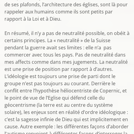
de ses plafonds, l’architecture des églises, sont là pour
rappeler aux humains comme ils sont petits par
rapport à la Loi et à Dieu.
En résumé, il n’y a pas de neutralité possible, on obéit à
certains principes. La « neutralité » de la Suisse
pendant la guerre avait ses limites : elle n’a pas
commercer avec tous les pays. Pas de neutralité dans
mes affects comme dans mes jugements. La neutralité
est une prise de position par rapport à d’autres.
L’idéologie est toujours une prise de parti dont le
groupe n’est pas toujours au courant. Derrière le
conflit entre l’hypothèse héliocentriste de Copernic, et
le point de vue de l’Eglise qui défend celle du
géocentrisme (la terre est au centre du système
solaire), les enjeux sont en réalité d’ordre idéologique :
c’est la sagesse infinie de Dieu qui est implicitement en
cause. Autre exemple : les différentes façons d’aborder
l’autisme renvoient à différentes façons d’interroger la