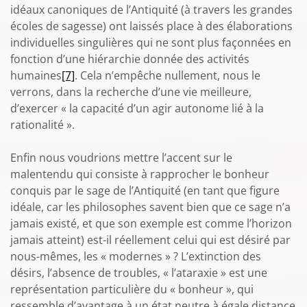
idéaux canoniques de l’Antiquité (à travers les grandes
écoles de sagesse) ont laissés place à des élaborations
individuelles singulières qui ne sont plus façonnées en
fonction d’une hiérarchie donnée des activités
humaines
[7]
. Cela n’empêche nullement, nous le
verrons, dans la recherche d’une vie meilleure,
d’exercer « la capacité d’un agir autonome lié à la
rationalité ».
Enfin nous voudrions mettre l’accent sur le
malentendu qui consiste à rapprocher le bonheur
conquis par le sage de l’Antiquité (en tant que figure
idéale, car les philosophes savent bien que ce sage n’a
jamais existé, et que son exemple est comme l’horizon
jamais atteint) est-il réellement celui qui est désiré par
nous-mêmes, les « modernes » ? L’extinction des
désirs, l’absence de troubles, « l’ataraxie » est une
représentation particulière du « bonheur », qui
ressemble d’avantage à un état neutre à égale distance