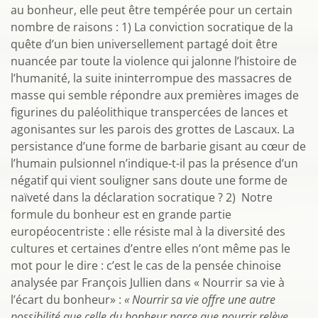
au bonheur, elle peut être tempérée pour un certain
nombre de raisons : 1) La conviction socratique de la
quête d’un bien universellement partagé doit être
nuancée par toute la violence qui jalonne l’histoire de
l’humanité, la suite ininterrompue des massacres de
masse qui semble répondre aux premières images de
figurines du paléolithique transpercées de lances et
agonisantes sur les parois des grottes de Lascaux. La
persistance d’une forme de barbarie gisant au cœur de
l’humain pulsionnel n’indique-t-il pas la présence d’un
négatif qui vient souligner sans doute une forme de
naïveté dans la déclaration socratique ? 2) Notre
formule du bonheur est en grande partie
européocentriste : elle résiste mal à la diversité des
cultures et certaines d’entre elles n’ont même pas le
mot pour le dire : c’est le cas de la pensée chinoise
analysée par François Jullien dans « Nourrir sa vie à
l’écart du bonheur» :
«
Nourrir sa vie offre une autre
possibilité que celle du bonheur parce que nourrir relève