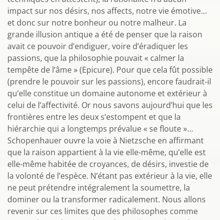
impact sur nos désirs, nos affects, notre vie émotive…
et donc sur notre bonheur ou notre malheur. La
grande illusion antique a été de penser que la raison
avait ce pouvoir d’endiguer, voire d’éradiquer les
passions, que la philosophie pouvait « calmer la
tempête de l’âme » (Epicure). Pour que cela fût possible
(prendre le pouvoir sur les passions), encore faudrait-il
qu’elle constitue un domaine autonome et extérieur à
celui de l’affectivité. Or nous savons aujourd’hui que les
frontières entre les deux s’estompent et que la
hiérarchie qui a longtemps prévalue « se floute »…
Schopenhauer ouvre la voie à Nietzsche en affirmant
que la raison appartient à la vie elle-même, qu’elle est
elle-même habitée de croyances, de désirs, investie de
la volonté de l’espèce. N’étant pas extérieur à la vie, elle
ne peut prétendre intégralement la soumettre, la
dominer ou la transformer radicalement. Nous allons
revenir sur ces limites que des philosophes comme