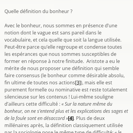
Quelle définition du bonheur ?
Avec le bonheur, nous sommes en présence d’une
notion dont le vague est sans pareil dans le
vocabulaire, et cela quelle que soit la langue utilisée.
Peut-être parce qu’elle regroupe et condense toutes
les espérances que nous sommes susceptibles de
former en réponse à notre finitude. Aristote a eu le
mérite de nous proposer une définition qui semble
faire consensus (le bonheur comme désirable absolu,
fin ultime de toutes nos actions
[3]
), mais elle est
purement formelle ou nominative est reste totalement
silencieuse sur les contenus ! Lui-même souligne
d’ailleurs cette difficulté :
« Sur la nature même du
bonheur, on ne s’entend plus et les explications des sages et
de la foule sont en désaccord »
[4]
.
Plus de deux
millénaires après, la définition classiquement utilisée
par la sociologie pose le même type de difficulté:
« le