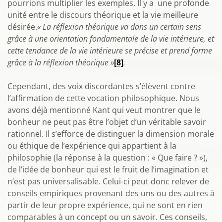
pourrions multiplier les exemples. Il y a une profonde
unité entre le discours théorique et la vie meilleure
désirée.
« La réflexion théorique va dans un certain sens
grâce à une orientation fondamentale de la vie intérieure, et
cette tendance de la vie intérieure se précise et prend forme
grâce à la réflexion théorique »
[8]
.
Cependant, des voix discordantes s’élèvent contre
l’affirmation de cette vocation philosophique. Nous
avons déjà mentionné Kant qui veut montrer que le
bonheur ne peut pas être l’objet d’un véritable savoir
rationnel. Il s’efforce de distinguer la dimension morale
ou éthique de l’expérience qui appartient à la
philosophie (la réponse à la question : « Que faire ? »),
de l’idée de bonheur qui est le fruit de l’imagination et
n’est pas universalisable. Celui-ci peut donc relever de
conseils empiriques provenant des uns ou des autres à
partir de leur propre expérience, qui ne sont en rien
comparables à un concept ou un savoir. Ces conseils,