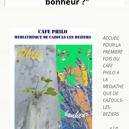
bonheur ?"
ACCUEIL
POUR LA
PREMIERE
FOIS DU
CAFE
PHILO A
LA
MEDIATHE
QUE DE
CAZOULS-
LES-
BEZIERS
« La