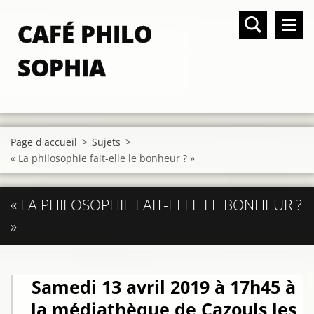
CAFÉ PHILO
SOPHIA
Page d'accueil
>
Sujets
>
« La philosophie fait-elle le bonheur ? »
« LA PHILOSOPHIE FAIT-ELLE LE BONHEUR ?
»
Samedi 13 avril 2019 à 17h45 à
la médiathèque de Cazouls les