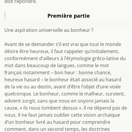
doit répondre.
Première partie
Une aspiration universelle au bonheur ?
Avant de se demander s’il est vrai que tout le monde
désire être heureux, il faut rappeler qu’initialement,
conformément d’ailleurs à l’étymologie gréco-latine du
mot dans beaucoup de langues, comme le mot
français notamment – bon heur : bonne chance,
heureux hasard – le bonheur était associé au hasard
de la vie ou au destin, avant d’être l’objet d’une visée
quelconque. Le bonheur, comme le malheur, survient,
advient surgit, sans que nous en soyons jamais la
cause, « ils nous tombent dessus ». Il ne dépend pas de
nous. Il ne faut jamais oublier cette vision archaïque
d’un bonheur livré au hasard pour comprendre
comment, dans un second temps, les doctrines