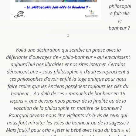
philosophi
e fait-elle
le
bonheur ?
»
Voilà une déclaration qui semble en phase avec la
déferlante d’ouvrages de « philo-bonheur » qui envahissent
aujourd’hui nos librairies et nos sites Internet. Certains
dénoncent une « sous-philosophie », d’autres reprochent à
ces philosophes d’avoir enfilé la toge antique pour nous
faire croire que les Anciens possèdent toujours les clés du
bonheur… Au-delà de ces « manuels de bonheur en 15
leçons », que devons-nous penser de la finalité ou de la
vocation de la philosophie en matière de bonheur ?
Pourquoi devons-nous être vigilants vis-à-vis de ceux qui
nous font miroiter les voies du bonheur ou de la sagesse ?
Mais faut-il pour cela « jeter le bébé avec l’eau du bain », et