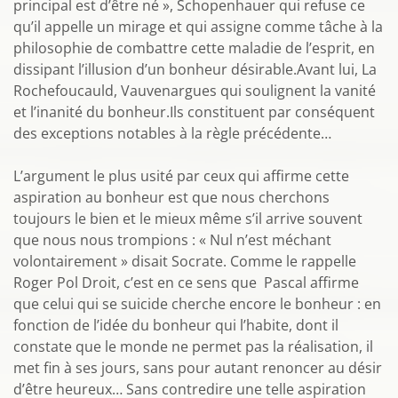
principal est d’être né », Schopenhauer qui refuse ce
qu’il appelle un mirage et qui assigne comme tâche à la
philosophie de combattre cette maladie de l’esprit, en
dissipant l’illusion d’un bonheur désirable.Avant lui, La
Rochefoucauld, Vauvenargues qui soulignent la vanité
et l’inanité du bonheur.Ils constituent par conséquent
des exceptions notables à la règle précédente…
L’argument le plus usité par ceux qui affirme cette
aspiration au bonheur est que nous cherchons
toujours le bien et le mieux même s’il arrive souvent
que nous nous trompions : « Nul n’est méchant
volontairement » disait Socrate. Comme le rappelle
Roger Pol Droit, c’est en ce sens que Pascal affirme
que celui qui se suicide cherche encore le bonheur : en
fonction de l’idée du bonheur qui l’habite, dont il
constate que le monde ne permet pas la réalisation, il
met fin à ses jours, sans pour autant renoncer au désir
d’être heureux… Sans contredire une telle aspiration