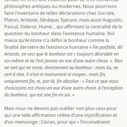
philosophes antiques ou modernes. Nous pourrions
faire l’inventaire de telles déclarations chez Socrate,
Platon, Aristote, Sénèque, Epicure, mais aussi Augustin,
Pascal, Diderot, Hume… qui affirment la centralité de la
question du bonheur dans l’existence humaine. Nul
mieux qu’Aristote n’a défini le bonheur comme la
finalité dernière de l’existence humaine
« Fin parfaite, dit
Aristote, en ceci que le bonheur est « toujours désirable en
soi-même et ne l’est jamais en vue d’une autre chose. ». Rien
ne sert qui ne serve, directement au bonheur ; mais lui, ne
sert à rien. Il n’est ni instrument ni moyen…mais fin,
uniquement fin, et, par-là, fin absolue : « Tout ce que nous
choisissons est choisi en vue d’une autre chose, à l’exception
du bonheur, qui est une fin en soi. »
Mais nous ne devons pas oublier non plus ceux pour
qui une telle affirmation relève d’une mystification et
d’un mensonge ; Cioran, pour qui « l’inconvénient