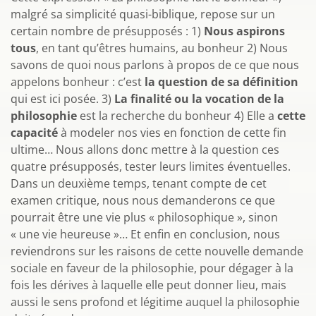
malgré sa simplicité quasi-biblique, repose sur un
certain nombre de présupposés : 1)
Nous aspirons
tous
, en tant qu’êtres humains, au bonheur 2) Nous
savons de quoi nous parlons à propos de ce que nous
appelons bonheur : c’est
la question de sa définition
qui est ici posée. 3)
La finalité ou la vocation de la
philosophie
est la recherche du bonheur 4) Elle a
cette
capacité
à modeler nos vies en fonction de cette fin
ultime… Nous allons donc mettre à la question ces
quatre présupposés, tester leurs limites éventuelles.
Dans un deuxième temps, tenant compte de cet
examen critique, nous nous demanderons ce que
pourrait être une vie plus « philosophique », sinon
« une vie heureuse »… Et enfin en conclusion, nous
reviendrons sur les raisons de cette nouvelle demande
sociale en faveur de la philosophie, pour dégager à la
fois les dérives à laquelle elle peut donner lieu, mais
aussi le sens profond et légitime auquel la philosophie