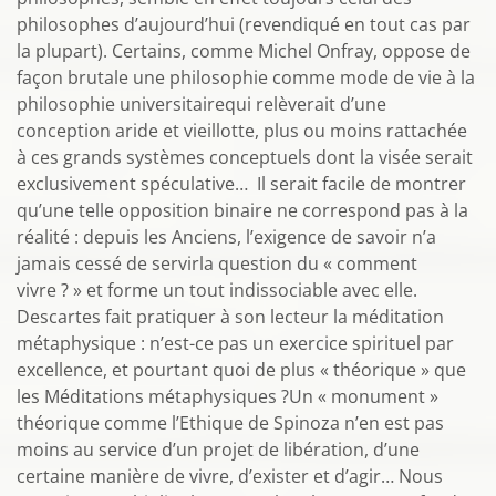
philosophes d’aujourd’hui (revendiqué en tout cas par
la plupart). Certains, comme Michel Onfray, oppose de
façon brutale une philosophie comme mode de vie à la
philosophie universitairequi relèverait d’une
conception aride et vieillotte, plus ou moins rattachée
à ces grands systèmes conceptuels dont la visée serait
exclusivement spéculative… Il serait facile de montrer
qu’une telle opposition binaire ne correspond pas à la
réalité : depuis les Anciens, l’exigence de savoir n’a
jamais cessé de servirla question du « comment
vivre ? » et forme un tout indissociable avec elle.
Descartes fait pratiquer à son lecteur la méditation
métaphysique : n’est-ce pas un exercice spirituel par
excellence, et pourtant quoi de plus « théorique » que
les Méditations métaphysiques ?Un « monument »
théorique comme l’Ethique de Spinoza n’en est pas
moins au service d’un projet de libération, d’une
certaine manière de vivre, d’exister et d’agir… Nous