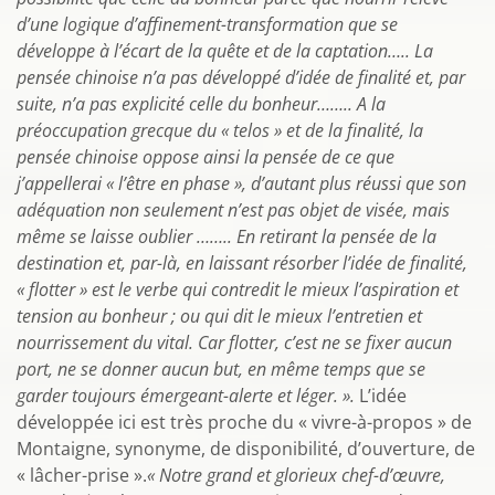
d’une logique d’affinement-transformation que se
développe à l’écart de la quête et de la captation….. La
pensée chinoise n’a pas développé d’idée de finalité et, par
suite, n’a pas explicité celle du bonheur…….. A la
préoccupation grecque du « telos » et de la finalité, la
pensée chinoise oppose ainsi la pensée de ce que
j’appellerai « l’être en phase », d’autant plus réussi que son
adéquation non seulement n’est pas objet de visée, mais
même se laisse oublier …….. En retirant la pensée de la
destination et, par-là, en laissant résorber l’idée de finalité,
« flotter » est le verbe qui contredit le mieux l’aspiration et
tension au bonheur ; ou qui dit le mieux l’entretien et
nourrissement du vital. Car flotter, c’est ne se fixer aucun
port, ne se donner aucun but, en même temps que se
garder toujours émergeant-alerte et léger. ».
L’idée
développée ici est très proche du « vivre-à-propos » de
Montaigne, synonyme, de disponibilité, d’ouverture, de
« lâcher-prise ».
« Notre grand et glorieux chef-d’œuvre,