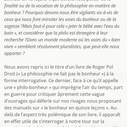
finalité ou de la vocation de la philosophie en matière de
bonheur ? Pourquoi devons-nous être vigilants vis-à-vis de
ceux qui nous font miroiter les voies du bonheur ou de la
sagesse ?Mais faut-il pour cela « jeter le bébé avec l’eau du
bain », et considérer que la philo est étrangère à leur
recherche ?Dans un monde moderne où les voies du « bien
vivre » semblent résolument pluralistes, que peut-elle nous
apporter ?
Nous avons repris ici le titre d’un livre de Roger Pol
Droit (« La philosophie ne fait pas le bonheur ») à la
forme interrogative. Ce dernier, face à ce qu’il appelle
une « philo-bonheur » qui imprègne l’air du temps, part
en guerre pour critiquer âprement cette vague
d’ouvrages qui déferle sur nos rivages nous proposant
des manuels sur « le bonheur en quinze leçons ». Au-
delà de l’aspect très polémique de son livre, il apparaît
en effet utile de s’interroger à notre tour sur la