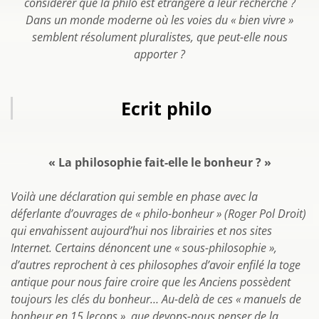
considérer que la philo est étrangère à leur recherche ?
Dans un monde moderne où les voies du « bien vivre »
semblent résolument pluralistes, que peut-elle nous
apporter ?
Ecrit philo
« La philosophie fait-elle le bonheur ? »
Voilà une déclaration qui semble en phase avec la
déferlante d’ouvrages de « philo-bonheur » (Roger Pol Droit)
qui envahissent aujourd’hui nos librairies et nos sites
Internet. Certains dénoncent une « sous-philosophie »,
d’autres reprochent à ces philosophes d’avoir enfilé la toge
antique pour nous faire croire que les Anciens possèdent
toujours les clés du bonheur… Au-delà de ces « manuels de
bonheur en 15 leçons », que devons-nous penser de la