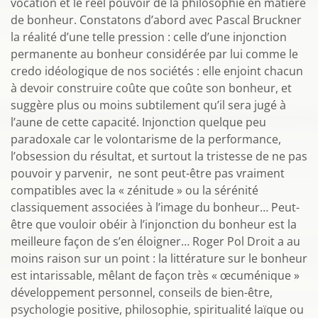
vocation et le réel pouvoir de la philosophie en matière
de bonheur. Constatons d’abord avec Pascal Bruckner
la réalité d’une telle pression : celle d’une injonction
permanente au bonheur considérée par lui comme le
credo idéologique de nos sociétés : elle enjoint chacun
à devoir construire coûte que coûte son bonheur, et
suggère plus ou moins subtilement qu’il sera jugé à
l’aune de cette capacité. Injonction quelque peu
paradoxale car le volontarisme de la performance,
l’obsession du résultat, et surtout la tristesse de ne pas
pouvoir y parvenir, ne sont peut-être pas vraiment
compatibles avec la « zénitude » ou la sérénité
classiquement associées à l’image du bonheur… Peut-
être que vouloir obéir à l’injonction du bonheur est la
meilleure façon de s’en éloigner… Roger Pol Droit a au
moins raison sur un point : la littérature sur le bonheur
est intarissable, mêlant de façon très « œcuménique »
développement personnel, conseils de bien-être,
psychologie positive, philosophie, spiritualité laïque ou