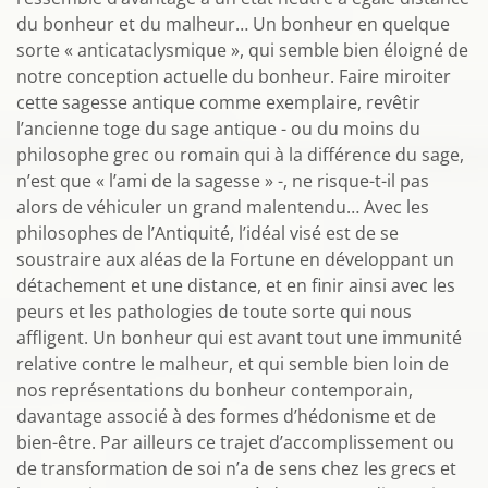
du bonheur et du malheur… Un bonheur en quelque
sorte « anticataclysmique », qui semble bien éloigné de
notre conception actuelle du bonheur. Faire miroiter
cette sagesse antique comme exemplaire, revêtir
l’ancienne toge du sage antique - ou du moins du
philosophe grec ou romain qui à la différence du sage,
n’est que « l’ami de la sagesse » -, ne risque-t-il pas
alors de véhiculer un grand malentendu… Avec les
philosophes de l’Antiquité, l’idéal visé est de se
soustraire aux aléas de la Fortune en développant un
détachement et une distance, et en finir ainsi avec les
peurs et les pathologies de toute sorte qui nous
affligent. Un bonheur qui est avant tout une immunité
relative contre le malheur, et qui semble bien loin de
nos représentations du bonheur contemporain,
davantage associé à des formes d’hédonisme et de
bien-être. Par ailleurs ce trajet d’accomplissement ou
de transformation de soi n’a de sens chez les grecs et