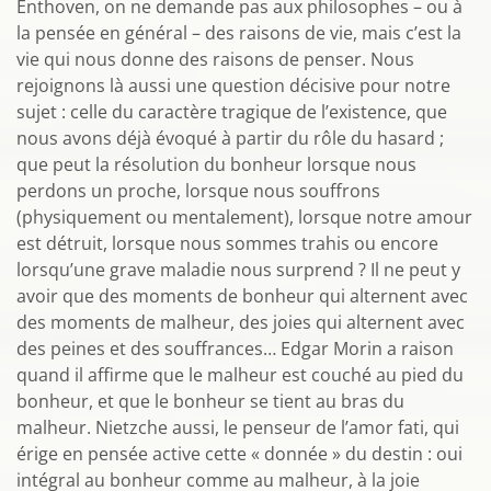
Enthoven, on ne demande pas aux philosophes – ou à
la pensée en général – des raisons de vie, mais c’est la
vie qui nous donne des raisons de penser. Nous
rejoignons là aussi une question décisive pour notre
sujet : celle du caractère tragique de l’existence, que
nous avons déjà évoqué à partir du rôle du hasard ;
que peut la résolution du bonheur lorsque nous
perdons un proche, lorsque nous souffrons
(physiquement ou mentalement), lorsque notre amour
est détruit, lorsque nous sommes trahis ou encore
lorsqu’une grave maladie nous surprend ? Il ne peut y
avoir que des moments de bonheur qui alternent avec
des moments de malheur, des joies qui alternent avec
des peines et des souffrances… Edgar Morin a raison
quand il affirme que le malheur est couché au pied du
bonheur, et que le bonheur se tient au bras du
malheur. Nietzche aussi, le penseur de l’amor fati, qui
érige en pensée active cette « donnée » du destin : oui
intégral au bonheur comme au malheur, à la joie