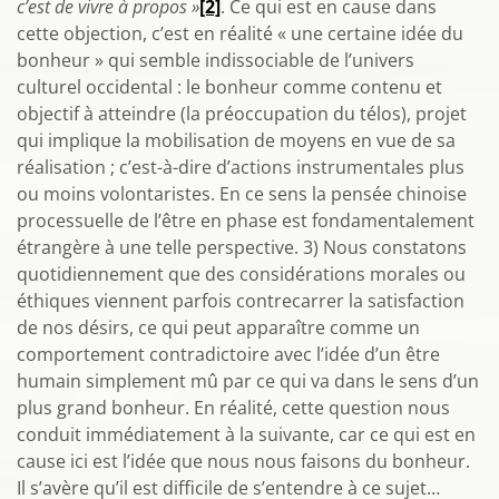
c’est de vivre à propos »
[2]
. Ce qui est en cause dans
cette objection, c’est en réalité « une certaine idée du
bonheur » qui semble indissociable de l’univers
culturel occidental : le bonheur comme contenu et
objectif à atteindre (la préoccupation du télos), projet
qui implique la mobilisation de moyens en vue de sa
réalisation ; c’est-à-dire d’actions instrumentales plus
ou moins volontaristes. En ce sens la pensée chinoise
processuelle de l’être en phase est fondamentalement
étrangère à une telle perspective. 3) Nous constatons
quotidiennement que des considérations morales ou
éthiques viennent parfois contrecarrer la satisfaction
de nos désirs, ce qui peut apparaître comme un
comportement contradictoire avec l’idée d’un être
humain simplement mû par ce qui va dans le sens d’un
plus grand bonheur. En réalité, cette question nous
conduit immédiatement à la suivante, car ce qui est en
cause ici est l’idée que nous nous faisons du bonheur.
Il s’avère qu’il est difficile de s’entendre à ce sujet…