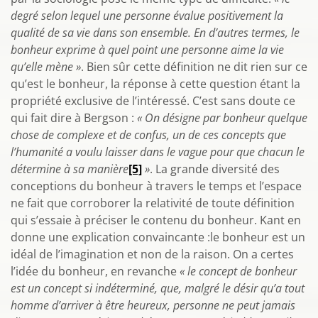
degré selon lequel une personne évalue positivement la
qualité de sa vie dans son ensemble. En d’autres termes, le
bonheur exprime à quel point une personne aime la vie
qu’elle mène »
. Bien sûr cette définition ne dit rien sur ce
qu’est le bonheur, la réponse à cette question étant la
propriété exclusive de l’intéressé. C’est sans doute ce
qui fait dire à Bergson :
« On désigne par bonheur quelque
chose de complexe et de confus, un de ces concepts que
l’humanité a voulu laisser dans le vague pour que chacun le
détermine à sa manière
[5]
»
. La grande diversité des
conceptions du bonheur à travers le temps et l’espace
ne fait que corroborer la relativité de toute définition
qui s’essaie à préciser le contenu du bonheur. Kant en
donne une explication convaincante :le bonheur est un
idéal de l’imagination et non de la raison. On a certes
l’idée du bonheur, en revanche
« le concept de bonheur
est un concept si indéterminé, que, malgré le désir qu’a tout
homme d’arriver à être heureux, personne ne peut jamais