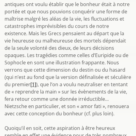
antiques ont voulu établir que le bonheur était à notre
portée et que nous pouvions conquérir une forme de
maîtrise malgré les aléas de la vie, les fluctuations et
catastrophes imprévisibles du cours de notre
existence. Mais les Grecs pensaient au départ que la
vie heureuse ou malheureuse des mortels dépendait
de la seule volonté des dieux, de leurs décisions
opaques. Les tragédies comme celles d’Euripide ou de
Sophocle en sont une illustration frappante. Nous
verrons que cette dimension du destin ou du hasard
(qui n’est au fond que la version définalisée et séculière
du premier
[1]
), que l’on a voulu neutraliser en tentant
de « reprendre la main » sur les évènements de la vie,
fera retour comme une donnée irréductible…
Nietzsche en particulier, et son « amor fati », renouera
avec cette conception du bonheur (cf. plus loin).
Quoiqu’il en soit, cette aspiration à être heureux
semble en effet une évidence pour de très nombreux