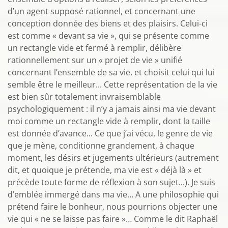
d’un agent supposé rationnel, et concernant une
conception donnée des biens et des plaisirs. Celui-ci
est comme « devant sa vie », qui se présente comme
un rectangle vide et fermé à remplir, délibère
rationnellement sur un « projet de vie » unifié
concernant l’ensemble de sa vie, et choisit celui qui lui
semble être le meilleur... Cette représentation de la vie
est bien sûr totalement invraisemblable
psychologiquement : il n’y a jamais ainsi ma vie devant
moi comme un rectangle vide à remplir, dont la taille
est donnée d’avance... Ce que j’ai vécu, le genre de vie
que je mène, conditionne grandement, à chaque
moment, les désirs et jugements ultérieurs (autrement
dit, et quoique je prétende, ma vie est « déjà là » et
précède toute forme de réflexion à son sujet...). Je suis
d’emblée immergé dans ma vie… A une philosophie qui
prétend faire le bonheur, nous pourrions objecter une
vie qui « ne se laisse pas faire »… Comme le dit Raphaël