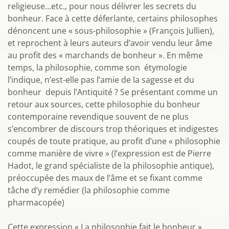
religieuse…etc., pour nous délivrer les secrets du
bonheur. Face à cette déferlante, certains philosophes
dénoncent une « sous-philosophie » (François Jullien),
et reprochent à leurs auteurs d’avoir vendu leur âme
au profit des « marchands de bonheur ». En même
temps, la philosophie, comme son étymologie
l’indique, n’est-elle pas l’amie de la sagesse et du
bonheur depuis l’Antiquité ? Se présentant comme un
retour aux sources, cette philosophie du bonheur
contemporaine revendique souvent de ne plus
s’encombrer de discours trop théoriques et indigestes
coupés de toute pratique, au profit d’une « philosophie
comme manière de vivre » (l’expression est de Pierre
Hadot, le grand spécialiste de la philosophie antique),
préoccupée des maux de l’âme et se fixant comme
tâche d’y remédier (la philosophie comme
pharmacopée)
Cette expression « La philosophie fait le bonheur »,