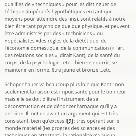
qualifiés de « techniques » pour les distinguer de
l’éthique (impératifs hypothétiques en tant que
moyens pour atteindre des fins), sont relatifs à notre
bien être tant psychologique que physique, et peuvent
être administrés par des « techniciens » ou
« spécialistes »des règles de la diététique, de
l’économie domestique, de la communication (« l’art
des relations sociales », dirait Kant), de la santé du
corps, de la psychologie…etc. : bien se nourrir, se
maintenir en forme, être jeune et bronzé….etc.
Schopenhauer va beaucoup plus loin que Kant : non
seulement la raison est impuissante pour le bonheur
mais elle se doit d’être l’instrument de sa
déconstruction et de dénoncer l’arnaque qu’il y a
derrière. Il met en avant un argument qui est très
consistant, bien qu’excessif
[9]
: très opérant sur le
monde matériel (les progrès des sciences et des
techniques en attestent), la rationalité n’a aucun