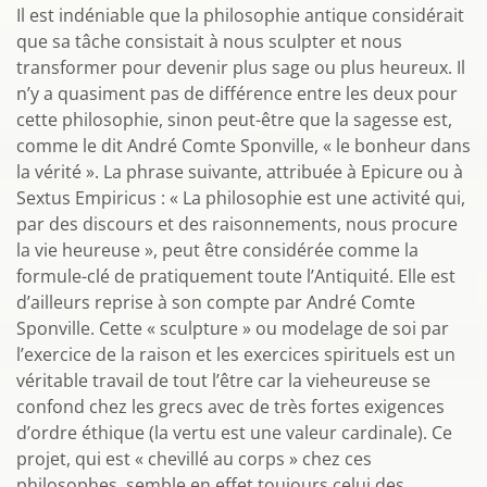
Il est indéniable que la philosophie antique considérait
que sa tâche consistait à nous sculpter et nous
transformer pour devenir plus sage ou plus heureux. Il
n’y a quasiment pas de différence entre les deux pour
cette philosophie, sinon peut-être que la sagesse est,
comme le dit André Comte Sponville, « le bonheur dans
la vérité ». La phrase suivante, attribuée à Epicure ou à
Sextus Empiricus : « La philosophie est une activité qui,
par des discours et des raisonnements, nous procure
la vie heureuse », peut être considérée comme la
formule-clé de pratiquement toute l’Antiquité. Elle est
d’ailleurs reprise à son compte par André Comte
Sponville. Cette « sculpture » ou modelage de soi par
l’exercice de la raison et les exercices spirituels est un
véritable travail de tout l’être car la vieheureuse se
confond chez les grecs avec de très fortes exigences
d’ordre éthique (la vertu est une valeur cardinale). Ce
projet, qui est « chevillé au corps » chez ces
philosophes, semble en effet toujours celui des