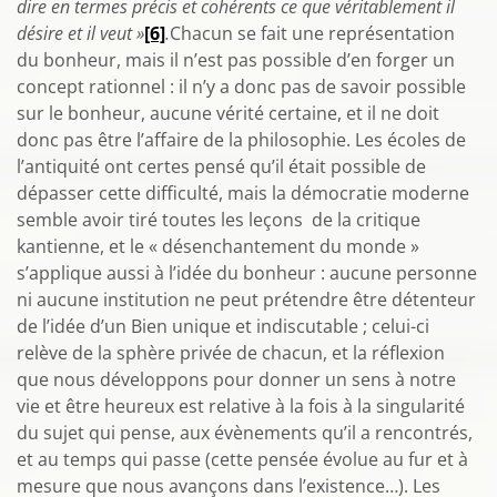
dire en termes précis et cohérents ce que véritablement il
désire et il veut »
[6]
.
Chacun se fait une représentation
du bonheur, mais il n’est pas possible d’en forger un
concept rationnel : il n’y a donc pas de savoir possible
sur le bonheur, aucune vérité certaine, et il ne doit
donc pas être l’affaire de la philosophie. Les écoles de
l’antiquité ont certes pensé qu’il était possible de
dépasser cette difficulté, mais la démocratie moderne
semble avoir tiré toutes les leçons de la critique
kantienne, et le « désenchantement du monde »
s’applique aussi à l’idée du bonheur : aucune personne
ni aucune institution ne peut prétendre être détenteur
de l’idée d’un Bien unique et indiscutable ; celui-ci
relève de la sphère privée de chacun, et la réflexion
que nous développons pour donner un sens à notre
vie et être heureux est relative à la fois à la singularité
du sujet qui pense, aux évènements qu’il a rencontrés,
et au temps qui passe (cette pensée évolue au fur et à
mesure que nous avançons dans l’existence…). Les