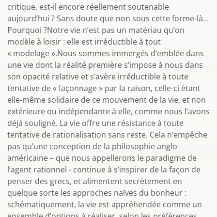
critique, est-il encore réellement soutenable
aujourd’hui ? Sans doute que non sous cette forme-là…
Pourquoi ?Notre vie n’est pas un matériau qu’on
modèle à loisir : elle est irréductible à tout
« modelage ».Nous sommes immergés d’emblée dans
une vie dont la réalité première s’impose à nous dans
son opacité relative et s’avère irréductible à toute
tentative de « façonnage » par la raison, celle-ci étant
elle-même solidaire de ce mouvement de la vie, et non
extérieure ou indépendante à elle, comme nous l’avons
déjà souligné. La vie offre une résistance à toute
tentative de rationalisation sans reste. Cela n’empêche
pas qu’une conception de la philosophie anglo-
américaine – que nous appellerons le paradigme de
l’agent rationnel - continue à s’inspirer de la façon de
penser des grecs, et alimentent secrètement en
quelque sorte les approches naïves du bonheur :
schématiquement, la vie est appréhendée comme un
ensemble d’options à réaliser, selon les préférences