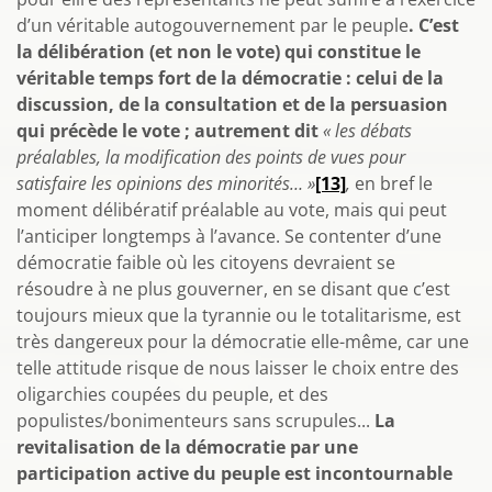
d’un véritable autogouvernement par le peuple
. C’est
la délibération (et non le vote) qui constitue le
véritable temps fort de la démocratie : celui de la
discussion, de la consultation et de la persuasion
qui précède le vote ; autrement dit
« les débats
préalables, la modification des points de vues pour
satisfaire les opinions des minorités… »
[13]
,
en bref le
moment délibératif préalable au vote, mais qui peut
l’anticiper longtemps à l’avance. Se contenter d’une
démocratie faible où les citoyens devraient se
résoudre à ne plus gouverner, en se disant que c’est
toujours mieux que la tyrannie ou le totalitarisme, est
très dangereux pour la démocratie elle-même, car une
telle attitude risque de nous laisser le choix entre des
oligarchies coupées du peuple, et des
populistes/bonimenteurs sans scrupules...
La
revitalisation de la démocratie par une
participation active du peuple est incontournable