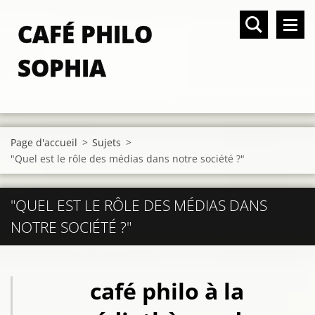
CAFÉ PHILO
SOPHIA
Page d'accueil
>
Sujets
>
"Quel est le rôle des médias dans notre société ?"
"QUEL EST LE RÔLE DES MÉDIAS DANS
NOTRE SOCIÉTÉ ?"
café philo à la