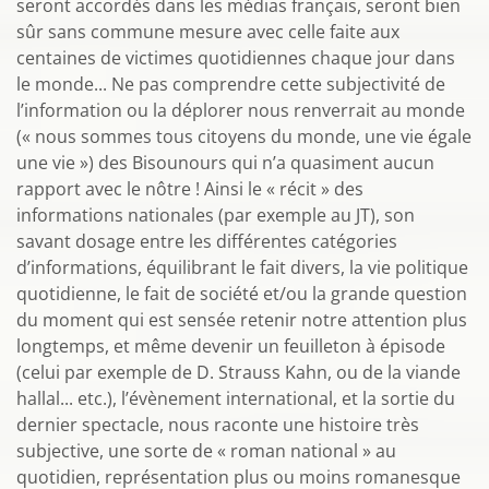
seront accordés dans les médias français, seront bien
sûr sans commune mesure avec celle faite aux
centaines de victimes quotidiennes chaque jour dans
le monde... Ne pas comprendre cette subjectivité de
l’information ou la déplorer nous renverrait au monde
(« nous sommes tous citoyens du monde, une vie égale
une vie ») des Bisounours qui n’a quasiment aucun
rapport avec le nôtre ! Ainsi le « récit » des
informations nationales (par exemple au JT), son
savant dosage entre les différentes catégories
d’informations, équilibrant le fait divers, la vie politique
quotidienne, le fait de société et/ou la grande question
du moment qui est sensée retenir notre attention plus
longtemps, et même devenir un feuilleton à épisode
(celui par exemple de D. Strauss Kahn, ou de la viande
hallal... etc.), l’évènement international, et la sortie du
dernier spectacle, nous raconte une histoire très
subjective, une sorte de « roman national » au
quotidien, représentation plus ou moins romanesque