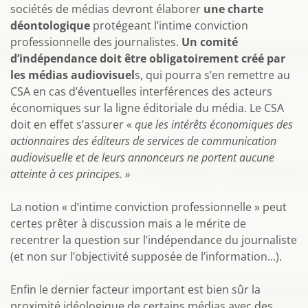
sociétés de médias devront élaborer
une charte
déontologique
protégeant l’intime conviction
professionnelle des journalistes.
Un comité
d’indépendance doit être obligatoirement créé par
les médias audiovisuel
s, qui pourra s’en remettre au
CSA en cas d’éventuelles interférences des acteurs
économiques sur la ligne éditoriale du média. Le CSA
doit en effet s’assurer «
que les intérêts économiques des
actionnaires des éditeurs de services de communication
audiovisuelle et de leurs annonceurs ne portent aucune
atteinte à ces principes. »
La notion « d’intime conviction professionnelle » peut
certes prêter à discussion mais a le mérite de
recentrer la question sur l’indépendance du journaliste
(et non sur l’objectivité supposée de l’information...).
Enfin le dernier facteur important est bien sûr la
proximité idéologique de certains médias avec des