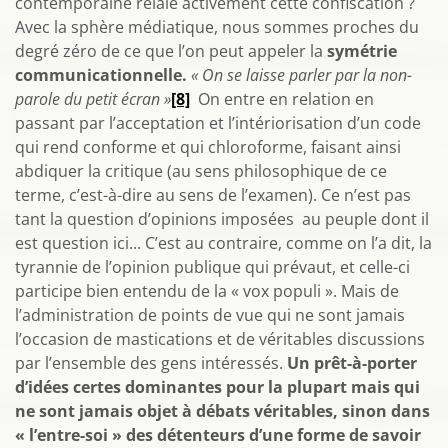
contemporaine relaie activement cette confiscation ?
Avec la sphère médiatique, nous sommes proches du
degré zéro de ce que l’on peut appeler la
symétrie
communicationnelle.
« On se laisse parler par la non-
parole du petit écran »
[8]
On entre en relation en
passant par l’acceptation et l’intériorisation d’un code
qui rend conforme et qui chloroforme, faisant ainsi
abdiquer la critique (au sens philosophique de ce
terme, c’est-à-dire au sens de l’examen). Ce n’est pas
tant la question d’opinions imposées au peuple dont il
est question ici... C’est au contraire, comme on l’a dit, la
tyrannie de l’opinion publique qui prévaut, et celle-ci
participe bien entendu de la « vox populi ». Mais de
l’administration de points de vue qui ne sont jamais
l’occasion de mastications et de véritables discussions
par l’ensemble des gens intéressés.
Un prêt-à-porter
d’idées certes dominantes pour la plupart mais qui
ne sont jamais objet à débats véritables, sinon dans
« l’entre-soi » des détenteurs d’une forme de savoir