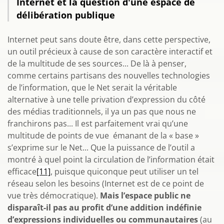
Internet et la question d'une espace de
délibération publique
Internet peut sans doute être, dans cette perspective,
un outil précieux à cause de son caractère interactif et
de la multitude de ses sources... De là à penser,
comme certains partisans des nouvelles technologies
de l’information, que le Net serait la véritable
alternative à une telle privation d’expression du côté
des médias traditionnels, il ya un pas que nous ne
franchirons pas... Il est parfaitement vrai qu’une
multitude de points de vue émanant de la « base »
s’exprime sur le Net... Que la puissance de l’outil a
montré à quel point la circulation de l’information était
efficace
[11]
, puisque quiconque peut utiliser un tel
réseau selon les besoins (Internet est de ce point de
vue très démocratique).
Mais l’espace public ne
disparaît-il pas au profit d’une addition indéfinie
d’expressions individuelles ou communautaires
(au