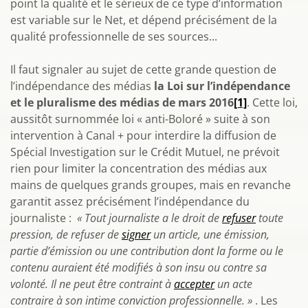
point la qualité et le sérieux de ce type d’information
est variable sur le Net, et dépend précisément de la
qualité professionnelle de ses sources...
Il faut signaler au sujet de cette grande question de
l’indépendance des médias
la Loi sur l’indépendance
et le pluralisme des médias de mars 2016
[1]
. Cette loi,
aussitôt surnommée loi « anti-Boloré » suite à son
intervention à Canal + pour interdire la diffusion de
Spécial Investigation sur le Crédit Mutuel, ne prévoit
rien pour limiter la concentration des médias aux
mains de quelques grands groupes, mais en revanche
garantit assez précisément l’indépendance du
journaliste :
« Tout journaliste a le droit de
refuser
toute
pression, de refuser de
signer
un article, une émission,
partie d’émission ou une contribution dont la forme ou le
contenu auraient été modifiés à son insu ou contre sa
volonté. Il ne peut être contraint à
accepter
un acte
contraire à son intime conviction professionnelle. »
. Les