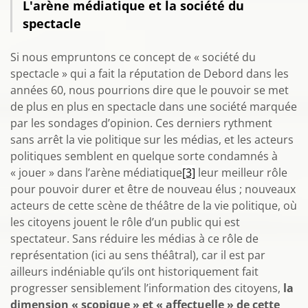
L'arène médiatique et la société du
spectacle
Si nous empruntons ce concept de « société du
spectacle » qui a fait la réputation de Debord dans les
années 60, nous pourrions dire que le pouvoir se met
de plus en plus en spectacle dans une société marquée
par les sondages d’opinion. Ces derniers rythment
sans arrêt la vie politique sur les médias, et les acteurs
politiques semblent en quelque sorte condamnés à
« jouer » dans l’arène médiatique
[3]
leur meilleur rôle
pour pouvoir durer et être de nouveau élus ; nouveaux
acteurs de cette scène de théâtre de la vie politique, où
les citoyens jouent le rôle d’un public qui est
spectateur. Sans réduire les médias à ce rôle de
représentation (ici au sens théâtral), car il est par
ailleurs indéniable qu’ils ont historiquement fait
progresser sensiblement l’information des citoyens,
la
dimension « scopique » et « affectuelle » de cette