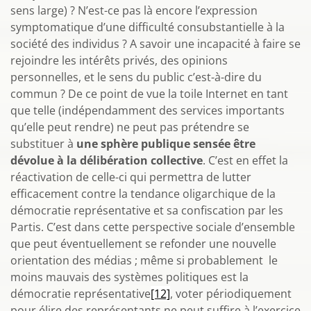
sens large) ? N’est-ce pas là encore l’expression
symptomatique d’une difficulté consubstantielle à la
société des individus ? A savoir une incapacité à faire se
rejoindre les intérêts privés, des opinions
personnelles, et le sens du public c’est-à-dire du
commun ? De ce point de vue la toile Internet en tant
que telle (indépendamment des services importants
qu’elle peut rendre) ne peut pas prétendre se
substituer à
une sphère publique sensée être
dévolue à la délibération collective
. C’est en effet la
réactivation de celle-ci qui permettra de lutter
efficacement contre la tendance oligarchique de la
démocratie représentative et sa confiscation par les
Partis. C’est dans cette perspective sociale d’ensemble
que peut éventuellement se refonder une nouvelle
orientation des médias ; même si probablement le
moins mauvais des systèmes politiques est la
démocratie représentative
[12]
, voter périodiquement
pour élire des représentants ne peut suffire à l’exercice