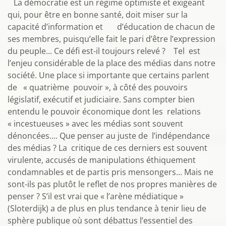
La démocratie est un régime optimiste et exigeant
qui, pour être en bonne santé, doit miser sur la
capacité d’information et d’éducation de chacun de
ses membres, puisqu’elle fait le pari d’être l’expression
du peuple... Ce défi est-il toujours relevé ? Tel est
l’enjeu considérable de la place des médias dans notre
société. Une place si importante que certains parlent
de « quatrième pouvoir », à côté des pouvoirs
législatif, exécutif et judiciaire. Sans compter bien
entendu le pouvoir économique dont les relations
« incestueuses » avec les médias sont souvent
dénoncées.... Que penser au juste de l’indépendance
des médias ? La critique de ces derniers est souvent
virulente, accusés de manipulations éthiquement
condamnables et de partis pris mensongers... Mais ne
sont-ils pas plutôt le reflet de nos propres manières de
penser ? S’il est vrai que « l’arène médiatique »
(Sloterdijk) a de plus en plus tendance à tenir lieu de
sphère publique où sont débattus l’essentiel des