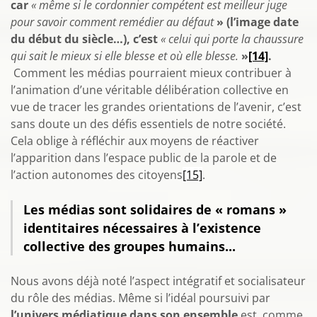
car
« même si le cordonnier compétent est meilleur juge
pour savoir comment remédier au défaut
» (l’image date
du début du siècle…), c’est
« celui qui porte la chaussure
qui sait le mieux si elle blesse et où elle blesse.
»
[14]
.
Comment les médias pourraient mieux contribuer à
l’animation d’une véritable délibération collective en
vue de tracer les grandes orientations de l’avenir, c’est
sans doute un des défis essentiels de notre société.
Cela oblige à réfléchir aux moyens de réactiver
l’apparition dans l’espace public de la parole et de
l’action autonomes des citoyens
[15]
.
Les médias sont solidaires de « romans »
identitaires nécessaires à l’existence
collective des groupes humains...
Nous avons déjà noté l’aspect intégratif et socialisateur
du rôle des médias. Même si l’idéal poursuivi par
l’univers médiatique dans son ensemble
est, comme