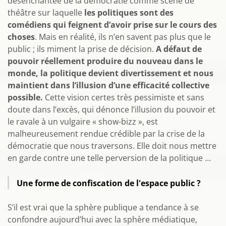
désenchantée de la démocratie comme scène de
théâtre sur laquelle
les politiques sont des
comédiens qui feignent d’avoir prise sur le cours des
choses
. Mais en réalité, ils n’en savent pas plus que le
public ; ils miment la prise de décision.
A défaut de
pouvoir réellement produire du nouveau dans le
monde, la politique devient divertissement et nous
maintient dans l’illusion d’une efficacité collective
possible.
Cette vision certes très pessimiste et sans
doute dans l’excès, qui dénonce l’illusion du pouvoir et
le ravale à un vulgaire « show-bizz », est
malheureusement rendue crédible par la crise de la
démocratie que nous traversons. Elle doit nous mettre
en garde contre une telle perversion de la politique …
Une forme de confiscation de l'espace public ?
S’il est vrai que la sphère publique a tendance à se
confondre aujourd’hui avec la sphère médiatique,