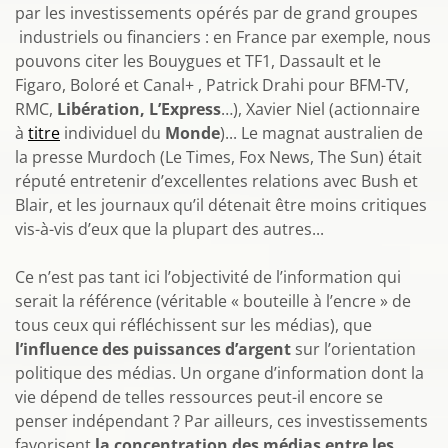
par les investissements opérés par de grand groupes
industriels ou financiers : en France par exemple, nous
pouvons citer les Bouygues et TF1, Dassault et le
Figaro, Boloré et Canal+ , Patrick Drahi pour BFM-TV,
RMC,
Libération, L’Express
…), Xavier Niel (actionnaire
à
titre
individuel du
Monde
)... Le magnat australien de
la presse Murdoch (Le Times, Fox News, The Sun) était
réputé entretenir d’excellentes relations avec Bush et
Blair, et les journaux qu’il détenait être moins critiques
vis-à-vis d’eux que la plupart des autres...
Ce n’est pas tant ici l’objectivité de l’information qui
serait la référence (véritable « bouteille à l’encre » de
tous ceux qui réfléchissent sur les médias), que
l’influence des puissances d’argent
sur l’orientation
politique des médias. Un organe d’information dont la
vie dépend de telles ressources peut-il encore se
penser indépendant ? Par ailleurs, ces investissements
favorisent
la concentration des médias entre les