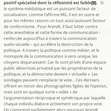
positif spécialisé dont la réflexivité est faible
[9]
.
Si
le système médiatique est un puissant facteur de
socialisation, comme l’affirme MG, il est en outre et
pour les mêmes raisons un tout aussi puissant facteur
de conformisme. Pour Arendt, il faut lutter contre
cette anesthésie et cette forme de communication -
renforcée aujourd’hui à travers la communication
audio-visuelle – qui accélère la destruction de la
politique. A travers la politique comme métier, et le
monopole de la communication à sens unique, les
citoyens disparaissent. Car ils sont privés d’une espace
public désormais privatisé par les propriétaires de la
politique, et la démocratie devient « virtuelle ». Les
sondages peuvent remplacer le vote… Ces derniers
offrent en miroir des photographies figées de l’opinion,
mais sont en quelque sorte « vidés » de
l’argumentation réciproque et symétrique par laquelle
chaque individu élabore activement son propre vote.
On comprend parfaitement alors pourquoi Arendt