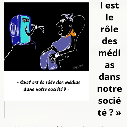
l est
le
rôle
des
médi
as
dans
notre
socié
té ? »