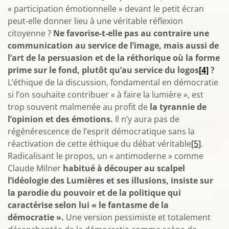
« participation émotionnelle » devant le petit écran
peut-elle donner lieu à une véritable réflexion
citoyenne ?
Ne favorise-t-elle pas au contraire une
communication au service de l’image, mais aussi de
l’art de la persuasion et de la réthorique où la forme
prime sur le fond, plutôt qu’au service du logos
[4]
?
L’éthique de la discussion, fondamental en démocratie
si l’on souhaite contribuer « à faire la lumière », est
trop souvent malmenée au profit de
la tyrannie de
l’opinion et des émotions.
Il n’y aura pas de
régénérescence de l’esprit démocratique sans la
réactivation de cette éthique du débat véritable
[5]
.
Radicalisant le propos, un « antimoderne » comme
Claude Milner
habitué à découper au scalpel
l’idéologie des Lumières et ses illusions, insiste sur
la parodie du pouvoir et de la politique qui
caractérise selon lui « le fantasme de la
démocratie ».
Une version pessimiste et totalement