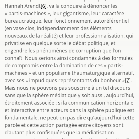
Hannah Arendt
[6]
, va la conduire à dénoncer les
« partis-machines », leur gigantisme, leur caractère
bureaucratique, leur fonctionnement autoréférentiel
(en vase clos, indépendamment des éléments
nouveaux de la réalité) et leur professionnalisation, qui
privatise en quelque sorte le débat politique, et
engendre les phénomènes de corruption que l’on
connaît. Nous serions ainsi condamnés à des formules
de compromis entre la domination de ces « partis-
machines » et un populisme thaumaturgique alternatif,
avec ses « impudiques représentants du bonheur »
[7]
.
Mais nous ne pouvons pas souscrire à un tel discours
sans que la sphère médiatique y soit aussi, aujourd’hui,
étroitement associée : si la communication horizontale
et interactive entre acteurs dans la sphère publique est
fondamentale, ne peut-on pas dire qu’aujourd’hui cette
parole et cette action partagée entre citoyens sont
d’autant plus confisquées que la médiatisation