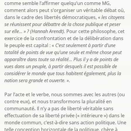
comme semble l’affirmer quelqu’un comme MG,
comment alors peut s’organiser un véritable débat où,
dans le cadre des libertés démocratiques, «
les citoyens
se réunissent pour débattre de la chose publique et peser
sur elle... » ? (Hannah Arendt).
Pour cette philosophe, cet
exercice de la confrontation et de la délibération dans
le peuple est capital : «
C’est seulement à partir d’une
totalité de points de vue qu’une seule et même chose peut
apparaître dans toute sa réalité… Plus il y a de points de
vues dans un peuple, à partir desquels il est possible de
considérer le monde que tous habitent également, plus la
nation sera grande et ouverte. »
.
Par l’acte et le verbe, nous sommes avec les autres (ou
contre eux), et nous transformons la pluralité en
communauté
.
Il n’y a pas de liberté véritable sans
effectuation de sa liberté privée (« intérieure ») dans le
monde commun, c’est-à-dire sans action politique. Une
telle conception horizontale de la politique, chère à