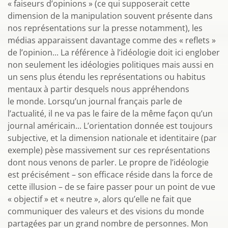
« faiseurs d’opinions » (ce qui supposerait cette
dimension de la manipulation souvent présente dans
nos représentations sur la presse notamment), les
médias apparaissent davantage comme des « reflets »
de l’opinion... La référence à l’idéologie doit ici englober
non seulement les idéologies politiques mais aussi en
un sens plus étendu les représentations ou habitus
mentaux à partir desquels nous appréhendons
le monde. Lorsqu’un journal français parle de
l’actualité, il ne va pas le faire de la même façon qu’un
journal américain... L’orientation donnée est toujours
subjective, et la dimension nationale et identitaire (par
exemple) pèse massivement sur ces représentations
dont nous venons de parler. Le propre de l’idéologie
est précisément – son efficace réside dans la force de
cette illusion – de se faire passer pour un point de vue
« objectif » et « neutre », alors qu’elle ne fait que
communiquer des valeurs et des visions du monde
partagées par un grand nombre de personnes. Mon