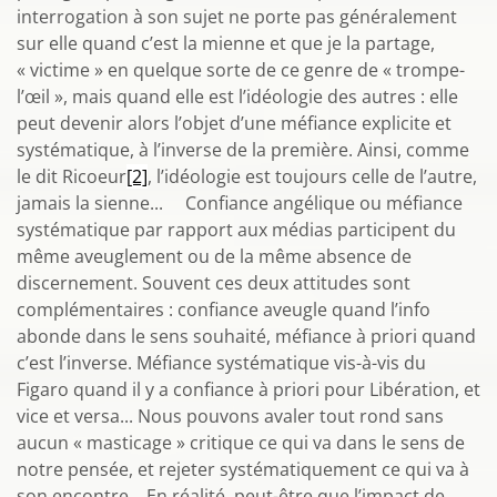
interrogation à son sujet ne porte pas généralement
sur elle quand c’est la mienne et que je la partage,
« victime » en quelque sorte de ce genre de « trompe-
l’œil », mais quand elle est l’idéologie des autres : elle
peut devenir alors l’objet d’une méfiance explicite et
systématique, à l’inverse de la première. Ainsi, comme
le dit Ricoeur
[2]
, l’idéologie est toujours celle de l’autre,
jamais la sienne... Confiance angélique ou méfiance
systématique par rapport aux médias participent du
même aveuglement ou de la même absence de
discernement. Souvent ces deux attitudes sont
complémentaires : confiance aveugle quand l’info
abonde dans le sens souhaité, méfiance à priori quand
c’est l’inverse. Méfiance systématique vis-à-vis du
Figaro quand il y a confiance à priori pour Libération, et
vice et versa... Nous pouvons avaler tout rond sans
aucun « masticage » critique ce qui va dans le sens de
notre pensée, et rejeter systématiquement ce qui va à
son encontre... En réalité, peut-être que l’impact de