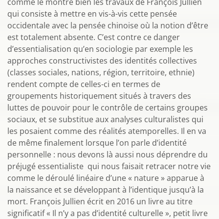
comme le montre bien les travaux de François Jullien
qui consiste à mettre en vis-à-vis cette pensée
occidentale avec la pensée chinoise où la notion d’être
est totalement absente. C’est contre ce danger
d’essentialisation qu’en sociologie par exemple les
approches constructivistes des identités collectives
(classes sociales, nations, région, territoire, ethnie)
rendent compte de celles-ci en termes de
groupements historiquement situés à travers des
luttes de pouvoir pour le contrôle de certains groupes
sociaux, et se substitue aux analyses culturalistes qui
les posaient comme des réalités atemporelles. Il en va
de même finalement lorsque l’on parle d’identité
personnelle : nous devons là aussi nous déprendre du
préjugé essentialiste qui nous faisait retracer notre vie
comme le déroulé linéaire d’une « nature » apparue à
la naissance et se développant à l’identique jusqu’à la
mort. François Jullien écrit en 2016 un livre au titre
significatif « Il n’y a pas d’identité culturelle », petit livre