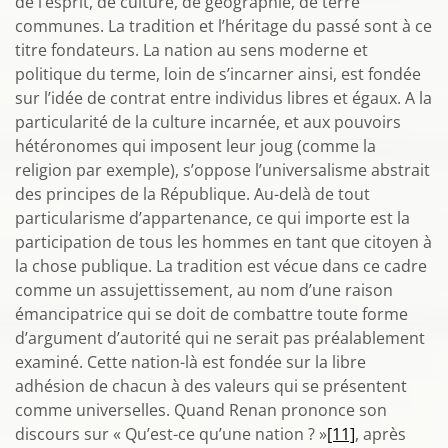
de l’esprit, de culture, de géographie, de terre
communes. La tradition et l’héritage du passé sont à ce
titre fondateurs. La nation au sens moderne et
politique du terme, loin de s’incarner ainsi, est fondée
sur l’idée de contrat entre individus libres et égaux. A la
particularité de la culture incarnée, et aux pouvoirs
hétéronomes qui imposent leur joug (comme la
religion par exemple), s’oppose l’universalisme abstrait
des principes de la République. Au-delà de tout
particularisme d’appartenance, ce qui importe est la
participation de tous les hommes en tant que citoyen à
la chose publique. La tradition est vécue dans ce cadre
comme un assujettissement, au nom d’une raison
émancipatrice qui se doit de combattre toute forme
d’argument d’autorité qui ne serait pas préalablement
examiné. Cette nation-là est fondée sur la libre
adhésion de chacun à des valeurs qui se présentent
comme universelles. Quand Renan prononce son
discours sur « Qu’est-ce qu’une nation ? »
[11]
, après