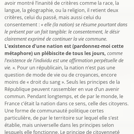
avoir montré l’inanité de critères comme la race, la
langue, la géographie, ou la religion, il retient deux
critères, celui du passé, mais aussi celui du
consentement :
« elle (la nation) se résume pourtant dans
le présent par un fait tangible: le consentement, le désir
clairement exprimé de continuer la vie commune.
L'existence d'une nation est (pardonnez-moi cette
métaphore) un plébiscite de tous les jours,
comme
l'existence de l'individu est une affirmation perpétuelle de
vie. ».
Pour un républicain, la nation n’est pas une
question de mode de vie ou de croyances, encore
moins de « droit du sang ». Seuls les principes de la
République peuvent rassembler en vue d’un avenir
commun. Pendant longtemps, et de par le monde, le
France c’était la nation dans ce sens, celle des citoyens.
Une forme de communauté politique certes
particulière, de par le territoire sur lequel elle s’est
établie, mais universelle dans les principes selon
lesquels elle fonctionne. Le principe de citoyenneté