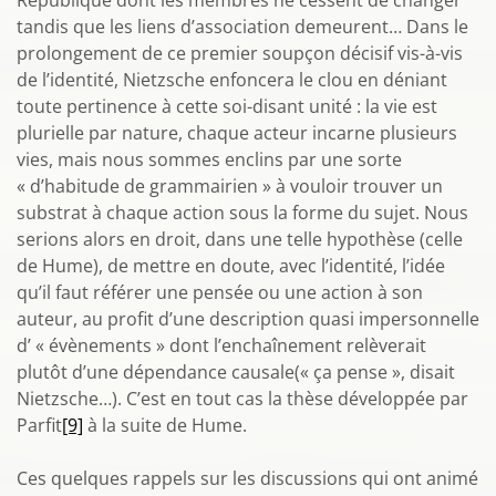
République dont les membres ne cessent de changer
tandis que les liens d’association demeurent… Dans le
prolongement de ce premier soupçon décisif vis-à-vis
de l’identité, Nietzsche enfoncera le clou en déniant
toute pertinence à cette soi-disant unité : la vie est
plurielle par nature, chaque acteur incarne plusieurs
vies, mais nous sommes enclins par une sorte
« d’habitude de grammairien » à vouloir trouver un
substrat à chaque action sous la forme du sujet. Nous
serions alors en droit, dans une telle hypothèse (celle
de Hume), de mettre en doute, avec l’identité, l’idée
qu’il faut référer une pensée ou une action à son
auteur, au profit d’une description quasi impersonnelle
d’ « évènements » dont l’enchaînement relèverait
plutôt d’une dépendance causale(« ça pense », disait
Nietzsche…). C’est en tout cas la thèse développée par
Parfit
[9]
à la suite de Hume.
Ces quelques rappels sur les discussions qui ont animé