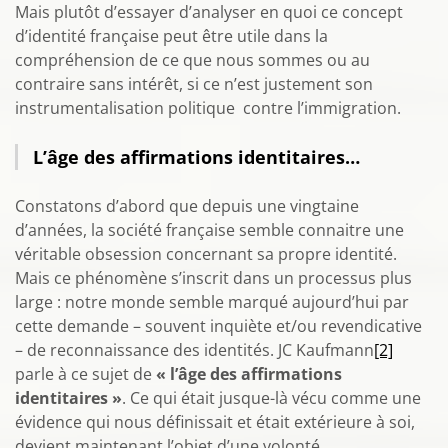
Mais plutôt d’essayer d’analyser en quoi ce concept
d’identité française peut être utile dans la
compréhension de ce que nous sommes ou au
contraire sans intérêt, si ce n’est justement son
instrumentalisation politique contre l’immigration.
L’âge des affirmations identitaires…
Constatons d’abord que depuis une vingtaine
d’années, la société française semble connaitre une
véritable obsession concernant sa propre identité.
Mais ce phénomène s’inscrit dans un processus plus
large : notre monde semble marqué aujourd’hui par
cette demande – souvent inquiète et/ou revendicative
– de reconnaissance des identités. JC Kaufmann
[2]
parle à ce sujet de
« l’âge des affirmations
identitaires »
. Ce qui était jusque-là vécu comme une
évidence qui nous définissait et était extérieure à soi,
devient maintenant l’objet d’une volonté