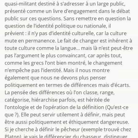
quasi-militant destiné à s’adresser à un large public,
présenté comme un livre d’engagement dans le débat
public sur ces questions. Sans remettre en question la
question de l’identité politique ou nationale, il
prévient : il n’y pas d’identité culturelle, car la culture
mute en permanence. Le fait de changer est inhérent à
toute culture comme la langue… mais là n’est peut-être
pas l’argument le plus convaincant, car après tout,
comme les grecs l’ont bien montré, le changement
n’empêche pas l’identité. Mais il nous montre
également que nous ne devons plus penser
politiquement en termes de différences mais d’écarts.
La pensée des différences où l’on classe, range,
catégorise, hiérarchise parfois, est héritée de
l’ontologie et de l’opération de la définition (Qu’est-ce
que ?). Elle peut servir utilement à définir, mais peut
être aussi politiquement et éthiquement dangereuse.
Si je cherche à définir le pêcheur (exemple trouvé chez
Platon), je vais le différencier du chasseur, distinguer