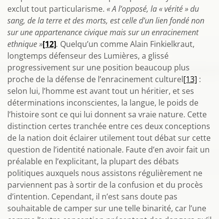
exclut tout particularisme.
« A l’opposé, la « vérité » du
sang, de la terre et des morts, est celle d’un lien fondé non
sur une appartenance civique mais sur un enracinement
ethnique »
[12]
.
Quelqu’un comme Alain Finkielkraut,
longtemps défenseur des Lumières, a glissé
progressivement sur une position beaucoup plus
proche de la défense de l’enracinement culturel
[13]
:
selon lui, l’homme est avant tout un héritier, et ses
déterminations inconscientes, la langue, le poids de
l’histoire sont ce qui lui donnent sa vraie nature. Cette
distinction certes tranchée entre ces deux conceptions
de la nation doit éclairer utilement tout débat sur cette
question de l’identité nationale. Faute d’en avoir fait un
préalable en l’explicitant, la plupart des débats
politiques auxquels nous assistons régulièrement ne
parviennent pas à sortir de la confusion et du procès
d’intention. Cependant, il n’est sans doute pas
souhaitable de camper sur une telle binarité, car l’une