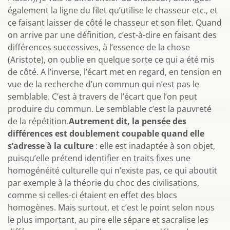
également la ligne du filet qu’utilise le chasseur etc., et
ce faisant laisser de côté le chasseur et son filet. Quand
on arrive par une définition, c’est-à-dire en faisant des
différences successives, à l’essence de la chose
(Aristote), on oublie en quelque sorte ce qui a été mis
de côté. A l’inverse, l’écart met en regard, en tension en
vue de la recherche d’un commun qui n’est pas le
semblable. C’est à travers de l’écart que l’on peut
produire du commun. Le semblable c’est la pauvreté
de la répétition.
Autrement dit, la pensée des
différences est doublement coupable quand elle
s’adresse à la culture
: elle est inadaptée à son objet,
puisqu’elle prétend identifier en traits fixes une
homogénéité culturelle qui n’existe pas, ce qui aboutit
par exemple à la théorie du choc des civilisations,
comme si celles-ci étaient en effet des blocs
homogènes. Mais surtout, et c’est le point selon nous
le plus important, au pire elle sépare et sacralise les