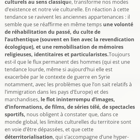
culturels au sens classiqu
e, transforme nos modes
d’existence et notre vie culturelle. En réaction à cette
tendance se ravivent les anciennes appartenances : il
semble que se réaffirme en même temps
une volonté
de réhabilitation du passé, du culte de
l’authentique (souvent en lien avec la revendication
écologique), et une remobilisation de mémoires
religieuses, identitaires et particularistes.
Toujours
est-il que le flux permanent des hommes (qui est une
tendance lourde, même si aujourd’hui elle est
exacerbée par le contexte de guerre en Syrie
notamment, avec les problèmes que l’on sait relatifs à
l’immigration dans les pays d’Europe) et des
marchandises,
le flot ininterrompu d’images,
d’informations, de films, de séries télé, de spectacles
sportifs,
nous obligent à constater que, dans ce
monde global, les limites culturelles du territoire sont
en voie d’être dépassées, et que cette
déterritorialisation
, qui s’accompagne d’une hyper-