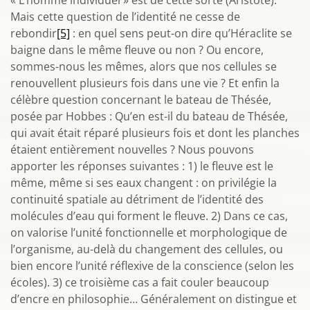
« L’homme individuel » est de cette sorte (Aristote).
Mais cette question de l’identité ne cesse de
rebondir
[5]
: en quel sens peut-on dire qu’Héraclite se
baigne dans le même fleuve ou non ? Ou encore,
sommes-nous les mêmes, alors que nos cellules se
renouvellent plusieurs fois dans une vie ? Et enfin la
célèbre question concernant le bateau de Thésée,
posée par Hobbes : Qu’en est-il du bateau de Thésée,
qui avait était réparé plusieurs fois et dont les planches
étaient entièrement nouvelles ? Nous pouvons
apporter les réponses suivantes : 1) le fleuve est le
même, même si ses eaux changent : on privilégie la
continuité spatiale au détriment de l’identité des
molécules d’eau qui forment le fleuve. 2) Dans ce cas,
on valorise l’unité fonctionnelle et morphologique de
l’organisme, au-delà du changement des cellules, ou
bien encore l’unité réflexive de la conscience (selon les
écoles). 3) ce troisième cas a fait couler beaucoup
d’encre en philosophie… Généralement on distingue et