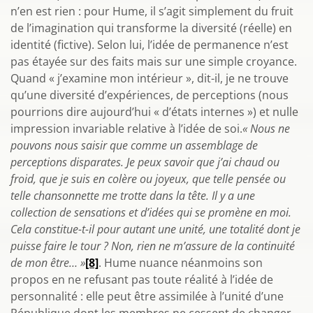
n’en est rien : pour Hume, il s’agit simplement du fruit
de l’imagination qui transforme la diversité (réelle) en
identité (fictive). Selon lui, l’idée de permanence n’est
pas étayée sur des faits mais sur une simple croyance.
Quand « j’examine mon intérieur », dit-il, je ne trouve
qu’une diversité d’expériences, de perceptions (nous
pourrions dire aujourd’hui « d’états internes ») et nulle
impression invariable relative à l’idée de soi.
« Nous ne
pouvons nous saisir que comme un assemblage de
perceptions disparates. Je peux savoir que j’ai chaud ou
froid, que je suis en colère ou joyeux, que telle pensée ou
telle chansonnette me trotte dans la tête. Il y a une
collection de sensations et d’idées qui se promène en moi.
Cela constitue-t-il pour autant une unité, une totalité dont je
puisse faire le tour ? Non, rien ne m’assure de la continuité
de mon être… »
[8]
. Hume nuance néanmoins son
propos en ne refusant pas toute réalité à l’idée de
personnalité : elle peut être assimilée à l’unité d’une