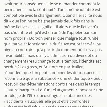
avoir pour conséquence de se demander comment la
permanence ou la continuité d’une même identité est
compatible avec le changement. Quand Héraclite nous
dit « que l’on ne se baigne jamais deux fois dans le
même fleuve », cela signifie-t-il alors que le fleuve n’a
pas d’identité et qu’il est erroné de l’appeler par son
nom propre ? Doit-on penser que malgré tout l’unité
qualitative et fonctionnelle du fleuve est préservée, ou
bien au contraire qu’à partir du moment où il n’y a pas
invariabilité, mais qu’il y a admission du divers et du
changement (l’eau change tout le temps), l’identité est
perdue ? Les grecs, et Aristote en particulier,
répondent que l’on peut combiner les deux aspects, et
reconnaître que la substance « une et identique » peut
recevoir des déterminations contraires dans le temps.
Il faut remarquer ici qu’un tel argument repose sur une
ontologie de l’être qui distingue la substance des
« accidents » auxquels elle peut être confrontée.