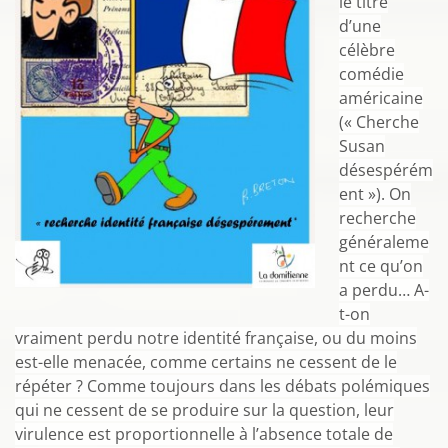
le titre
d’une
célèbre
comédie
américaine
(« Cherche
Susan
désespérém
ent »). On
recherche
généraleme
nt ce qu’on
a perdu… A-
t-on
vraiment perdu notre identité française, ou du moins
est-elle menacée, comme certains ne cessent de le
répéter ? Comme toujours dans les débats polémiques
qui ne cessent de se produire sur la question, leur
virulence est proportionnelle à l’absence totale de