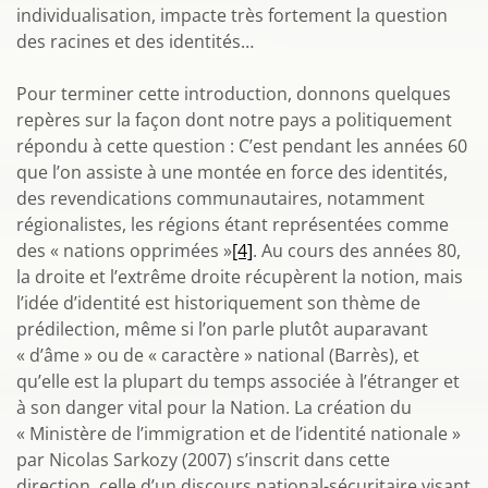
individualisation, impacte très fortement la question
des racines et des identités…
Pour terminer cette introduction, donnons quelques
repères sur la façon dont notre pays a politiquement
répondu à cette question : C’est pendant les années 60
que l’on assiste à une montée en force des identités,
des revendications communautaires, notamment
régionalistes, les régions étant représentées comme
des « nations opprimées »
[4]
. Au cours des années 80,
la droite et l’extrême droite récupèrent la notion, mais
l’idée d’identité est historiquement son thème de
prédilection, même si l’on parle plutôt auparavant
« d’âme » ou de « caractère » national (Barrès), et
qu’elle est la plupart du temps associée à l’étranger et
à son danger vital pour la Nation. La création du
« Ministère de l’immigration et de l’identité nationale »
par Nicolas Sarkozy (2007) s’inscrit dans cette
direction, celle d’un discours national-sécuritaire visant