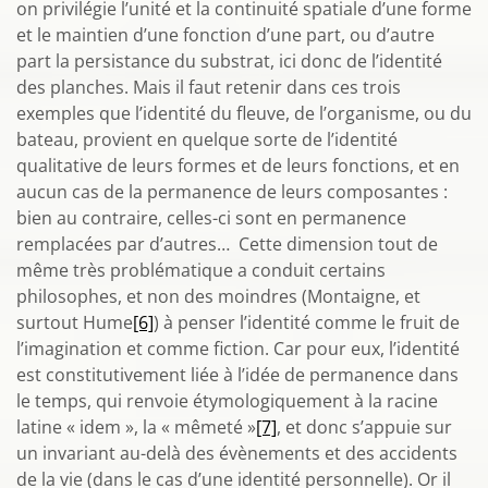
on privilégie l’unité et la continuité spatiale d’une forme
et le maintien d’une fonction d’une part, ou d’autre
part la persistance du substrat, ici donc de l’identité
des planches. Mais il faut retenir dans ces trois
exemples que l’identité du fleuve, de l’organisme, ou du
bateau, provient en quelque sorte de l’identité
qualitative de leurs formes et de leurs fonctions, et en
aucun cas de la permanence de leurs composantes :
bien au contraire, celles-ci sont en permanence
remplacées par d’autres… Cette dimension tout de
même très problématique a conduit certains
philosophes, et non des moindres (Montaigne, et
surtout Hume
[6]
) à penser l’identité comme le fruit de
l’imagination et comme fiction. Car pour eux, l’identité
est constitutivement liée à l’idée de permanence dans
le temps, qui renvoie étymologiquement à la racine
latine « idem », la « mêmeté »
[7]
, et donc s’appuie sur
un invariant au-delà des évènements et des accidents
de la vie (dans le cas d’une identité personnelle). Or il