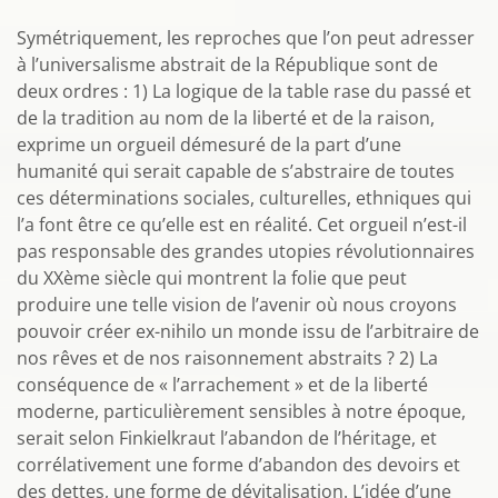
Symétriquement, les reproches que l’on peut adresser
à l’universalisme abstrait de la République sont de
deux ordres : 1) La logique de la table rase du passé et
de la tradition au nom de la liberté et de la raison,
exprime un orgueil démesuré de la part d’une
humanité qui serait capable de s’abstraire de toutes
ces déterminations sociales, culturelles, ethniques qui
l’a font être ce qu’elle est en réalité. Cet orgueil n’est-il
pas responsable des grandes utopies révolutionnaires
du XXème siècle qui montrent la folie que peut
produire une telle vision de l’avenir où nous croyons
pouvoir créer ex-nihilo un monde issu de l’arbitraire de
nos rêves et de nos raisonnement abstraits ? 2) La
conséquence de « l’arrachement » et de la liberté
moderne, particulièrement sensibles à notre époque,
serait selon Finkielkraut l’abandon de l’héritage, et
corrélativement une forme d’abandon des devoirs et
des dettes, une forme de dévitalisation. L’idée d’une