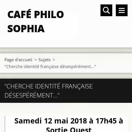
CAFÉ PHILO
SOPHIA
Page d'accueil
>
Sujets
>
"Cherche identité française désespérément..."
"CHERCHE IDENTITÉ FRANÇAISE
DÉSESPÉRÉMENT..."
Samedi 12 mai 2018 à 17h45 à
Sortie Ouest