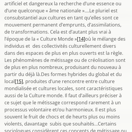
artificiel et dangereux la recherche d’une essence ou
d’une quelconque « âme nationale ».…Le pluriel est
consubstantiel aux cultures en tant qu’elles sont ce
mouvement permanent d’emprunts, d’assimilations,
de transformations. Cela est d’autant plus vrai à
l’époque de la « Culture Monde »
[14]
où le mélange des
individus et des collectivités culturellement divers
dans des espaces de plus en plus ouverts est la règle.
Les phénomènes de métissage ou de créolisation sont
de plus en plus nombreux, produisant du nouveau à
partir du déjà là.Des formes hybrides du global et du
local
[15]
, produites d’une rencontre entre culture
mondialisée et cultures locales, sont caractéristiques
aussi de la Culture monde. Il faut d’ailleurs préciser à
ce sujet que le métissage correspond rarement à un
processus volontaire et/ou harmonieux. Il est plus
souvent le fruit de chocs et de heurts plus ou moins
violents, davantage subis que souhaités…Certains
sociologues considèrent ces concepts de métissage ou