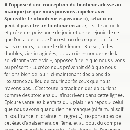
A l’opposé d’une conception du bonheur adossé au
manque (ce que nous pouvons appeler avec
Sponville le « bonheur-espérance »), celui-ci ne
peut-il pas être un bonheur en acte
, réalité actuelle
et présente, puissance de jouir et de se réjouir de ce
que l’on a, de ce que l’on est, ou de ce que l’ont fait ?
Sans recours, comme le dit Clément Rosset, à des
doubles, vies imaginées, ou « arrière-mondes » de la
soi-disant « vraie vie », opposée à celle que nous vivons
au présent ? Lucrèce nous prévenait déjà que nous
ferions bien de jouir ici-maintenant des biens de
l’existence au lieu de courir après ceux que nous
n’avons pas… C’est toute la tradition des épicuriens
comme des stoïciens qui s’inscrivent dans cette lignée.
Epicure vante les bienfaits du « plaisir en repos », celui
que nous avons quand rien ne manque (ni faim, ni soif,
ni souffrance, ni crainte, ni regret…), responsables de
cet état d’apaisement de l’âme, et au bout du compte