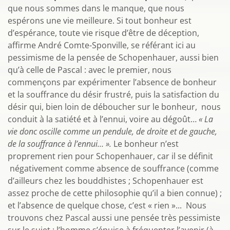
que nous sommes dans le manque, que nous
espérons une vie meilleure. Si tout bonheur est
d’espérance, toute vie risque d’être de déception,
affirme André Comte-Sponville, se référant ici au
pessimisme de la pensée de Schopenhauer, aussi bien
qu’à celle de Pascal : avec le premier, nous
commençons par expérimenter l’absence de bonheur
et la souffrance du désir frustré, puis la satisfaction du
désir qui, bien loin de déboucher sur le bonheur, nous
conduit à la satiété et à l’ennui, voire au dégoût…
« La
vie donc oscille comme un pendule, de droite et de gauche,
de la souffrance à l’ennui… ».
Le bonheur n’est
proprement rien pour Schopenhauer, car il se définit
négativement comme absence de souffrance (comme
d’ailleurs chez les bouddhistes ; Schopenhauer est
assez proche de cette philosophie qu’il a bien connue) ;
et l’absence de quelque chose, c’est « rien »... Nous
trouvons chez Pascal aussi une pensée très pessimiste