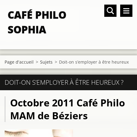
CAFÉ PHILO
SOPHIA
Page d'accueil
>
Sujets
>
Doit-on s’employer à être heureux
DOIT-ON S’EMPLOYER À ÊTRE HEUREUX ?
Octobre 2011 Café Philo
MAM de Béziers