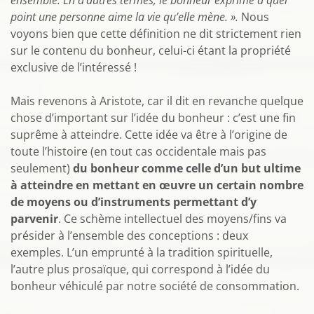
ensemble. En d’autres termes, le bonheur exprime à quel
point une personne aime la vie qu’elle mène. ».
Nous
voyons bien que cette définition ne dit strictement rien
sur le contenu du bonheur, celui-ci étant la propriété
exclusive de l’intéressé !
Mais revenons à Aristote, car il dit en revanche quelque
chose d’important sur l’idée du bonheur : c’est une fin
suprême à atteindre. Cette idée va être à l’origine de
toute l’histoire (en tout cas occidentale mais pas
seulement)
du bonheur comme celle d’un but ultime
à atteindre en mettant en œuvre un certain nombre
de moyens ou d’instruments permettant d’y
parvenir
. Ce schème intellectuel des moyens/fins va
présider à l’ensemble des conceptions : deux
exemples. L’un emprunté à la tradition spirituelle,
l’autre plus prosaïque, qui correspond à l’idée du
bonheur véhiculé par notre société de consommation.