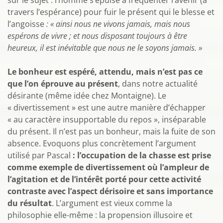
sur le sujet : l’homme s’épuise à fréquenter l’avenir (à
travers l’espérance) pour fuir le présent qui le blesse et
l’angoisse
: « ainsi nous ne vivons jamais, mais nous
espérons de vivre ; et nous disposant toujours à être
heureux, il est inévitable que nous ne le soyons jamais. »
Le bonheur est espéré, attendu, mais n’est pas ce
que l’on éprouve au présent
, dans notre actualité
désirante (même idée chez Montaigne). Le
« divertissement » est une autre manière d’échapper
« au caractère insupportable du repos », inséparable
du présent. Il n’est pas un bonheur, mais la fuite de son
absence. Evoquons plus concrètement l’argument
utilisé par Pascal
: l’occupation de la chasse est prise
comme exemple de divertissement où l’ampleur de
l’agitation et de l’intérêt porté pour cette activité
contraste avec l’aspect dérisoire et sans importance
du résultat
. L’argument est vieux comme la
philosophie elle-même : la propension illusoire et