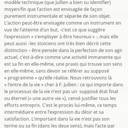
modèle technique (que Jullien a bien su identifier)
moyen/fin que l’action est envisagée de façon
purement instrumentale et séparée de son objet.
L’action peut-être envisagée comme un instrument en
vue de l’atteinte d’un but, -c’est ce que suggère
l’expression « s’employer à être heureux » -, mais elle
peut aussi –les stoïciens ont très bien décrit cette
distinction – être pensée dans la perfection de son agir
actuel, c’est-à-dire comme une activité immanente qui
est sa fin en elle-même, une praxis qui trouve son sens
en elle-même, sans devoir se référer au supposé
« programme » qu’elle réalise. Nous retrouvons là
« l’entre de la vie » cher à F. Jullien : ce qui importe dans
le processus de la vie n’est pas un supposé état final
ou éternel (« une autre vie »), censé justifier tous les
efforts entrepris. C’est le procès lui-même, ce temps
intermédiaire entre l’expression du désir et sa
satisfaction. L’important dans la vie n’est pas son
terme ou sa fin (dans les deux sens), mais l’acte par