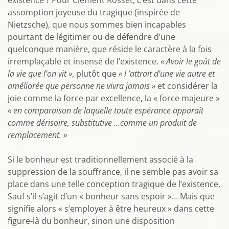
existence ? Pour Clément Rosset, c’est dans cette
assomption joyeuse du tragique (inspirée de
Nietzsche), que nous sommes bien incapables
pourtant de légitimer ou de défendre d’une
quelconque manière, que réside le caractère à la fois
irremplaçable et insensé de l’existence.
« Avoir le goût de
la vie que l’on vit »
, plutôt que
« l ’attrait d’une vie autre et
améliorée que personne ne vivra jamais »
et considérer la
joie comme la force par excellence, la « force majeure »
« en comparaison de laquelle toute espérance apparaît
comme dérisoire, substitutive …comme un produit de
remplacement. »
Si le bonheur est traditionnellement associé à la
suppression de la souffrance, il ne semble pas avoir sa
place dans une telle conception tragique de l’existence.
Sauf s’il s’agit d’un « bonheur sans espoir »… Mais que
signifie alors « s’employer à être heureux » dans cette
figure-là du bonheur, sinon une disposition