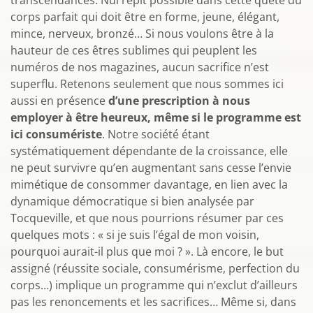
transcendances. Nul répit possible dans cette quête du
corps parfait qui doit être en forme, jeune, élégant,
mince, nerveux, bronzé… Si nous voulons être à la
hauteur de ces êtres sublimes qui peuplent les
numéros de nos magazines, aucun sacrifice n’est
superflu. Retenons seulement que nous sommes ici
aussi en présence
d’une prescription à nous
employer à être heureux, même si le programme est
ici consumériste
. Notre société étant
systématiquement dépendante de la croissance, elle
ne peut survivre qu’en augmentant sans cesse l’envie
mimétique de consommer davantage, en lien avec la
dynamique démocratique si bien analysée par
Tocqueville, et que nous pourrions résumer par ces
quelques mots : « si je suis l’égal de mon voisin,
pourquoi aurait-il plus que moi ? ». Là encore, le but
assigné (réussite sociale, consumérisme, perfection du
corps…) implique un programme qui n’exclut d’ailleurs
pas les renoncements et les sacrifices… Même si, dans