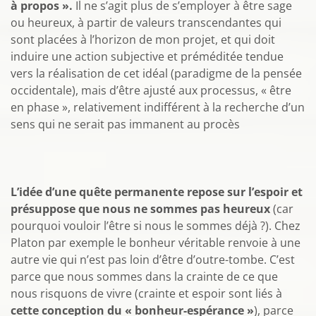
à propos ».
Il ne s’agit plus de s’employer à être sage
ou heureux, à partir de valeurs transcendantes qui
sont placées à l’horizon de mon projet, et qui doit
induire une action subjective et préméditée tendue
vers la réalisation de cet idéal (paradigme de la pensée
occidentale), mais d’être ajusté aux processus, « être
en phase », relativement indifférent à la recherche d’un
sens qui ne serait pas immanent au procès
L’idée d’une quête permanente repose sur l’espoir et
présuppose que nous ne sommes pas heureux
(car
pourquoi vouloir l’être si nous le sommes déjà ?). Chez
Platon par exemple le bonheur véritable renvoie à une
autre vie qui n’est pas loin d’être d’outre-tombe. C’est
parce que nous sommes dans la crainte de ce que
nous risquons de vivre (crainte et espoir sont liés à
cette conception du « bonheur-espérance »
), parce