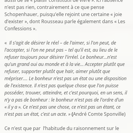
aussi de se « plaisir constitutif de vivre ». Ici l’absence
n’est pas rien, contrairement à ce que pense
Schopenhauer, puisqu’elle rejoint une certaine « joie
d’exister », dont Rousseau parle également dans « Les
Confessions ».
«
Il s’agit de désirer le réel – de l’aimer, si l’on peut, de
l’accepter, si l’on ne peut pas – tel qu’il est, au lieu de le
refuser toujours pour désirer l’irréel. Le bonheur…n’est
qu’un grand oui au monde et à la vie… Accepter plutôt que
refuser, supporter plutôt que haïr, aimer plutôt que
mépriser…. Le bonheur n’est pas un état ou une disposition
de l’existence. Il n’est pas quelque chose que l’on puisse
posséder, trouver, atteindre, et c’est pourquoi, en un sens, il
n’y a pas de bonheur : le bonheur n’est pas de l’ordre d’un
« il y a ». Ce n’est pas une chose, ce n’est pas un étant, ce
n’est pas un état, c’est un acte. »
(
André Comte Sponville)
Ce n’est que par l’habitude du raisonnement sur le