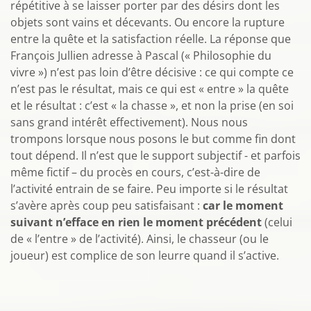
répétitive à se laisser porter par des désirs dont les
objets sont vains et décevants. Ou encore la rupture
entre la quête et la satisfaction réelle. La réponse que
François Jullien adresse à Pascal (« Philosophie du
vivre ») n’est pas loin d’être décisive : ce qui compte ce
n’est pas le résultat, mais ce qui est « entre » la quête
et le résultat : c’est « la chasse », et non la prise (en soi
sans grand intérêt effectivement). Nous nous
trompons lorsque nous posons le but comme fin dont
tout dépend. Il n’est que le support subjectif - et parfois
même fictif – du procès en cours, c’est-à-dire de
l’activité entrain de se faire. Peu importe si le résultat
s’avère après coup peu satisfaisant :
car le moment
suivant n’efface en rien le moment précédent
(celui
de « l’entre » de l’activité). Ainsi, le chasseur (ou le
joueur) est complice de son leurre quand il s’active.