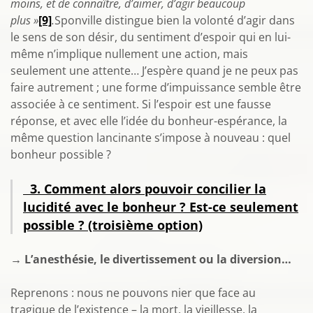
moins, et de connaître, d’aimer, d’agir beaucoup
plus »
[9]
.
Sponville distingue bien la volonté d’agir dans
le sens de son désir, du sentiment d’espoir qui en lui-
même n’implique nullement une action, mais
seulement une attente… J’espère quand je ne peux pas
faire autrement ; une forme d’impuissance semble être
associée à ce sentiment. Si l’espoir est une fausse
réponse, et avec elle l’idée du bonheur-espérance, la
même question lancinante s’impose à nouveau : quel
bonheur possible ?
3. Comment alors pouvoir concilier la
lucidité avec le bonheur ? Est-ce seulement
possible ?
(troisième option)
→
L’anesthésie, le divertissement ou la diversion…
Reprenons : nous ne pouvons nier que face au
tragique de l’existence – la mort, la vieillesse, la