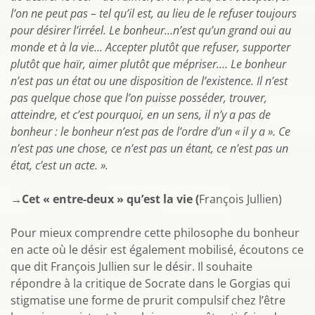
l’on ne peut pas – tel qu’il est, au lieu de le refuser toujours
pour désirer l’irréel. Le bonheur…n’est qu’un grand oui au
monde et à la vie… Accepter plutôt que refuser, supporter
plutôt que haïr, aimer plutôt que mépriser…. Le bonheur
n’est pas un état ou une disposition de l’existence. Il n’est
pas quelque chose que l’on puisse posséder, trouver,
atteindre, et c’est pourquoi, en un sens, il n’y a pas de
bonheur : le bonheur n’est pas de l’ordre d’un « il y a ». Ce
n’est pas une chose, ce n’est pas un étant, ce n’est pas un
état, c’est un acte. ».
→
Cet « entre-deux » qu’est la vie (
François Jullien)
Pour mieux comprendre cette philosophe du bonheur
en acte où le désir est également mobilisé, écoutons ce
que dit François Jullien sur le désir. Il souhaite
répondre à la critique de Socrate dans le Gorgias qui
stigmatise une forme de prurit compulsif chez l’être