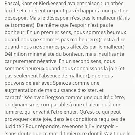
Pascal, Kant et Kierkeegard avaient raison : un athée
lucide et cohérent ne peut pas échapper à une part de
désespoir. Mais le désespoir n’est pas le malheur (là, ils
se trompent). De même que l’espoir n’est pas le
bonheur. En un premier sens, nous sommes heureux
quand nous ne sommes pas malheureux (c’est-à-dire
quand nous ne sommes pas affectés par le malheur).
Définition minimaliste du bonheur, mais insuffisante
car purement négative. En un second sens, nous
sommes heureux quand nous connaissons la joie (et
pas seulement l’absence de malheur), que nous
pouvons définir avec Spinoza comme une
augmentation de ma puissance d’exister, et
caractérisée avec Bergson comme une qualité d’être,
un dynamisme, comparable à une chaleur ou à une
lumière, qui envahit l’être entier. Qu’est-ce qui peut
provoquer cette joie, dans les conditions requises de
lucidité ? Pour répondre, revenons à l’ « inespoir »
(sans doute que ce mot dit mieux ce dont il s’agit que le