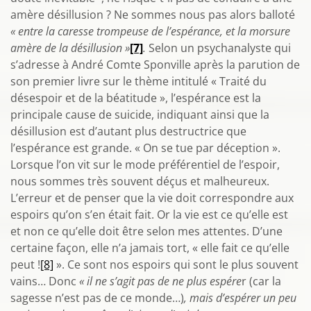
amère désillusion ? Ne sommes nous pas alors balloté
« entre la caresse trompeuse de l’espérance, et la morsure
amère de la désillusion »
[7]
.
Selon un psychanalyste qui
s’adresse à André Comte Sponville après la parution de
son premier livre sur le thème intitulé « Traité du
désespoir et de la béatitude », l’espérance est la
principale cause de suicide, indiquant ainsi que la
désillusion est d’autant plus destructrice que
l’espérance est grande. « On se tue par déception ».
Lorsque l’on vit sur le mode préférentiel de l’espoir,
nous sommes très souvent déçus et malheureux.
L’erreur et de penser que la vie doit correspondre aux
espoirs qu’on s’en était fait. Or la vie est ce qu’elle est
et non ce qu’elle doit être selon mes attentes. D’une
certaine façon, elle n’a jamais tort, « elle fait ce qu’elle
peut !
[8]
». Ce sont nos espoirs qui sont le plus souvent
vains… Donc
« il ne s’agit pas de ne plus espére
r (car la
sagesse n’est pas de ce monde…)
, mais d’espérer un peu