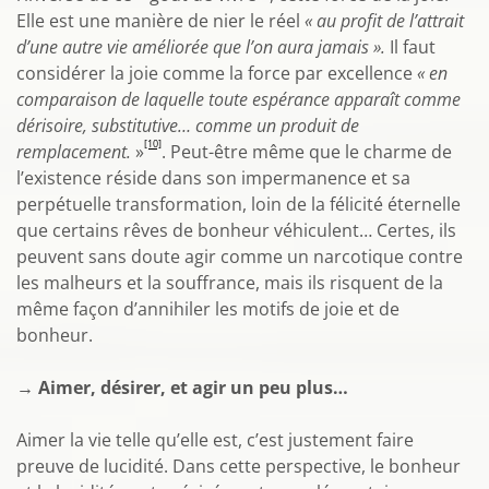
Elle est une manière de nier le réel
« au profit de l’attrait
d’une autre vie améliorée que l’on aura jamais ».
Il faut
considérer la joie comme la force par excellence
« en
comparaison de laquelle toute espérance apparaît comme
dérisoire, substitutive… comme un produit de
[10]
remplacement.
»
. Peut-être même que le charme de
l’existence réside dans son impermanence et sa
perpétuelle transformation, loin de la félicité éternelle
que certains rêves de bonheur véhiculent… Certes, ils
peuvent sans doute agir comme un narcotique contre
les malheurs et la souffrance, mais ils risquent de la
même façon d’annihiler les motifs de joie et de
bonheur.
→
Aimer, désirer, et agir un peu plus…
Aimer la vie telle qu’elle est, c’est justement faire
preuve de lucidité. Dans cette perspective, le bonheur