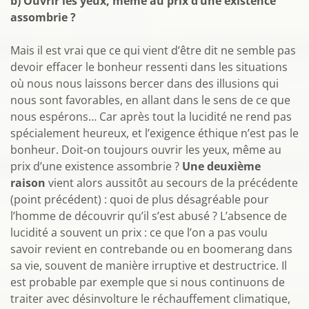
b) Ouvrir les yeux, même au prix d’une existence
assombrie ?
Mais il est vrai que ce qui vient d’être dit ne semble pas
devoir effacer le bonheur ressenti dans les situations
où nous nous laissons bercer dans des illusions qui
nous sont favorables, en allant dans le sens de ce que
nous espérons… Car après tout la lucidité ne rend pas
spécialement heureux, et l’exigence éthique n’est pas le
bonheur. Doit-on toujours ouvrir les yeux, même au
prix d’une existence assombrie ?
Une deuxième
raison
vient alors aussitôt au secours de la précédente
(point précédent) : quoi de plus désagréable pour
l’homme de découvrir qu’il s’est abusé ? L’absence de
lucidité a souvent un prix : ce que l’on a pas voulu
savoir revient en contrebande ou en boomerang dans
sa vie, souvent de manière irruptive et destructrice. Il
est probable par exemple que si nous continuons de
traiter avec désinvolture le réchauffement climatique,