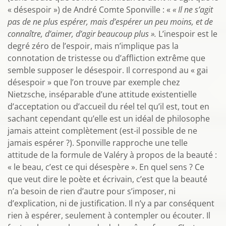
« désespoir ») de André Comte Sponville : «
« Il ne s’agit
pas de ne plus espérer, mais d’espérer un peu moins, et de
connaître, d’aimer, d’agir beaucoup plus ».
L’inespoir est le
degré zéro de l’espoir, mais n’implique pas la
connotation de tristesse ou d’affliction extrême que
semble supposer le désespoir. Il correspond au « gai
désespoir » que l’on trouve par exemple chez
Nietzsche, inséparable d’une attitude existentielle
d’acceptation ou d’accueil du réel tel qu’il est, tout en
sachant cependant qu’elle est un idéal de philosophe
jamais atteint complètement (est-il possible de ne
jamais espérer ?). Sponville rapproche une telle
attitude de la formule de Valéry à propos de la beauté :
« le beau, c’est ce qui désespère ». En quel sens ? Ce
que veut dire le poète et écrivain, c’est que la beauté
n’a besoin de rien d’autre pour s’imposer, ni
d’explication, ni de justification. Il n’y a par conséquent
rien à espérer, seulement à contempler ou écouter. Il