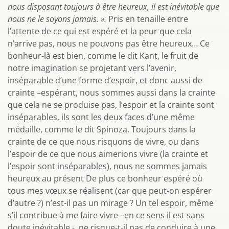
nous disposant toujours à être heureux, il est inévitable que
nous ne le soyons jamais. ».
Pris en tenaille entre
l’attente de ce qui est espéré et la peur que cela
n’arrive pas, nous ne pouvons pas être heureux… Ce
bonheur-là est bien, comme le dit Kant, le fruit de
notre imagination se projetant vers l’avenir,
inséparable d’une forme d’espoir, et donc aussi de
crainte –espérant, nous sommes aussi dans la crainte
que cela ne se produise pas, l’espoir et la crainte sont
inséparables, ils sont les deux faces d’une même
médaille, comme le dit Spinoza. Toujours dans la
crainte de ce que nous risquons de vivre, ou dans
l’espoir de ce que nous aimerions vivre (la crainte et
l’espoir sont inséparables), nous ne sommes jamais
heureux au présent De plus ce bonheur espéré où
tous mes vœux se réalisent (car que peut-on espérer
d’autre ?) n’est-il pas un mirage ? Un tel espoir, même
s’il contribue à me faire vivre –en ce sens il est sans
doute inévitable -, ne risque-t-il pas de conduire à une