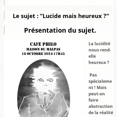
Le sujet : "Lucide mais heureux ?"
Présentation du sujet.
La lucidité
nous ren
d-
elle
heureux ?
Pas
spécialeme
nt ! Mais
peut-on
faire
abstraction
de la réalité