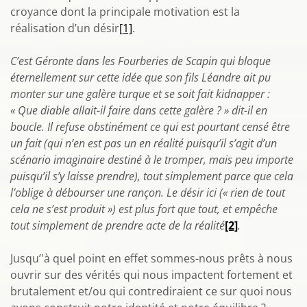
croyance dont la principale motivation est la
réalisation d’un désir
[1]
.
C’est Géronte dans les Fourberies de Scapin qui bloque
éternellement sur cette idée que son fils Léandre ait pu
monter sur une galère turque et se soit fait kidnapper :
« Que diable allait-il faire dans cette galère ? » dit-il en
boucle. Il refuse obstinément ce qui est pourtant censé être
un fait (qui n’en est pas un en réalité puisqu’il s’agit d’un
scénario imaginaire destiné à le tromper, mais peu importe
puisqu’il s’y laisse prendre), tout simplement parce que cela
l’oblige à débourser une rançon. Le désir ici (« rien de tout
cela ne s’est produit ») est plus fort que tout, et empêche
tout simplement de prendre acte de la réalité
[2]
.
Jusqu’'à quel point en effet sommes-nous prêts à nous
ouvrir sur des vérités qui nous impactent fortement et
brutalement et/ou qui contrediraient ce sur quoi nous