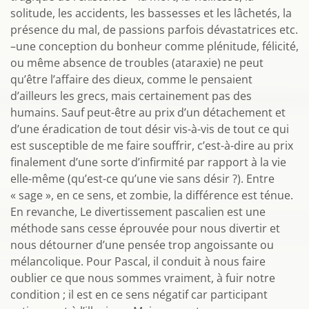
solitude, les accidents, les bassesses et les lâchetés, la
présence du mal, de passions parfois dévastatrices etc.
–une conception du bonheur comme plénitude, félicité,
ou même absence de troubles (ataraxie) ne peut
qu’être l’affaire des dieux, comme le pensaient
d’ailleurs les grecs, mais certainement pas des
humains. Sauf peut-être au prix d’un détachement et
d’une éradication de tout désir vis-à-vis de tout ce qui
est susceptible de me faire souffrir, c’est-à-dire au prix
finalement d’une sorte d’infirmité par rapport à la vie
elle-même (qu’est-ce qu’une vie sans désir ?). Entre
« sage », en ce sens, et zombie, la différence est ténue.
En revanche, Le divertissement pascalien est une
méthode sans cesse éprouvée pour nous divertir et
nous détourner d’une pensée trop angoissante ou
mélancolique. Pour Pascal, il conduit à nous faire
oublier ce que nous sommes vraiment, à fuir notre
condition ; il est en ce sens négatif car participant