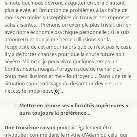
la note que nous devrons acquitter en sera d’autant
plus élevée, et l’irruption de problèmes à la chaîne de
moins en moins susceptibles de trouver des réponses
satisfaisantes… Prenons un exemple plus trivial, en lien
avec notre économie psychique personnelle : si je suis
amoureux et que je me berce d’illusions sur la
réciprocité de cet amour (alors que ce n’est pas le cas),
il y a de fortes chances pour que la chute future soit
sévère. Même si je peux vivre quelques temps un
bonheur sans nuages, l’orage risque de ruiner d’un
coup mes illusions et me « foudroyer »… Dans une telle
situation l’apprentissage du désamour devient une
nécessité impérieuse
[6]
…
Mettre en œuvre ses « facultés supérieures »
aura toujours la préférence…
Une troisième raison
pourrait également être
invoquée : comme dans le mythe d’Adam où celui qui