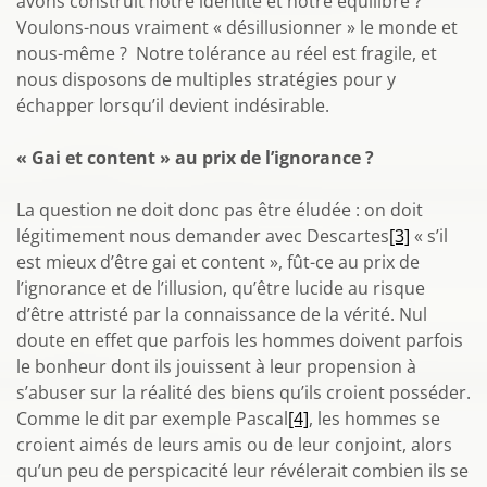
avons construit notre identité et notre équilibre ?
Voulons-nous vraiment « désillusionner » le monde et
nous-même ? Notre tolérance au réel est fragile, et
nous disposons de multiples stratégies pour y
échapper lorsqu’il devient indésirable.
« Gai et content » au prix de l’ignorance ?
La question ne doit donc pas être éludée : on doit
légitimement nous demander avec Descartes
[3]
« s’il
est mieux d’être gai et content », fût-ce au prix de
l’ignorance et de l’illusion, qu’être lucide au risque
d’être attristé par la connaissance de la vérité. Nul
doute en effet que parfois les hommes doivent parfois
le bonheur dont ils jouissent à leur propension à
s’abuser sur la réalité des biens qu’ils croient posséder.
Comme le dit par exemple Pascal
[4]
, les hommes se
croient aimés de leurs amis ou de leur conjoint, alors
qu’un peu de perspicacité leur révélerait combien ils se