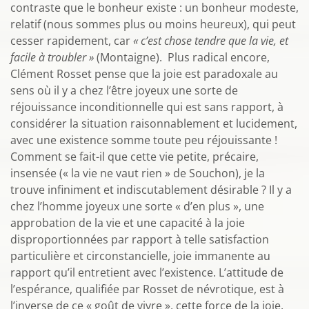
contraste que le bonheur existe : un bonheur modeste,
relatif (nous sommes plus ou moins heureux), qui peut
cesser rapidement, car
« c’est chose tendre que la vie, et
facile à troubler »
(Montaigne). Plus radical encore,
Clément Rosset pense que la joie est paradoxale au
sens où il y a chez l’être joyeux une sorte de
réjouissance inconditionnelle qui est sans rapport, à
considérer la situation raisonnablement et lucidement,
avec une existence somme toute peu réjouissante !
Comment se fait-il que cette vie petite, précaire,
insensée (« la vie ne vaut rien » de Souchon), je la
trouve infiniment et indiscutablement désirable ? Il y a
chez l’homme joyeux une sorte « d’en plus », une
approbation de la vie et une capacité à la joie
disproportionnées par rapport à telle satisfaction
particulière et circonstancielle, joie immanente au
rapport qu’il entretient avec l’existence. L’attitude de
l’espérance, qualifiée par Rosset de névrotique, est à
l’inverse de ce « goût de vivre », cette force de la joie.