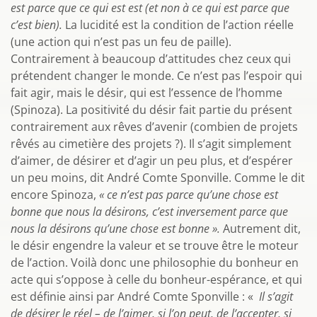
est parce que ce qui est est (et non à ce qui est parce que
c’est bien).
La lucidité est la condition de l’action réelle
(une action qui n’est pas un feu de paille).
Contrairement à beaucoup d’attitudes chez ceux qui
prétendent changer le monde. Ce n’est pas l’espoir qui
fait agir, mais le désir, qui est l’essence de l’homme
(Spinoza). La positivité du désir fait partie du présent
contrairement aux rêves d’avenir (combien de projets
rêvés au cimetière des projets ?). Il s’agit simplement
d’aimer, de désirer et d’agir un peu plus, et d’espérer
un peu moins, dit André Comte Sponville. Comme le dit
encore Spinoza,
« ce n’est pas parce qu’une chose est
bonne que nous la désirons, c’est inversement parce que
nous la désirons qu’une chose est bonne ».
Autrement dit,
le désir engendre la valeur et se trouve être le moteur
de l’action. Voilà donc une philosophie du bonheur en
acte qui s’oppose à celle du bonheur-espérance, et qui
est définie ainsi par André Comte Sponville : «
Il s’agit
de désirer le réel – de l’aimer, si l’on peut, de l’accepter, si