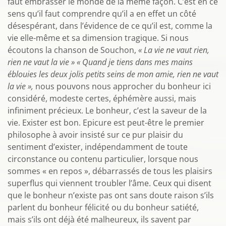
faut embrasser le monde de la même façon. C’est en ce
sens qu’il faut comprendre qu’il a en effet un côté
désespérant, dans l’évidence de ce qu’il est, comme la
vie elle-même et sa dimension tragique. Si nous
écoutons la chanson de Souchon,
« La vie ne vaut rien,
rien ne vaut la vie » « Quand je tiens dans mes mains
éblouies les deux jolis petits seins de mon amie, rien ne vaut
la vie »,
nous pouvons nous approcher du bonheur ici
considéré, modeste certes, éphémère aussi, mais
infiniment précieux. Le bonheur, c’est la saveur de la
vie. Exister est bon. Epicure est peut-être le premier
philosophe à avoir insisté sur ce pur plaisir du
sentiment d’exister, indépendamment de toute
circonstance ou contenu particulier, lorsque nous
sommes « en repos », débarrassés de tous les plaisirs
superflus qui viennent troubler l’âme. Ceux qui disent
que le bonheur n’existe pas ont sans doute raison s’ils
parlent du bonheur félicité ou du bonheur satiété,
mais s’ils ont déjà été malheureux, ils savent par