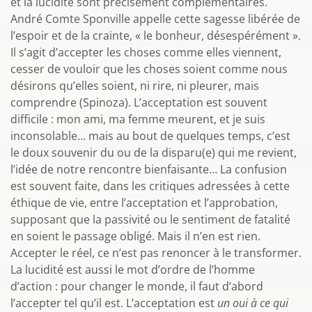
et la lucidité sont précisément complémentaires.
André Comte Sponville appelle cette sagesse libérée de
l’espoir et de la crainte, « le bonheur, désespérément ».
Il s’agit d’accepter les choses comme elles viennent,
cesser de vouloir que les choses soient comme nous
désirons qu’elles soient, ni rire, ni pleurer, mais
comprendre (Spinoza). L’acceptation est souvent
difficile : mon ami, ma femme meurent, et je suis
inconsolable… mais au bout de quelques temps, c’est
le doux souvenir du ou de la disparu(e) qui me revient,
l’idée de notre rencontre bienfaisante… La confusion
est souvent faite, dans les critiques adressées à cette
éthique de vie, entre l’acceptation et l’approbation,
supposant que la passivité ou le sentiment de fatalité
en soient le passage obligé. Mais il n’en est rien.
Accepter le réel, ce n’est pas renoncer à le transformer.
La lucidité est aussi le mot d’ordre de l’homme
d’action : pour changer le monde, il faut d’abord
l’accepter tel qu’il est. L’acceptation est
un oui à ce qui