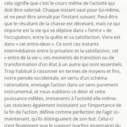
cela signifie que c’est le cours même de l’activité qui
doit être valorisé. Chaque instant vaut pour lui-même,
et ne peut être annulé par l’instant suivant. Peut-être
que le résultant de la chasse est décevant, mais ce qui
importe est la vie qui se déploie dans « l’entre » de
l’occupation, entre la quête et sa satisfaction. Vivre est
dans « cet entre-deux ». Ce sont ces instants
intermédiaires entre la privation et la satisfaction, cet
« entre de la vie », ces moments de transition ou de
transformation d’un état à un autre qui sont essentiels.
Trop habitué à raisonner en termes de moyens et fins,
notre pensée occidentale, en vertu d’un schéma
rationaliste, envisage l’action dans un sens purement
instrumental, et nous oublions ce désir et cette
jouissance mêlées, immanents à l’activité elle-même.
Les stoïciens également insistaient sur l’importance de
la fin de l’action, définie comme perfection de l’agir ici-
maintenant, qu’ils distinguaient de son but. Celui-ci
n’est finalement que le support (parfois imaginaire) du