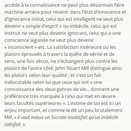
accède à la connaissance ne peut plus désormais faire
machine arrière pour revenir dans l’état d’innocence et
d’ignorance initial, celui qui est intelligent ne veut plus
devenir « simple d’esprit » ou imbécile, celui qui est
instruit ne veut plus devenir ignorant, celui qui a une
conscience aiguisée ne veut plus devenir
« inconscient » etc. La satisfaction intérieure ou les
plaisirs éprouvés à travers la quête de vérité et de
sens, une fois vécus, ne s’échangent plus contre les
plaisirs de l’autre côté. John Stuart Mill distingue ainsi
les plaisirs selon leur qualité ; et c’est un fait
indiscutable selon lui que ceux qui ont « une
connaissance des deux genres de vie… donnent une
préférence très marquée à celui qui met en œuvre
leurs facultés supérieures ». L’estime de soi est ici un
enjeu important, et comme le dit un peu brutalement
Mill,
« il vaut mieux un Socrate insatisfait qu’un imbécile
satisfait. ».