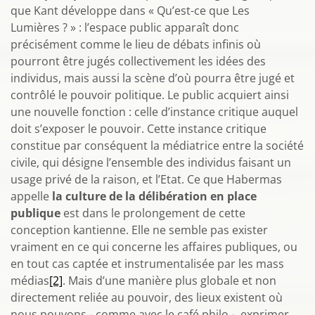
que Kant développe dans « Qu’est-ce que Les
Lumières ? » : l’espace public apparaît donc
précisément comme le lieu de débats infinis où
pourront être jugés collectivement les idées des
individus, mais aussi la scène d’où pourra être jugé et
contrôlé le pouvoir politique. Le public acquiert ainsi
une nouvelle fonction : celle d’instance critique auquel
doit s’exposer le pouvoir. Cette instance critique
constitue par conséquent la médiatrice entre la société
civile, qui désigne l’ensemble des individus faisant un
usage privé de la raison, et l’Etat. Ce que Habermas
appelle
la culture de la délibération en place
publique
est dans le prolongement de cette
conception kantienne. Elle ne semble pas exister
vraiment en ce qui concerne les affaires publiques, ou
en tout cas captée et instrumentalisée par les mass
médias
[2]
. Mais d’une manière plus globale et non
directement reliée au pouvoir, des lieux existent où
nous pouvons - comme avec le café philo - exprimer