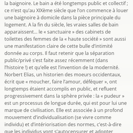
la baignoire. Le bain a été longtemps public et collectif ;
ce n’est qu’au XIXème siècle que l’on commence à louer
une baignoire à domicile dans la pièce principale du
logement. A la fin du siècle, les vraies salles de bain
apparaissent... le « sanctuaire » des cabinets de
toilettes des femmes de la « haute société » sont aussi
une manifestation claire de cette bulle d’intimité
donnée au corps. Il faut retenir que la séparation
public/privé s’est faite assez récemment (dans
l’histoire !) et qu’elle est l’invention de la modernité.
Norbert Elias, un historien des moeurs occidentaux,
écrit que « moucher, faire l’amour, déféquer », ont
longtemps étaient accomplis en public, et refluent
progressivement dans la sphère privée : la « pudeur »
est un processus de longue durée, qui est pour lui une
marque de civilisation. Elle est associée à un profond
mouvement d’individualisation (se vivre comme
individu) et d’intériorisation des normes, c’est-à-dire
que les individus vont s’autocensurer et adopter