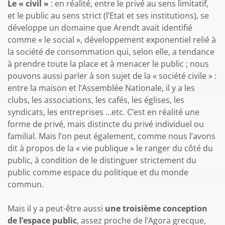
Le « civil »
: en réalité, entre le privé au sens limitatif,
et le public au sens strict (l’Etat et ses institutions), se
développe un domaine que Arendt avait identifié
comme « le social », développement exponentiel relié à
la société de consommation qui, selon elle, a tendance
à prendre toute la place et à menacer le public ; nous
pouvons aussi parler à son sujet de la « société civile » :
entre la maison et l’Assemblée Nationale, il y a les
clubs, les associations, les cafés, les églises, les
syndicats, les entreprises ...etc. C’est en réalité une
forme de privé, mais distincte du privé individuel ou
familial. Mais l’on peut également, comme nous l’avons
dit à propos de la « vie publique » le ranger du côté du
public, à condition de le distinguer strictement du
public comme espace du politique et du monde
commun.
Mais il y a peut-être aussi
une troisième conception
de l’espace public
, assez proche de l’Agora grecque,