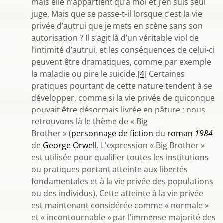
mais elle n’appartient qu’à moi et j’en suis seul
juge. Mais que se passe-t-il lorsque c’est la vie
privée d’autrui que je mets en scène sans son
autorisation ? Il s’agit là d’un véritable viol de
l’intimité d’autrui, et les conséquences de celui-ci
peuvent être dramatiques, comme par exemple
la maladie ou pire le suicide.
[4]
Certaines
pratiques pourtant de cette nature tendent à se
développer, comme si la vie privée de quiconque
pouvait être désormais livrée en pâture ; nous
retrouvons là le thème de « Big
Brother » (
personnage de fiction
du
roman
1984
de
George Orwell
. L'expression « Big Brother »
est utilisée pour qualifier toutes les institutions
ou pratiques portant atteinte aux libertés
fondamentales et à la vie privée des populations
ou des individus). Cette atteinte à la vie privée
est maintenant considérée comme « normale »
et « incontournable » par l’immense majorité des