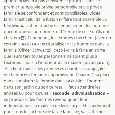
sphère privée n’a pas d’existence propre. Dans ce
premier temps, vie privée personnelle et vie privée
familiale se confondent et sont conciliables. L’idéal
familial est celui de la fusion (« faire tout ensemble »).
L’individualisation touche essentiellement les hommes
qui ont une vie autonome, différente de celle qu’ils ont
chez eux
[3]
. Cependant, les femmes cherchent (avec un
certain succès) à « territorialiser » les hommes dans la
famille (Olivier Schwartz), c’est-à-dire à faire en sorte
que leurs territoires personnels ne soient plus à
l’extérieur mais à l’intérieur de la maison (ou au jardin).
A la fin du siècle, les premières chambres conjugales
et chambres d’enfants apparaissent. Chacun à sa place
dans la maison : la femme dans sa cuisine, l’homme
dans son jardin ou son bureau. Il faut attendre les
années 60 pour qu’une «
seconde individualisation »
se produise : les femmes revendiquent leur
indépendance, la maîtrise de leur corps. Et rapidement
pour tous les acteurs de la vie familiale, va s’affirmer