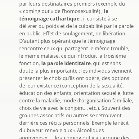
par leurs destinataires premiers (exemple du
« coming out » de l’homosexualité) ;
le
témoignage cathartique
: il consiste à se
délivrer du poids et de la culpabilité par la parole
en public. Effet de soulagement, de libération.
D’autant plus opérant que le témoignage
rencontre ceux qui partagent le même trouble,
le même malaise, ce qui introduit la troisième
fonction,
la parole identitaire
, qui est sans
doute la plus importante : les individus viennent
présenter le choix qu’ils ont opéré, des options
de leur existence (conception de la sexualité,
éducation des enfants, orientation sexuelle, lutte
contre la maladie, mode d’organisation familiale,
choix de vie avec le conjoint... etc.). Souvent des
groupes associatifs ou autres se retrouvent
derrière ces récits personnels. Exemple le récit
du buveur renvoie aux « Alcooliques
anonymes »..., le « coming out » au groupe des