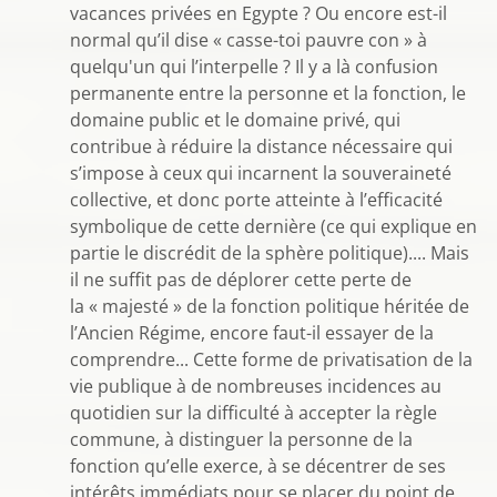
vacances privées en Egypte ? Ou encore est-il
normal qu’il dise « casse-toi pauvre con » à
quelqu'un qui l’interpelle ? Il y a là confusion
permanente entre la personne et la fonction, le
domaine public et le domaine privé, qui
contribue à réduire la distance nécessaire qui
s’impose à ceux qui incarnent la souveraineté
collective, et donc porte atteinte à l’efficacité
symbolique de cette dernière (ce qui explique en
partie le discrédit de la sphère politique).... Mais
il ne suffit pas de déplorer cette perte de
la « majesté » de la fonction politique héritée de
l’Ancien Régime, encore faut-il essayer de la
comprendre... Cette forme de privatisation de la
vie publique à de nombreuses incidences au
quotidien sur la difficulté à accepter la règle
commune, à distinguer la personne de la
fonction qu’elle exerce, à se décentrer de ses
intérêts immédiats pour se placer du point de