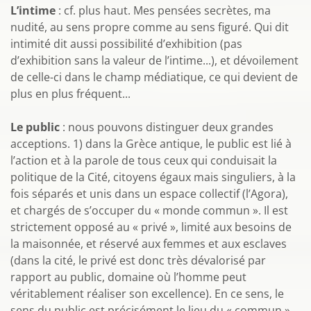
L’intime
: cf. plus haut. Mes pensées secrètes, ma
nudité, au sens propre comme au sens figuré. Qui dit
intimité dit aussi possibilité d’exhibition (pas
d’exhibition sans la valeur de l’intime...), et dévoilement
de celle-ci dans le champ médiatique, ce qui devient de
plus en plus fréquent...
Le public
: nous pouvons distinguer deux grandes
acceptions. 1) dans la Grèce antique, le public est lié à
l’action et à la parole de tous ceux qui conduisait la
politique de la Cité, citoyens égaux mais singuliers, à la
fois séparés et unis dans un espace collectif (l’Agora),
et chargés de s’occuper du « monde commun ». Il est
strictement opposé au « privé », limité aux besoins de
la maisonnée, et réservé aux femmes et aux esclaves
(dans la cité, le privé est donc très dévalorisé par
rapport au public, domaine où l’homme peut
véritablement réaliser son excellence). En ce sens, le
sens du public est précisément le lieu du « commun ».