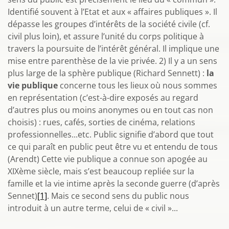
Identifié souvent à l’Etat et aux « affaires publiques ». Il
dépasse les groupes d’intérêts de la société civile (cf.
civil plus loin), et assure l’unité du corps politique à
travers la poursuite de l’intérêt général. Il implique une
mise entre parenthèse de la vie privée. 2) Il y a un sens
plus large de la sphère publique (Richard Sennett) :
la
vie publique
concerne tous les lieux où nous sommes
en représentation (c’est-à-dire exposés au regard
d’autres plus ou moins anonymes ou en tout cas non
choisis) : rues, cafés, sorties de cinéma, relations
professionnelles...etc. Public signifie d’abord que tout
ce qui paraît en public peut être vu et entendu de tous
(Arendt) Cette vie publique a connue son apogée au
XIXème siècle, mais s’est beaucoup repliée sur la
famille et la vie intime après la seconde guerre (d’après
Sennet)
[1]
. Mais ce second sens du public nous
introduit à un autre terme, celui de « civil »...