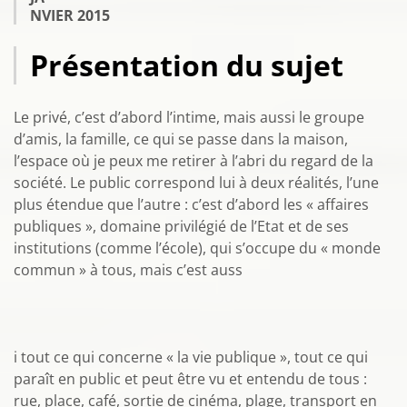
NVIER 2015
Présentation du sujet
Le privé, c’est d’abord l’intime, mais aussi le groupe
d’amis, la famille, ce qui se passe dans la maison,
l’espace où je peux me retirer à l’abri du regard de la
société. Le public correspond lui à deux réalités, l’une
plus étendue que l’autre : c’est d’abord les « affaires
publiques », domaine privilégié de l’Etat et de ses
institutions (comme l’école), qui s’occupe du « monde
commun » à tous, mais c’est auss
i tout ce qui concerne « la vie publique », tout ce qui
paraît en public et peut être vu et entendu de tous :
rue, place, café, sortie de cinéma, plage, transport en