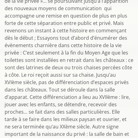
de la vie privée »... se poursuivant jusqu’à l’apparition
des nouveaux moyens de communication qui
accompagne une remise en question de plus en plus
forte de cette séparation entre public et privé. Mais
revenons un instant à cette histoire en commençant
dès le début ; Essayons tout d’abord d’énumérer des
évènements charnière dans cette histoire de la vie
privée : C’est seulement à la fin du Moyen Age que les
toilettes sont installées en retrait dans les châteaux : ce
sont des latrines de deux ou trois chaises percées côte
à côte. Le roi reçoit aussi sur sa chaise. Jusqu’au
XVIème siècle, pas de différenciation d’espaces privés
dans les châteaux. Tout se déroule dans la salle
d’apparat. Cette différenciation a lieu au XVIIème : lire,
jouer avec les enfants, se détendre, recevoir des
proches... se fait dans des salles particulières. Elle
tarde à se faire dans les milieux paysan et ouvrier, et
ne sera terminée qu’au XXème siècle. Autre signe
important de la naissance du privé : la salle de bain et