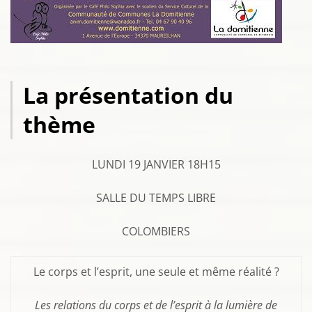
La présentation du
thème
LUNDI 19 JANVIER 18H15
SALLE DU TEMPS LIBRE
COLOMBIERS
Le corps et l’esprit, une seule et même réalité ?
Les relations du corps et de l’esprit à la lumière de