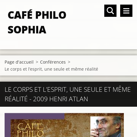
CAFÉ PHILO
SOPHIA
Page d'accueil
>
Conférences
>
Le corps et l’esprit, une seule et même réalité
LE CORPS ET L’ESPRIT, UNE SEULE ET MÊME
RÉALITÉ - 2009 HENRI ATLAN