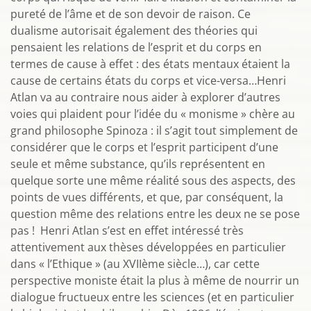
pureté de l’âme et de son devoir de raison. Ce
dualisme autorisait également des théories qui
pensaient les relations de l’esprit et du corps en
termes de cause à effet : des états mentaux étaient la
cause de certains états du corps et vice-versa…Henri
Atlan va au contraire nous aider à explorer d’autres
voies qui plaident pour l’idée du « monisme » chère au
grand philosophe Spinoza : il s’agit tout simplement de
considérer que le corps et l’esprit participent d’une
seule et même substance, qu’ils représentent en
quelque sorte une même réalité sous des aspects, des
points de vues différents, et que, par conséquent, la
question même des relations entre les deux ne se pose
pas ! Henri Atlan s’est en effet intéressé très
attentivement aux thèses développées en particulier
dans « l’Ethique » (au XVIIème siècle…), car cette
perspective moniste était la plus à même de nourrir un
dialogue fructueux entre les sciences (et en particulier