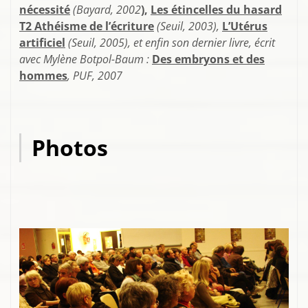
nécessité
(Bayard, 2002
),
Les étincelles du hasard
T2 Athéisme de l’écriture
(Seuil, 2003),
L’Utérus
artificiel
(Seuil, 2005), et enfin son dernier livre, écrit
avec Mylène Botpol-Baum :
Des embryons et des
hommes
, PUF, 2007
Photos