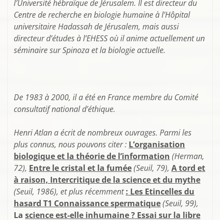
l’Université hébraïque de Jérusalem. Il est directeur du
Centre de recherche en biologie humaine à l’Hôpital
universitaire Hadassah de Jérusalem, mais aussi
directeur d’études à l’EHESS où il anime actuellement un
séminaire sur Spinoza et la biologie actuelle.
De 1983 à 2000, il a été en France membre du Comité
consultatif national d’éthique.
Henri Atlan a écrit de nombreux ouvrages. Parmi les
plus connus, nous pouvons citer :
L’organisation
biologique et la théorie de l’information
(Herman,
72),
Entre le cristal et la fumée
(Seuil, 79),
A tord et
à raison, Intercritique de la science et du mythe
(Seuil, 1986), et plus récemment
: Les Etincelles du
hasard T1 Connaissance spermatique
(Seuil, 99),
La
science est-elle inhumaine ? Essai sur la libre