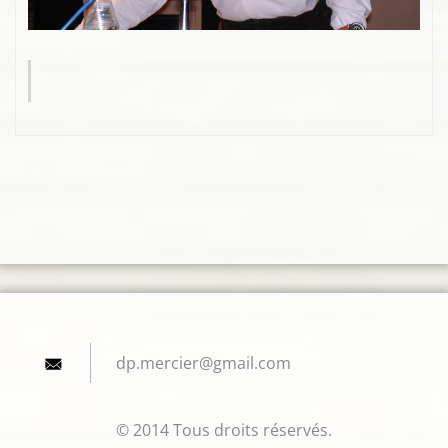
dp.merci
er@gmail
.com
© 2014 Tous droits réservés.