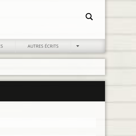
ES
AUTRES ÉCRITS