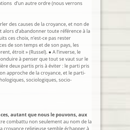
cations d’un autre ordre (nous verrons
rler des causes de la croyance, et non de
t alors d’abandonner toute référence à la
ts ces choix, n’est-ce pas rester
ces de son temps et de son pays, les
, étroit » (Russel). ● A l’inverse, le
conduire à penser que tout se vaut sur le
 deux partis pris à éviter : le parti pris
n approche de la croyance, et le parti-
hologiques, sociologiques, socio-
nces, autant que nous le pouvons, aux
 être combattu non seulement au nom de la
la croyance religieuse semble échapper à