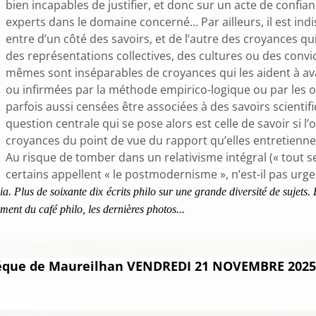
bien incapables de justifier, et donc sur un acte de confia
experts dans le domaine concerné… Par ailleurs, il est indi
entre d’un côté des savoirs, et de l’autre des croyances qu
des représentations collectives, des cultures ou des convic
mêmes sont inséparables de croyances qui les aident à av
ou infirmées par la méthode empirico-logique ou par les o
parfois aussi censées être associées à des savoirs scientif
question centrale qui se pose alors est celle de savoir si l
croyances du point de vue du rapport qu’elles entretiennen
Au risque de tomber dans un relativisme intégral (« tout se
certains appellent « le postmodernisme », n’est-il pas urgent
. Plus de soixante dix écrits philo sur une grande diversité de sujets.
ment du café philo, les dernières photos...
éque de Maureilhan VENDREDI 21 NOVEMBRE 2025