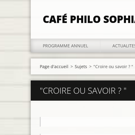
CAFÉ PHILO SOPH
PROGRAMME ANNUEL
ACTUALITE
Page d'accueil
>
Sujets
>
"Croire ou savoir ? "
"CROIRE OU SAVOIR ? "