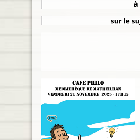
à
sur le sujet : "