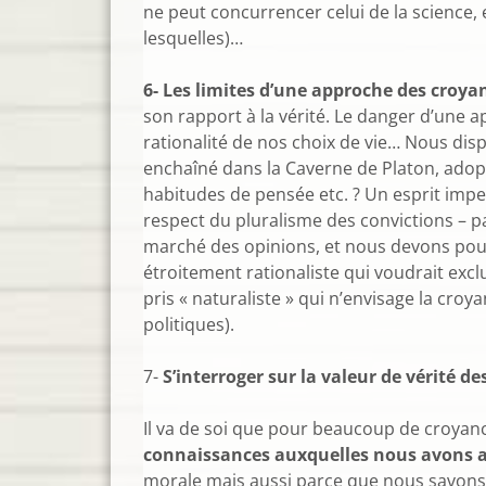
ne peut concurrencer celui de la science,
lesquelles)…
6- Les limites d’une approche des croya
son rapport à la vérité. Le danger d’une 
rationalité de nos choix de vie… Nous disp
enchaîné dans la Caverne de Platon, adop
habitudes de pensée etc. ? Un esprit imper
respect du pluralisme des convictions – pa
marché des opinions, et nous devons pour n
étroitement rationaliste qui voudrait exc
pris « naturaliste » qui n’envisage la cro
politiques).
7-
S’interroger sur la valeur de vérité de
Il va de soi que pour beaucoup de croyan
connaissances auxquelles nous avons 
morale mais aussi parce que nous savons 