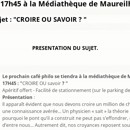
 17h45
à la Médiathèque de Maureil
CROIRE OU SAVOIR
? "
PRESENTATION DU SUJET.
Le prochain café philo se tiendra à la médiathèque d
17H45 : "
CROIRE OU savoir
? "
Apéritif offert - Facilité de stationnement (sur le parking d
Présentation
:
Il apparaît évident que nous devons croire un million de cho
une connaissance avérée… Un physicien « sait » la théorie de
pourquoi le pont qu’il a construit ne peut pas s’effondrer, 
d’entre nous… Autrement dit, nos croyances reposent so