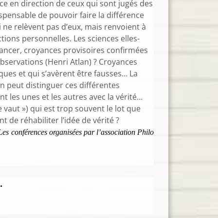
nce en direction de ceux qui sont jugés des
spensable de pouvoir faire la différence
i ne relèvent pas d’eux, mais renvoient à
tions personnelles. Les sciences elles-
ancer, croyances provisoires confirmées
bservations (Henri Atlan) ? Croyances
iques et qui s’avèrent être fausses… La
’on peut distinguer ces différentes
t les unes et les autres avec la vérité…
 vaut ») qui est trop souvent le lot que
 de réhabiliter l’idée de vérité ?
 Les conférences organisées par l’association Philo
.