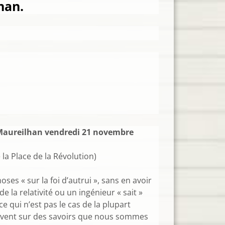
han.
e Maureilhan vendredi 21 novembre
e la Place de la Révolution)
ses « sur la foi d’autrui », sans en avoir
 la relativité ou un ingénieur « sait »
ce qui n’est pas le cas de la plupart
uvent sur des savoirs que nous sommes